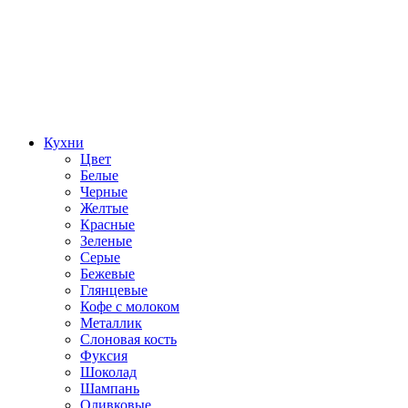
Кухни
Цвет
Белые
Черные
Желтые
Красные
Зеленые
Серые
Бежевые
Глянцевые
Кофе с молоком
Металлик
Слоновая кость
Фуксия
Шоколад
Шампань
Оливковые