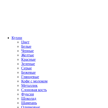
Кухни
Цвет
Белые
Черные
Желтые
Красные
Зеленые
Серые
Бежевые
Глянцевые
Кофе с молоком
Металлик
Слоновая кость
Фуксия
Шоколад
Шампань
Оливковые