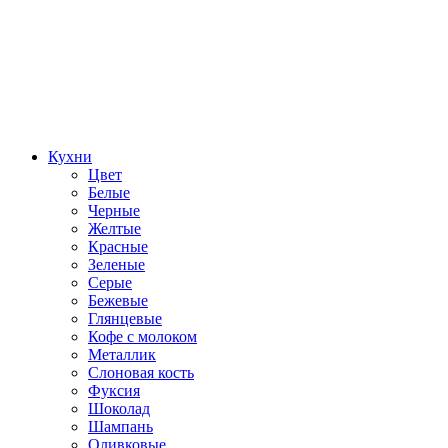
Кухни
Цвет
Белые
Черные
Желтые
Красные
Зеленые
Серые
Бежевые
Глянцевые
Кофе с молоком
Металлик
Слоновая кость
Фуксия
Шоколад
Шампань
Оливковые