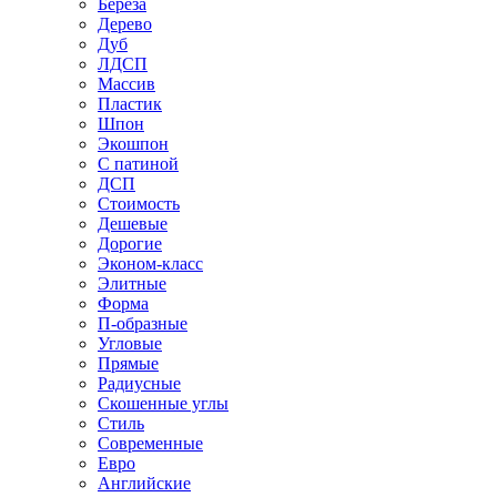
Береза
Дерево
Дуб
ЛДСП
Массив
Пластик
Шпон
Экошпон
С патиной
ДСП
Стоимость
Дешевые
Дорогие
Эконом-класс
Элитные
Форма
П-образные
Угловые
Прямые
Радиусные
Скошенные углы
Стиль
Современные
Евро
Английские