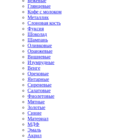
Бежевые
Глянцевые
Кофе с молоком
Металлик
Слоновая кость
Фуксия
Шоколад
Шампань
Оливковые
Оранжевые
Вишневые
Изумрудные
Венге
Ореховые
Янтарные
Сиреневые
Салатовые
Фиолетовые
Мятные
Золотые
Синие
Материал
МДФ
Эмаль
Акрил