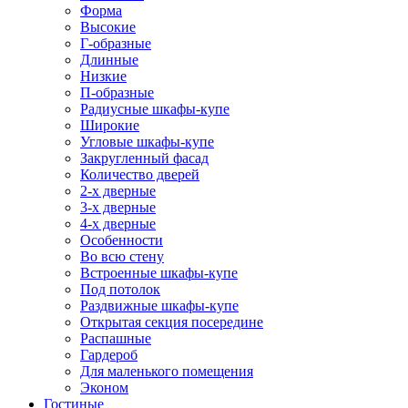
Форма
Высокие
Г-образные
Длинные
Низкие
П-образные
Радиусные шкафы-купе
Широкие
Угловые шкафы-купе
Закругленный фасад
Количество дверей
2-х дверные
3-х дверные
4-х дверные
Особенности
Во всю стену
Встроенные шкафы-купе
Под потолок
Раздвижные шкафы-купе
Открытая секция посередине
Распашные
Гардероб
Для маленького помещения
Эконом
Гостиные