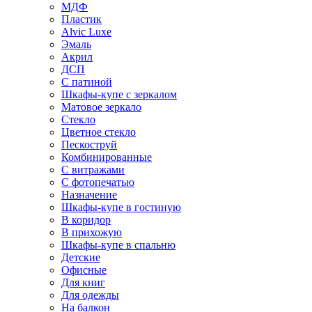
МДФ
Пластик
Alvic Luxe
Эмаль
Акрил
ДСП
С патиной
Шкафы-купе с зеркалом
Матовое зеркало
Стекло
Цветное стекло
Пескоструй
Комбинированные
С витражами
С фотопечатью
Назначение
Шкафы-купе в гостиную
В коридор
В прихожую
Шкафы-купе в спальню
Детские
Офисные
Для книг
Для одежды
На балкон