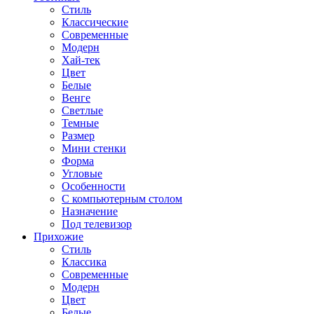
Стиль
Классические
Современные
Модерн
Хай-тек
Цвет
Белые
Венге
Светлые
Темные
Размер
Мини стенки
Форма
Угловые
Особенности
С компьютерным столом
Назначение
Под телевизор
Прихожие
Стиль
Классика
Современные
Модерн
Цвет
Белые