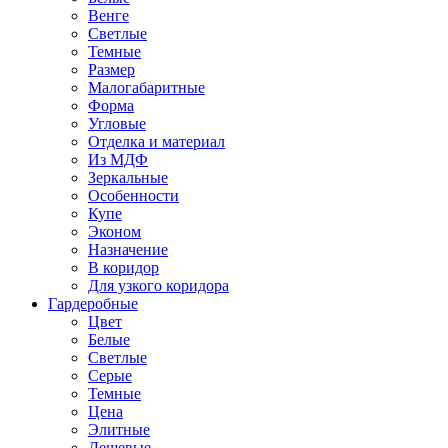
Венге
Светлые
Темные
Размер
Малогабаритные
Форма
Угловые
Отделка и материал
Из МДФ
Зеркальные
Особенности
Купе
Эконом
Назначение
В коридор
Для узкого коридора
Гардеробные
Цвет
Белые
Светлые
Серые
Темные
Цена
Элитные
Дешевые