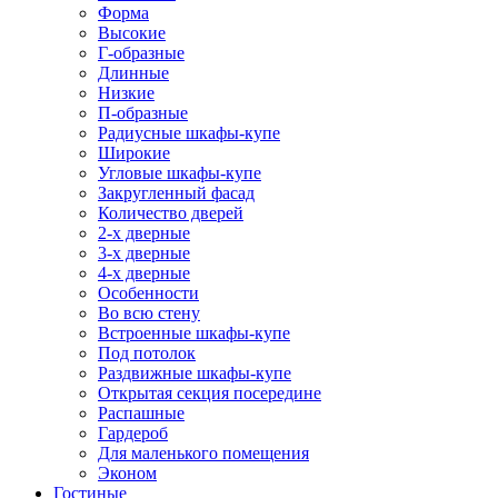
Форма
Высокие
Г-образные
Длинные
Низкие
П-образные
Радиусные шкафы-купе
Широкие
Угловые шкафы-купе
Закругленный фасад
Количество дверей
2-х дверные
3-х дверные
4-х дверные
Особенности
Во всю стену
Встроенные шкафы-купе
Под потолок
Раздвижные шкафы-купе
Открытая секция посередине
Распашные
Гардероб
Для маленького помещения
Эконом
Гостиные