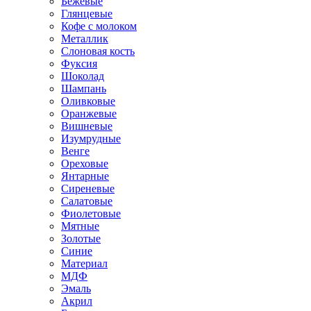
Бежевые
Глянцевые
Кофе с молоком
Металлик
Слоновая кость
Фуксия
Шоколад
Шампань
Оливковые
Оранжевые
Вишневые
Изумрудные
Венге
Ореховые
Янтарные
Сиреневые
Салатовые
Фиолетовые
Мятные
Золотые
Синие
Материал
МДФ
Эмаль
Акрил