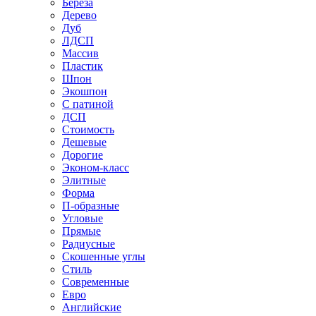
Береза
Дерево
Дуб
ЛДСП
Массив
Пластик
Шпон
Экошпон
С патиной
ДСП
Стоимость
Дешевые
Дорогие
Эконом-класс
Элитные
Форма
П-образные
Угловые
Прямые
Радиусные
Скошенные углы
Стиль
Современные
Евро
Английские