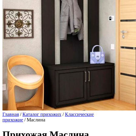
Главная
/
Каталог прихожих
/
Классические
прихожие
/ Маслина
Прихожая Маслина