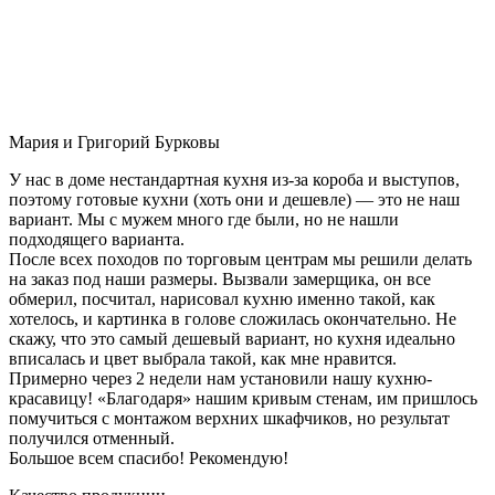
Мария и Григорий Бурковы
У нас в доме нестандартная кухня из-за короба и выступов,
поэтому готовые кухни (хоть они и дешевле) — это не наш
вариант. Мы с мужем много где были, но не нашли
подходящего варианта.
После всех походов по торговым центрам мы решили делать
на заказ под наши размеры. Вызвали замерщика, он все
обмерил, посчитал, нарисовал кухню именно такой, как
хотелось, и картинка в голове сложилась окончательно. Не
скажу, что это самый дешевый вариант, но кухня идеально
вписалась и цвет выбрала такой, как мне нравится.
Примерно через 2 недели нам установили нашу кухню-
красавицу! «Благодаря» нашим кривым стенам, им пришлось
помучиться с монтажом верхних шкафчиков, но результат
получился отменный.
Большое всем спасибо! Рекомендую!