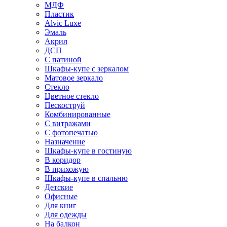
МДФ
Пластик
Alvic Luxe
Эмаль
Акрил
ДСП
С патиной
Шкафы-купе с зеркалом
Матовое зеркало
Стекло
Цветное стекло
Пескоструй
Комбинированные
С витражами
С фотопечатью
Назначение
Шкафы-купе в гостиную
В коридор
В прихожую
Шкафы-купе в спальню
Детские
Офисные
Для книг
Для одежды
На балкон