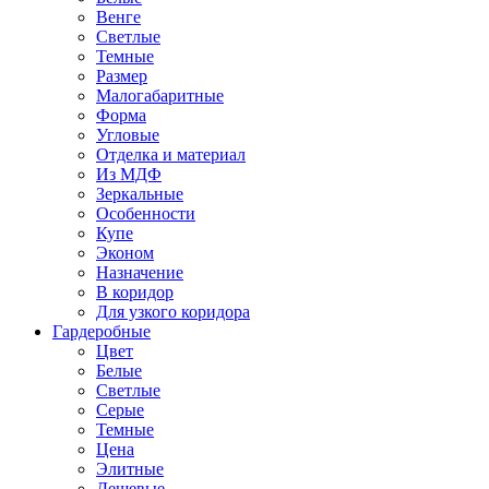
Венге
Светлые
Темные
Размер
Малогабаритные
Форма
Угловые
Отделка и материал
Из МДФ
Зеркальные
Особенности
Купе
Эконом
Назначение
В коридор
Для узкого коридора
Гардеробные
Цвет
Белые
Светлые
Серые
Темные
Цена
Элитные
Дешевые