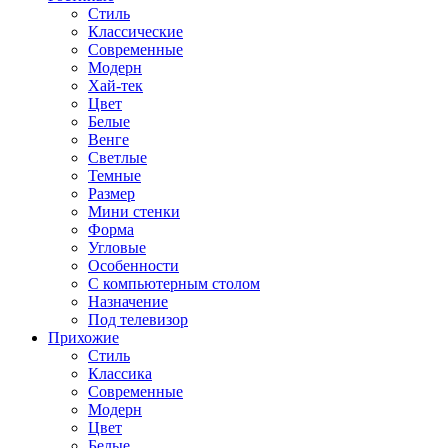
Стиль
Классические
Современные
Модерн
Хай-тек
Цвет
Белые
Венге
Светлые
Темные
Размер
Мини стенки
Форма
Угловые
Особенности
С компьютерным столом
Назначение
Под телевизор
Прихожие
Стиль
Классика
Современные
Модерн
Цвет
Белые