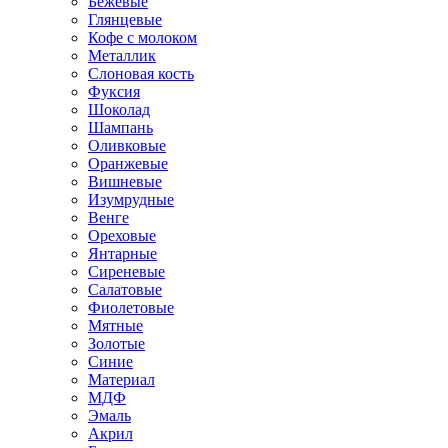
Бежевые
Глянцевые
Кофе с молоком
Металлик
Слоновая кость
Фуксия
Шоколад
Шампань
Оливковые
Оранжевые
Вишневые
Изумрудные
Венге
Ореховые
Янтарные
Сиреневые
Салатовые
Фиолетовые
Мятные
Золотые
Синие
Материал
МДФ
Эмаль
Акрил