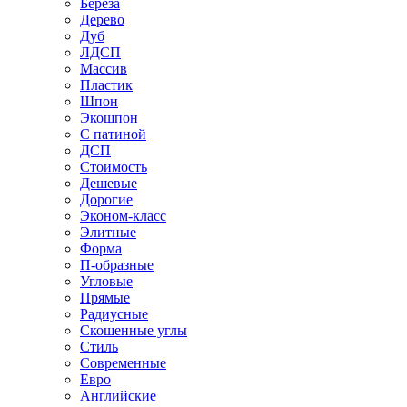
Береза
Дерево
Дуб
ЛДСП
Массив
Пластик
Шпон
Экошпон
С патиной
ДСП
Стоимость
Дешевые
Дорогие
Эконом-класс
Элитные
Форма
П-образные
Угловые
Прямые
Радиусные
Скошенные углы
Стиль
Современные
Евро
Английские