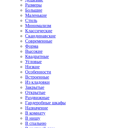
Размеры
Большие
Маленькие
Стиль
Минимализм
Классические
Скандинавские
Современные
Форма
Высокие
Квадратные
Угловые
Низкие
Особенности
Встроенные
Из кладовки
Закрытые
Открытые
Раздвижные
Гардеробные шкафы
Назначение
В комнату
В нишу
В спальню