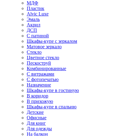
МДФ
Пластик
Alvic Luxe
Эмаль
Акрил
ДСП
С патиной
Шкафы-купе с зеркалом
Матовое зеркало
Стекло
Цветное стекло
Пескоструй
Комбинированные
С витражами
С фотопечатью
Назначение
Шкафы-купе в гостиную
В коридор
В прихожую
Шкафы-купе в спальню
Детские
Офисные
Для книг
Для одежды
На балкон