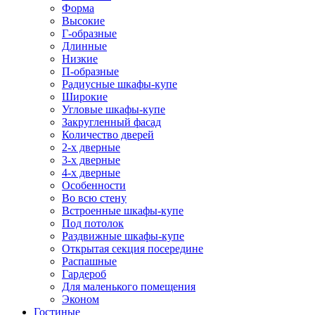
Форма
Высокие
Г-образные
Длинные
Низкие
П-образные
Радиусные шкафы-купе
Широкие
Угловые шкафы-купе
Закругленный фасад
Количество дверей
2-х дверные
3-х дверные
4-х дверные
Особенности
Во всю стену
Встроенные шкафы-купе
Под потолок
Раздвижные шкафы-купе
Открытая секция посередине
Распашные
Гардероб
Для маленького помещения
Эконом
Гостиные