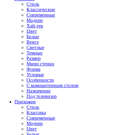
Стиль
Классические
Современные
Модерн
Хай-тек
Цвет
Белые
Венге
Светлые
Темные
Размер
Мини стенки
Форма
Угловые
Особенности
С компьютерным столом
Назначение
Под телевизор
Прихожие
Стиль
Классика
Современные
Модерн
Цвет
Белые