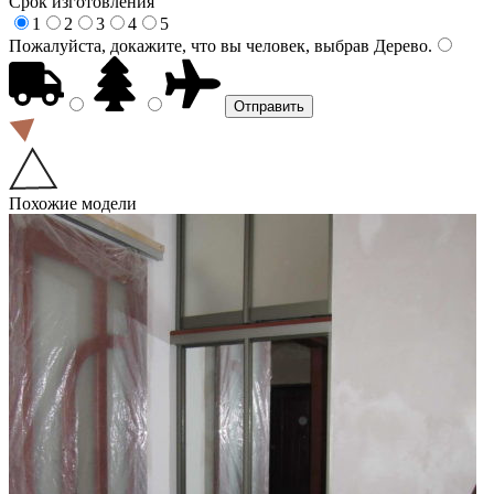
Срок изготовления
1
2
3
4
5
Пожалуйста, докажите, что вы человек, выбрав
Дерево
.
Похожие модели