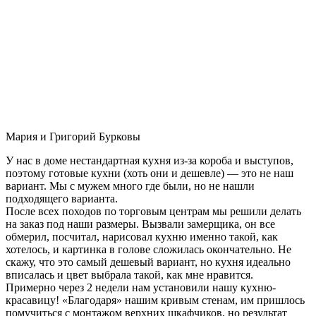
Мария и Григорий Бурковы
У нас в доме нестандартная кухня из-за короба и выступов,
поэтому готовые кухни (хоть они и дешевле) — это не наш
вариант. Мы с мужем много где были, но не нашли
подходящего варианта.
После всех походов по торговым центрам мы решили делать
на заказ под наши размеры. Вызвали замерщика, он все
обмерил, посчитал, нарисовал кухню именно такой, как
хотелось, и картинка в голове сложилась окончательно. Не
скажу, что это самый дешевый вариант, но кухня идеально
вписалась и цвет выбрала такой, как мне нравится.
Примерно через 2 недели нам установили нашу кухню-
красавицу! «Благодаря» нашим кривым стенам, им пришлось
помучиться с монтажом верхних шкафчиков, но результат