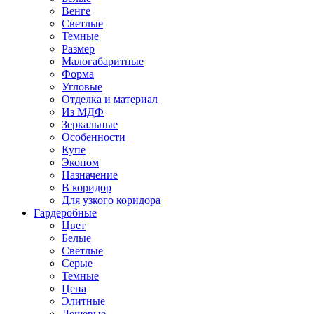
Венге
Светлые
Темные
Размер
Малогабаритные
Форма
Угловые
Отделка и материал
Из МДФ
Зеркальные
Особенности
Купе
Эконом
Назначение
В коридор
Для узкого коридора
Гардеробные
Цвет
Белые
Светлые
Серые
Темные
Цена
Элитные
Дешевые