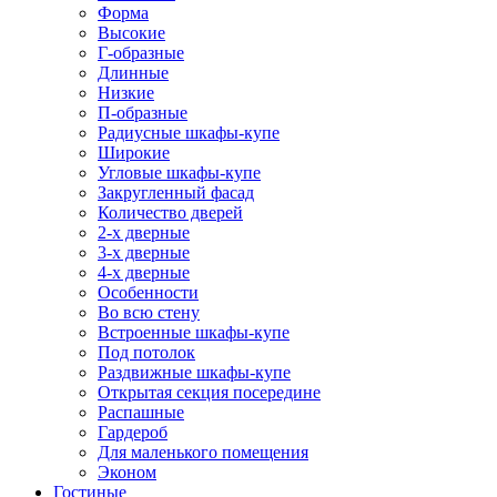
Форма
Высокие
Г-образные
Длинные
Низкие
П-образные
Радиусные шкафы-купе
Широкие
Угловые шкафы-купе
Закругленный фасад
Количество дверей
2-х дверные
3-х дверные
4-х дверные
Особенности
Во всю стену
Встроенные шкафы-купе
Под потолок
Раздвижные шкафы-купе
Открытая секция посередине
Распашные
Гардероб
Для маленького помещения
Эконом
Гостиные