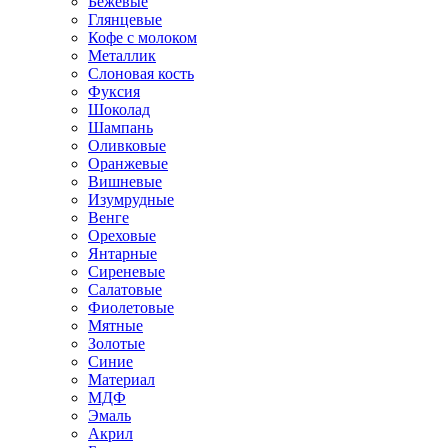
Бежевые
Глянцевые
Кофе с молоком
Металлик
Слоновая кость
Фуксия
Шоколад
Шампань
Оливковые
Оранжевые
Вишневые
Изумрудные
Венге
Ореховые
Янтарные
Сиреневые
Салатовые
Фиолетовые
Мятные
Золотые
Синие
Материал
МДФ
Эмаль
Акрил