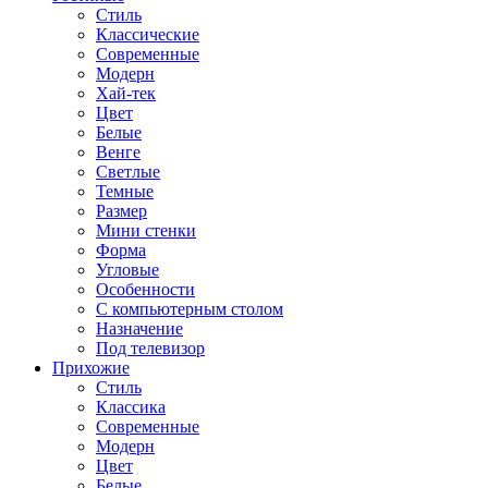
Стиль
Классические
Современные
Модерн
Хай-тек
Цвет
Белые
Венге
Светлые
Темные
Размер
Мини стенки
Форма
Угловые
Особенности
С компьютерным столом
Назначение
Под телевизор
Прихожие
Стиль
Классика
Современные
Модерн
Цвет
Белые