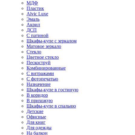
МДФ
Пластик
Alvic Luxe
Эмаль
Акрил
ДСП
С патиной
Шкафы-купе с зеркалом
Матовое зеркало
Стекло
Цветное стекло
Пескоструй
Комбинированные
С витражами
С фотопечатью
Назначение
Шкафы-купе в гостиную
В коридор
В прихожую
Шкафы-купе в спальню
Детские
Офисные
Для книг
Для одежды
На балкон