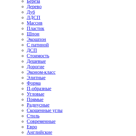
Береза
Дерево
Дуб
ЛДСП
Массив
Пластик
Шпон
Экошпон
С патиной
ДСП
Стоимость
Дешевые
Дорогие
Эконом-класс
Элитные
Форма
П-образные
Угловые
Прямые
Радиусные
Скошенные углы
Стиль
Современные
Евро
Английские