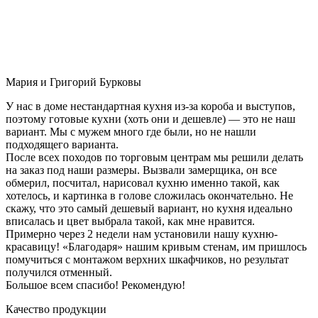
Мария и Григорий Бурковы
У нас в доме нестандартная кухня из-за короба и выступов,
поэтому готовые кухни (хоть они и дешевле) — это не наш
вариант. Мы с мужем много где были, но не нашли
подходящего варианта.
После всех походов по торговым центрам мы решили делать
на заказ под наши размеры. Вызвали замерщика, он все
обмерил, посчитал, нарисовал кухню именно такой, как
хотелось, и картинка в голове сложилась окончательно. Не
скажу, что это самый дешевый вариант, но кухня идеально
вписалась и цвет выбрала такой, как мне нравится.
Примерно через 2 недели нам установили нашу кухню-
красавицу! «Благодаря» нашим кривым стенам, им пришлось
помучиться с монтажом верхних шкафчиков, но результат
получился отменный.
Большое всем спасибо! Рекомендую!
Качество продукции