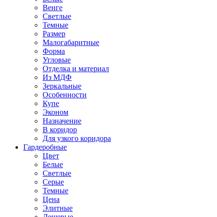
Венге
Светлые
Темные
Размер
Малогабаритные
Форма
Угловые
Отделка и материал
Из МДФ
Зеркальные
Особенности
Купе
Эконом
Назначение
В коридор
Для узкого коридора
Гардеробные
Цвет
Белые
Светлые
Серые
Темные
Цена
Элитные
Дешевые