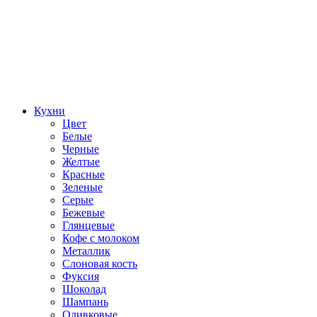
Кухни
Цвет
Белые
Черные
Желтые
Красные
Зеленые
Серые
Бежевые
Глянцевые
Кофе с молоком
Металлик
Слоновая кость
Фуксия
Шоколад
Шампань
Оливковые