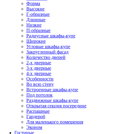
Форма
Высокие
Г-образные
Длинные
Низкие
П-образные
Радиусные шкафы-купе
Широкие
Угловые шкафы-купе
Закругленный фасад
Количество дверей
2-х дверные
3-х дверные
4-х дверные
Особенности
Во всю стену
Встроенные шкафы-купе
Под потолок
Раздвижные шкафы-купе
Открытая секция посередине
Распашные
Гардероб
Для маленького помещения
Эконом
Гостиные