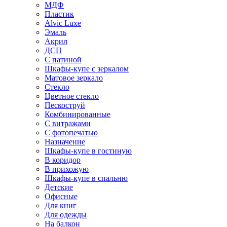
МДФ
Пластик
Alvic Luxe
Эмаль
Акрил
ДСП
С патиной
Шкафы-купе с зеркалом
Матовое зеркало
Стекло
Цветное стекло
Пескоструй
Комбинированные
С витражами
С фотопечатью
Назначение
Шкафы-купе в гостиную
В коридор
В прихожую
Шкафы-купе в спальню
Детские
Офисные
Для книг
Для одежды
На балкон