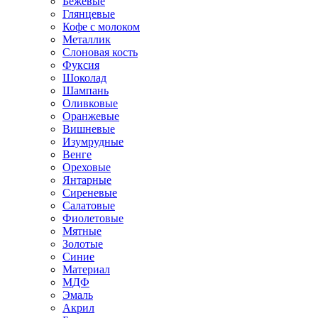
Бежевые
Глянцевые
Кофе с молоком
Металлик
Слоновая кость
Фуксия
Шоколад
Шампань
Оливковые
Оранжевые
Вишневые
Изумрудные
Венге
Ореховые
Янтарные
Сиреневые
Салатовые
Фиолетовые
Мятные
Золотые
Синие
Материал
МДФ
Эмаль
Акрил