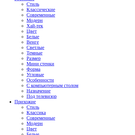
Стиль
Классические
Современные
Модерн
Хай-тек
Цвет
Белые
Венге
Светлые
Темные
Размер
Мини стенки
Форма
Угловые
Особенности
С компьютерным столом
Назначение
Под телевизор
Прихожие
Стиль
Классика
Современные
Модерн
Цвет
Белые