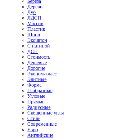
Береза
Дерево
Дуб
ЛДСП
Массив
Пластик
Шпон
Экошпон
С патиной
ДСП
Стоимость
Дешевые
Дорогие
Эконом-класс
Элитные
Форма
П-образные
Угловые
Прямые
Радиусные
Скошенные углы
Стиль
Современные
Евро
Английские