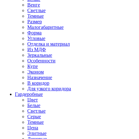
Венге
Светлые
Темные
Размер
Малогабаритные
Форма
Угловые
Отделка и материал
Из МДФ
Зеркальные
Особенности
Купе
Эконом
Назначение
В коридор
Для узкого коридора
Гардеробные
Цвет
Белые
Светлые
Серые
Темные
Цена
Элитные
Дешевые