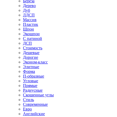
Береза
Дерево
Дуб
ЛДСП
Массив
Пластик
Шпон
Экошпон
С патиной
ДСП
Стоимость
Дешевые
Дорогие
Эконом-класс
Элитные
Форма
П-образные
Угловые
Прямые
Радиусные
Скошенные углы
Стиль
Современные
Евро
Английские