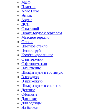
МДФ
Пластик
Alvic Luxe
Эмаль
Акрил
ДСП
С патиной
Шкафы-купе с зеркалом
Матовое зеркало
Стекло
Цветное стекло
Пескоструй
Комбинированные
С витражами
С фотопечатью
Назначение
Шкафы-купе в гостиную
В коридор
В прихожую
Шкафы-купе в спальню
Детские
Офисные
Для книг
Для одежды
На балкон