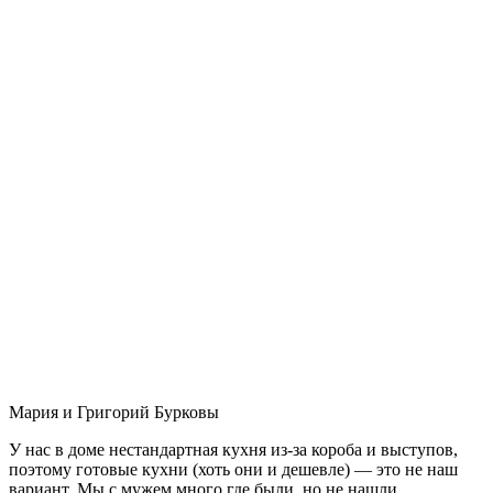
Мария и Григорий Бурковы
У нас в доме нестандартная кухня из-за короба и выступов,
поэтому готовые кухни (хоть они и дешевле) — это не наш
вариант. Мы с мужем много где были, но не нашли