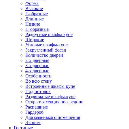
Форма
Высокие
Г-образные
Длинные
Низкие
П-образные
Радиусные шкафы-купе
Широкие
Угловые шкафы-купе
Закругленный фасад
Количество дверей
2-х дверные
3-х дверные
4-х дверные
Особенности
Во всю стену
Встроенные шкафы-купе
Под потолок
Раздвижные шкафы-купе
Открытая секция посередине
Распашные
Гардероб
Для маленького помещения
Эконом
Гостиные