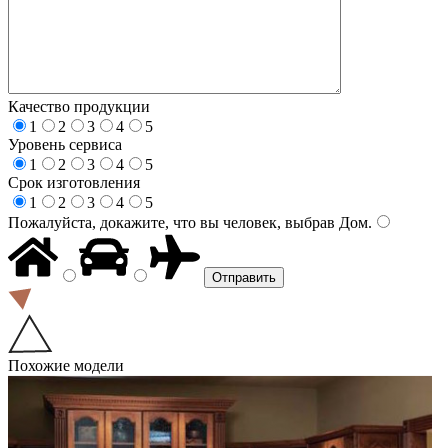
Качество продукции
1
2
3
4
5
Уровень сервиса
1
2
3
4
5
Срок изготовления
1
2
3
4
5
Пожалуйста, докажите, что вы человек, выбрав
Дом
.
Похожие модели