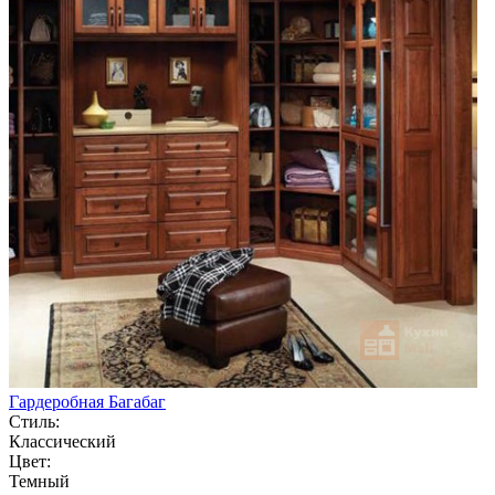
Гардеробная Багабаг
Стиль:
Классический
Цвет:
Темный