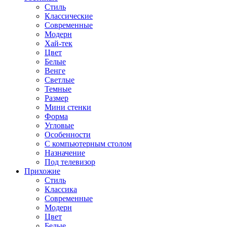
Стиль
Классические
Современные
Модерн
Хай-тек
Цвет
Белые
Венге
Светлые
Темные
Размер
Мини стенки
Форма
Угловые
Особенности
С компьютерным столом
Назначение
Под телевизор
Прихожие
Стиль
Классика
Современные
Модерн
Цвет
Белые