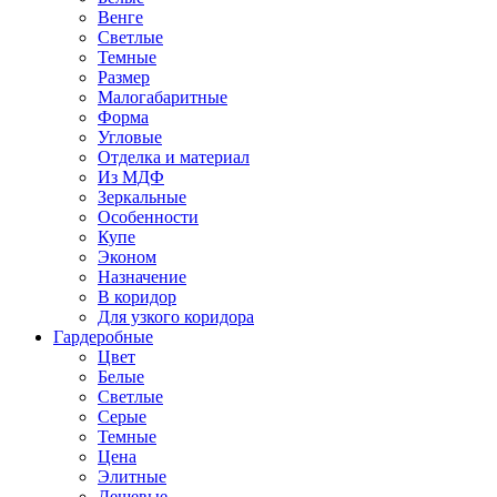
Венге
Светлые
Темные
Размер
Малогабаритные
Форма
Угловые
Отделка и материал
Из МДФ
Зеркальные
Особенности
Купе
Эконом
Назначение
В коридор
Для узкого коридора
Гардеробные
Цвет
Белые
Светлые
Серые
Темные
Цена
Элитные
Дешевые