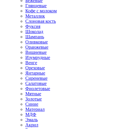
Бежевые
Глянцевые
Кофе с молоком
Металлик
Слоновая кость
Фуксия
Шоколад
Шампань
Оливковые
Оранжевые
Вишневые
Изумрудные
Венге
Ореховые
Янтарные
Сиреневые
Салатовые
Фиолетовые
Мятные
Золотые
Синие
Материал
МДФ
Эмаль
Акрил