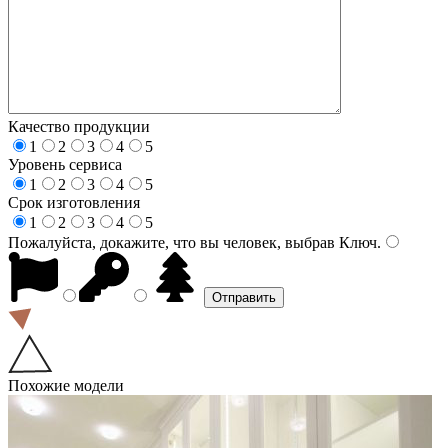
Качество продукции
1
2
3
4
5
Уровень сервиса
1
2
3
4
5
Срок изготовления
1
2
3
4
5
Пожалуйста, докажите, что вы человек, выбрав
Ключ
.
Похожие модели