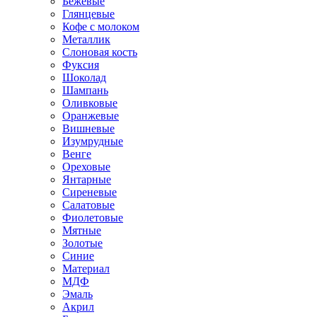
Бежевые
Глянцевые
Кофе с молоком
Металлик
Слоновая кость
Фуксия
Шоколад
Шампань
Оливковые
Оранжевые
Вишневые
Изумрудные
Венге
Ореховые
Янтарные
Сиреневые
Салатовые
Фиолетовые
Мятные
Золотые
Синие
Материал
МДФ
Эмаль
Акрил