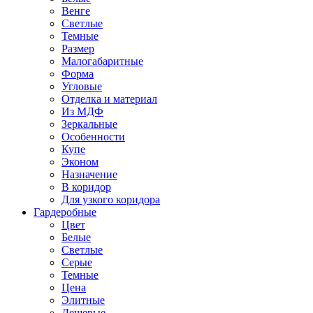
Венге
Светлые
Темные
Размер
Малогабаритные
Форма
Угловые
Отделка и материал
Из МДФ
Зеркальные
Особенности
Купе
Эконом
Назначение
В коридор
Для узкого коридора
Гардеробные
Цвет
Белые
Светлые
Серые
Темные
Цена
Элитные
Дешевые