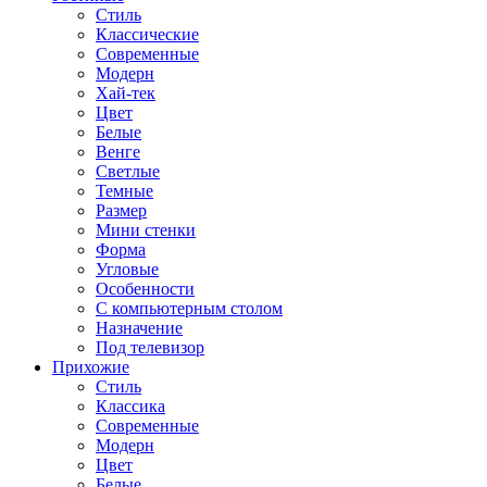
Стиль
Классические
Современные
Модерн
Хай-тек
Цвет
Белые
Венге
Светлые
Темные
Размер
Мини стенки
Форма
Угловые
Особенности
С компьютерным столом
Назначение
Под телевизор
Прихожие
Стиль
Классика
Современные
Модерн
Цвет
Белые