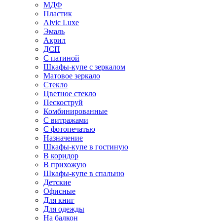
МДФ
Пластик
Alvic Luxe
Эмаль
Акрил
ДСП
С патиной
Шкафы-купе с зеркалом
Матовое зеркало
Стекло
Цветное стекло
Пескоструй
Комбинированные
С витражами
С фотопечатью
Назначение
Шкафы-купе в гостиную
В коридор
В прихожую
Шкафы-купе в спальню
Детские
Офисные
Для книг
Для одежды
На балкон