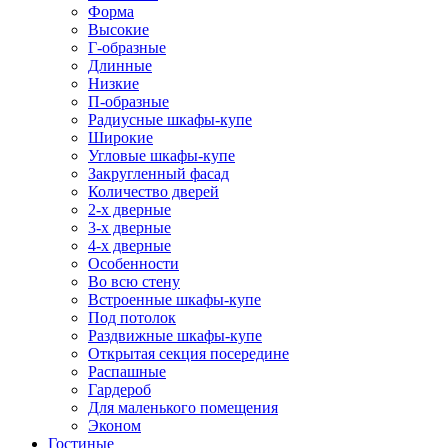
Форма
Высокие
Г-образные
Длинные
Низкие
П-образные
Радиусные шкафы-купе
Широкие
Угловые шкафы-купе
Закругленный фасад
Количество дверей
2-х дверные
3-х дверные
4-х дверные
Особенности
Во всю стену
Встроенные шкафы-купе
Под потолок
Раздвижные шкафы-купе
Открытая секция посередине
Распашные
Гардероб
Для маленького помещения
Эконом
Гостиные