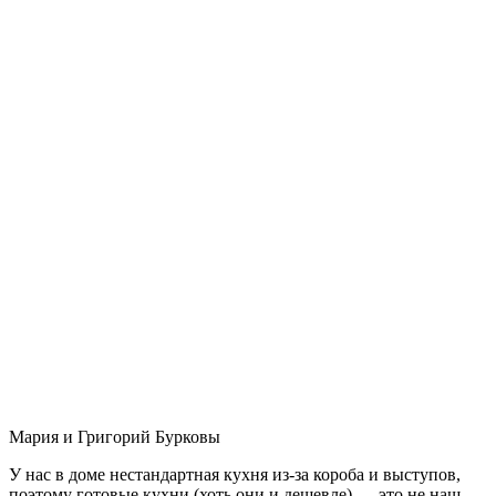
Мария и Григорий Бурковы
У нас в доме нестандартная кухня из-за короба и выступов,
поэтому готовые кухни (хоть они и дешевле) — это не наш