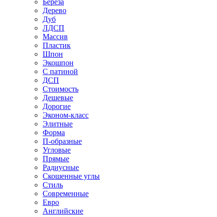
Береза
Дерево
Дуб
ЛДСП
Массив
Пластик
Шпон
Экошпон
С патиной
ДСП
Стоимость
Дешевые
Дорогие
Эконом-класс
Элитные
Форма
П-образные
Угловые
Прямые
Радиусные
Скошенные углы
Стиль
Современные
Евро
Английские