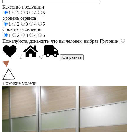
Качество продукции
1
2
3
4
5
Уровень сервиса
1
2
3
4
5
Срок изготовления
1
2
3
4
5
Пожалуйста, докажите, что вы человек, выбрав
Грузовик
.
Похожие модели