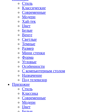
Стиль
Классические
Современные
Модерн
Хай-тек
Цвет
Белые
Венге
Светлые
Темные
Размер
Мини стенки
Форма
Угловые
Особенности
С компьютерным столом
Назначение
Под телевизор
Прихожие
Стиль
Классика
Современные
Модерн
Цвет
Белые