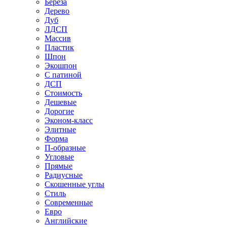
Береза
Дерево
Дуб
ЛДСП
Массив
Пластик
Шпон
Экошпон
С патиной
ДСП
Стоимость
Дешевые
Дорогие
Эконом-класс
Элитные
Форма
П-образные
Угловые
Прямые
Радиусные
Скошенные углы
Стиль
Современные
Евро
Английские