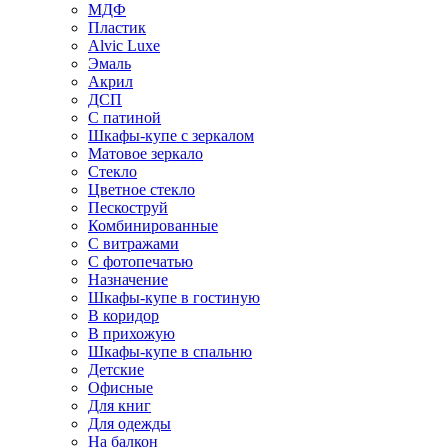
МДФ
Пластик
Alvic Luxe
Эмаль
Акрил
ДСП
С патиной
Шкафы-купе с зеркалом
Матовое зеркало
Стекло
Цветное стекло
Пескоструй
Комбинированные
С витражами
С фотопечатью
Назначение
Шкафы-купе в гостиную
В коридор
В прихожую
Шкафы-купе в спальню
Детские
Офисные
Для книг
Для одежды
На балкон