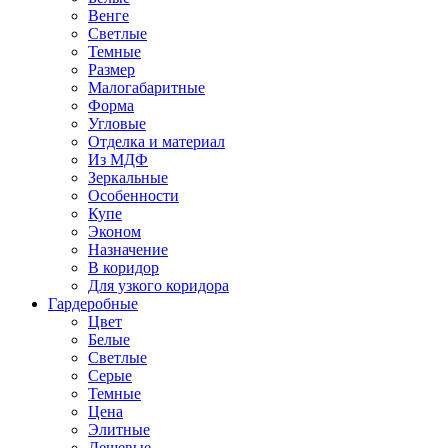
Венге
Светлые
Темные
Размер
Малогабаритные
Форма
Угловые
Отделка и материал
Из МДФ
Зеркальные
Особенности
Купе
Эконом
Назначение
В коридор
Для узкого коридора
Гардеробные
Цвет
Белые
Светлые
Серые
Темные
Цена
Элитные
Дешевые