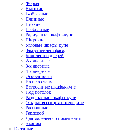
Форма
Высокие
Г-образные
Длинные
Низкие
П-образные
Радиусные шкафы-купе
Широкие
Угловые шкафы-купе
Закругленный фасад
Количество дверей
2-х дверные
3-х дверные
4-х дверные
Особенности
Во всю стену
Встроенные шкафы-купе
Под потолок
Раздвижные шкафы-купе
Открытая секция посередине
Распашные
Гардероб
Для маленького помещения
Эконом
Гостиные