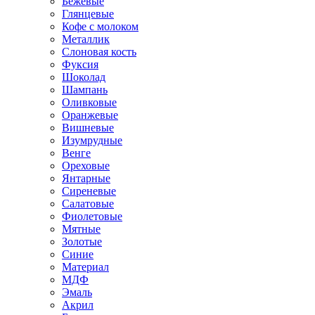
Бежевые
Глянцевые
Кофе с молоком
Металлик
Слоновая кость
Фуксия
Шоколад
Шампань
Оливковые
Оранжевые
Вишневые
Изумрудные
Венге
Ореховые
Янтарные
Сиреневые
Салатовые
Фиолетовые
Мятные
Золотые
Синие
Материал
МДФ
Эмаль
Акрил