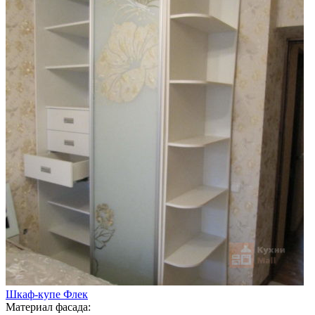
Шкаф-купе Флек
Материал фасада: