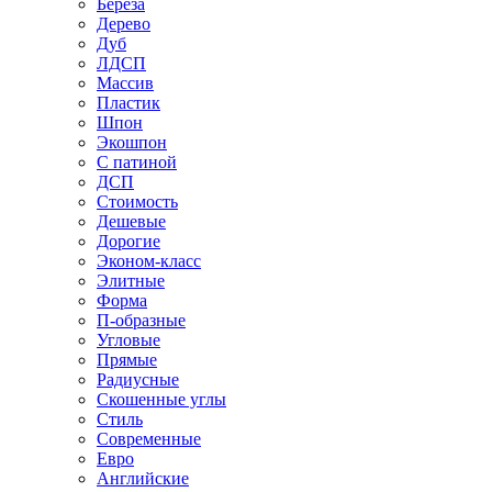
Береза
Дерево
Дуб
ЛДСП
Массив
Пластик
Шпон
Экошпон
С патиной
ДСП
Стоимость
Дешевые
Дорогие
Эконом-класс
Элитные
Форма
П-образные
Угловые
Прямые
Радиусные
Скошенные углы
Стиль
Современные
Евро
Английские