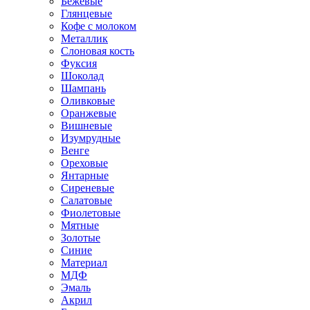
Бежевые
Глянцевые
Кофе с молоком
Металлик
Слоновая кость
Фуксия
Шоколад
Шампань
Оливковые
Оранжевые
Вишневые
Изумрудные
Венге
Ореховые
Янтарные
Сиреневые
Салатовые
Фиолетовые
Мятные
Золотые
Синие
Материал
МДФ
Эмаль
Акрил