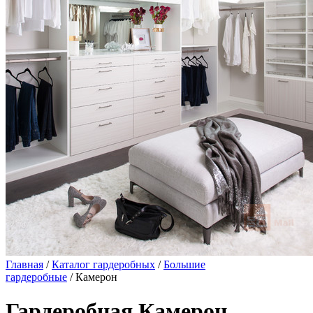
Главная
/
Каталог гардеробных
/
Большие
гардеробные
/ Камерон
Гардеробная Камерон