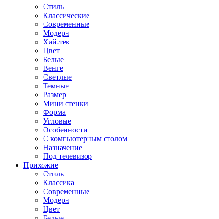
Стиль
Классические
Современные
Модерн
Хай-тек
Цвет
Белые
Венге
Светлые
Темные
Размер
Мини стенки
Форма
Угловые
Особенности
С компьютерным столом
Назначение
Под телевизор
Прихожие
Стиль
Классика
Современные
Модерн
Цвет
Белые