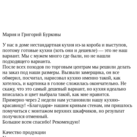
Мария и Григорий Бурковы
У нас в доме нестандартная кухня из-за короба и выступов,
поэтому готовые кухни (хоть они и дешевле) — это не наш
вариант. Мы с мужем много где были, но не нашли
подходящего варианта.
После всех походов по торговым центрам мы решили делать
на заказ под наши размеры. Вызвали замерщика, он все
обмерил, посчитал, нарисовал кухню именно такой, как
хотелось, и картинка в голове сложилась окончательно. Не
скажу, что это самый дешевый вариант, но кухня идеально
вписалась и цвет выбрала такой, как мне нравится.
Примерно через 2 недели нам установили нашу кухню-
красавицу! «Благодаря» нашим кривым стенам, им пришлось
помучиться с монтажом верхних шкафчиков, но результат
получился отменный.
Большое всем спасибо! Рекомендую!
Качество продукции