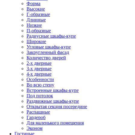
Форма
Высокие
Г-образные
Длинные
Низкие
П-образные
Радиусные шкафы-купе
Широкие
Угловые шкафы-купе
Закругленный фасад
Количество дверей
2-х дверные
3-х дверные
4-х дверные
Особенности
Во всю стену
Встроенные шкафы-купе
Под потолок
Раздвижные шкафы-купе
Открытая секция посередине
Распашные
Гардероб
Для маленького помещения
Эконом
Гостиные