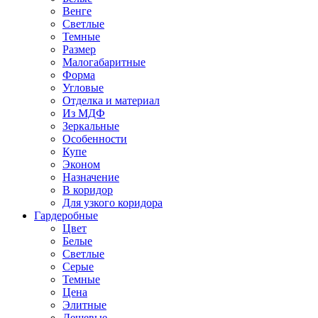
Венге
Светлые
Темные
Размер
Малогабаритные
Форма
Угловые
Отделка и материал
Из МДФ
Зеркальные
Особенности
Купе
Эконом
Назначение
В коридор
Для узкого коридора
Гардеробные
Цвет
Белые
Светлые
Серые
Темные
Цена
Элитные
Дешевые