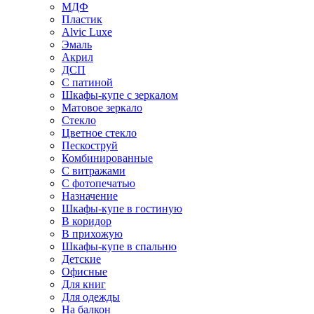
МДФ
Пластик
Alvic Luxe
Эмаль
Акрил
ДСП
С патиной
Шкафы-купе с зеркалом
Матовое зеркало
Стекло
Цветное стекло
Пескоструй
Комбинированные
С витражами
С фотопечатью
Назначение
Шкафы-купе в гостиную
В коридор
В прихожую
Шкафы-купе в спальню
Детские
Офисные
Для книг
Для одежды
На балкон