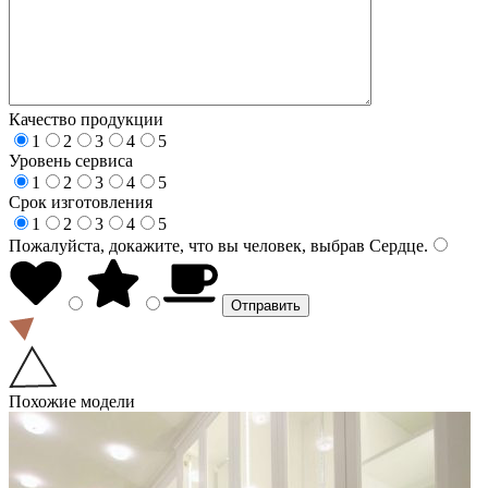
Качество продукции
1
2
3
4
5
Уровень сервиса
1
2
3
4
5
Срок изготовления
1
2
3
4
5
Пожалуйста, докажите, что вы человек, выбрав
Сердце
.
Похожие модели