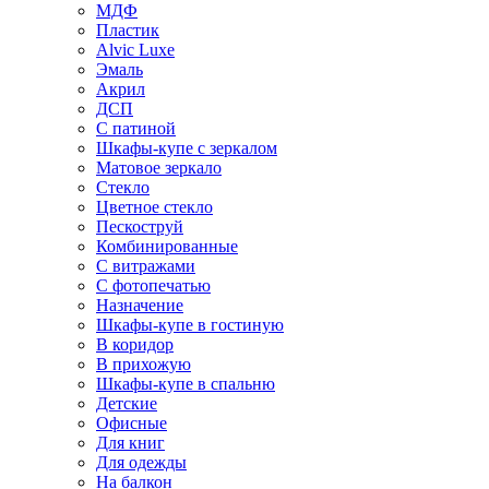
МДФ
Пластик
Alvic Luxe
Эмаль
Акрил
ДСП
С патиной
Шкафы-купе с зеркалом
Матовое зеркало
Стекло
Цветное стекло
Пескоструй
Комбинированные
С витражами
С фотопечатью
Назначение
Шкафы-купе в гостиную
В коридор
В прихожую
Шкафы-купе в спальню
Детские
Офисные
Для книг
Для одежды
На балкон