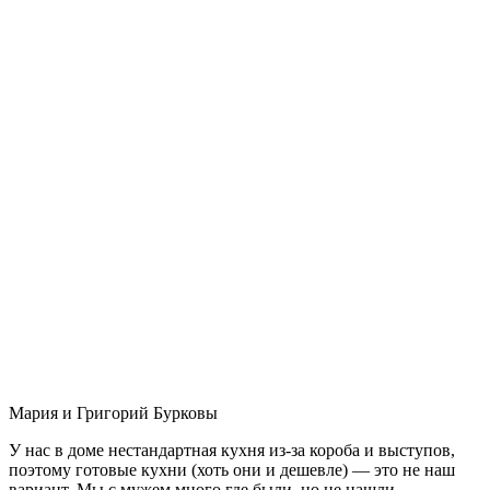
Мария и Григорий Бурковы
У нас в доме нестандартная кухня из-за короба и выступов,
поэтому готовые кухни (хоть они и дешевле) — это не наш
вариант. Мы с мужем много где были, но не нашли