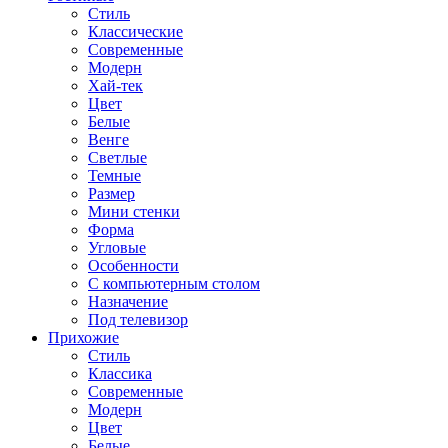
Стиль
Классические
Современные
Модерн
Хай-тек
Цвет
Белые
Венге
Светлые
Темные
Размер
Мини стенки
Форма
Угловые
Особенности
С компьютерным столом
Назначение
Под телевизор
Прихожие
Стиль
Классика
Современные
Модерн
Цвет
Белые