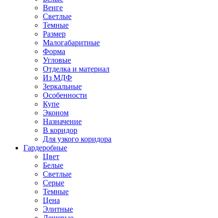
Венге
Светлые
Темные
Размер
Малогабаритные
Форма
Угловые
Отделка и материал
Из МДФ
Зеркальные
Особенности
Купе
Эконом
Назначение
В коридор
Для узкого коридора
Гардеробные
Цвет
Белые
Светлые
Серые
Темные
Цена
Элитные
Дешевые