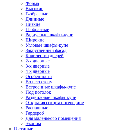
Форма
Высокие
Г-образные
Длинные
Низкие
П-образные
Радиусные шкафы-купе
Широкие
Угловые шкафы-купе
Закругленный фасад
Количество дверей
2-х дверные
3-х дверные
4-х дверные
Особенности
Во всю стену
Встроенные шкафы-купе
Под потолок
Раздвижные шкафы-купе
Открытая секция посередине
Распашные
Гардероб
Для маленького помещения
Эконом
Гостиные