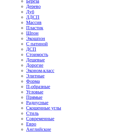
Береза
Дерево
Дуб
ЛДСП
Массив
Пластик
Шпон
Экошпон
С патиной
ДСП
Стоимость
Дешевые
Дорогие
Эконом-класс
Элитные
Форма
П-образные
Угловые
Прямые
Радиусные
Скошенные углы
Стиль
Современные
Евро
Английские