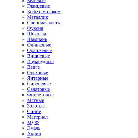
Бежевые
Глянцевые
Кофе с молоком
Металлик
Слоновая кость
Фуксия
Шоколад
Шампань
Оливковые
Оранжевые
Вишневые
Изумрудные
Венге
Ореховые
Янтарные
Сиреневые
Салатовые
Фиолетовые
Мятные
Золотые
Синие
Материал
МДФ
Эмаль
Акрил