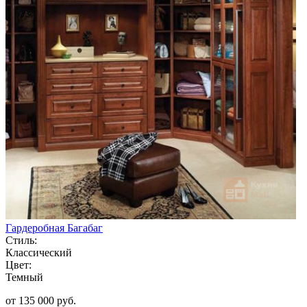
Гардеробная Багабаг
Стиль:
Классический
Цвет:
Темный
от 135 000 руб.