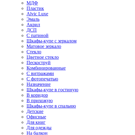
МДФ
Пластик
Alvic Luxe
Эмаль
Акрил
ДСП
С патиной
Шкафы-купе с зеркалом
Матовое зеркало
Стекло
Цветное стекло
Пескоструй
Комбинированные
С витражами
С фотопечатью
Назначение
Шкафы-купе в гостиную
В коридор
В прихожую
Шкафы-купе в спальню
Детские
Офисные
Для книг
Для одежды
На балкон