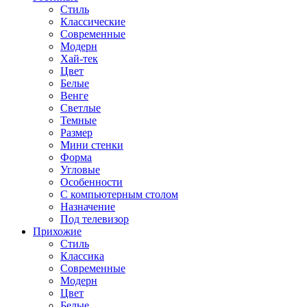
Стиль
Классические
Современные
Модерн
Хай-тек
Цвет
Белые
Венге
Светлые
Темные
Размер
Мини стенки
Форма
Угловые
Особенности
С компьютерным столом
Назначение
Под телевизор
Прихожие
Стиль
Классика
Современные
Модерн
Цвет
Белые