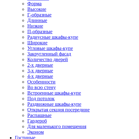
Форма
Высокие
Г-образные
Длинные
Низкие
П-образные
Радиусные шкафы-купе
Широкие
Угловые шкафы-купе
Закругленный фасад
Количество дверей
2-х дверные
3-х дверные
4-х дверные
Особенности
Во всю стену
Встроенные шкафы-купе
Под потолок
Раздвижные шкафы-купе
Открытая секция посередине
Распашные
Гардероб
Для маленького помещения
Эконом
Гостиные