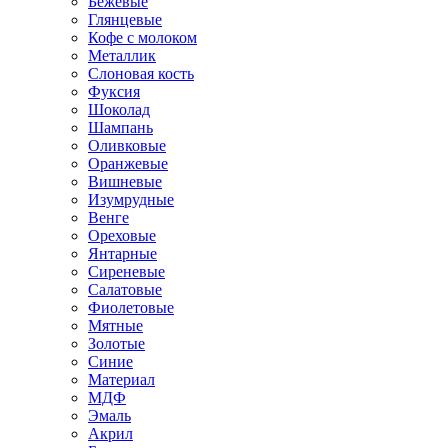
Бежевые
Глянцевые
Кофе с молоком
Металлик
Слоновая кость
Фуксия
Шоколад
Шампань
Оливковые
Оранжевые
Вишневые
Изумрудные
Венге
Ореховые
Янтарные
Сиреневые
Салатовые
Фиолетовые
Мятные
Золотые
Синие
Материал
МДФ
Эмаль
Акрил