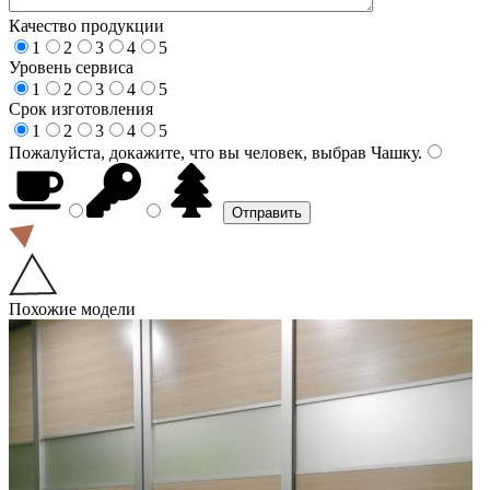
Качество продукции
1
2
3
4
5
Уровень сервиса
1
2
3
4
5
Срок изготовления
1
2
3
4
5
Пожалуйста, докажите, что вы человек, выбрав
Чашку
.
Похожие модели