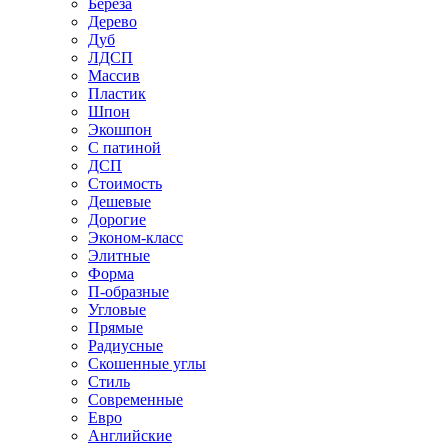
Береза
Дерево
Дуб
ЛДСП
Массив
Пластик
Шпон
Экошпон
С патиной
ДСП
Стоимость
Дешевые
Дорогие
Эконом-класс
Элитные
Форма
П-образные
Угловые
Прямые
Радиусные
Скошенные углы
Стиль
Современные
Евро
Английские