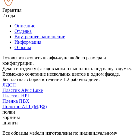
Гарантия
2 года
Описание
Отделка
Внутреннее наполнение
Информация
Отзывы
Готовы изготовить шкафы-купе любого размера и
конфигурации.
Декор и отделку фасадов можно выполнить под вашу задумку.
Возможно сочетание нескольких цветов в одном фасаде.
Бесплатная сборка в течение 1-2 рабочих дней.
ЛДСП
Пластик Alvic Luxe
Пластик HPL
Пленка ПВХ
Полотно АГТ (МДФ)
полки
корзины
штанги
Все образцы мебели изготовлены по индивидуальному