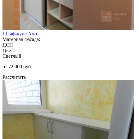
Шкаф-купе Анот
Материал фасада:
ДСП
Цвет:
Светлый
от 72 000 руб.
Рассчитать