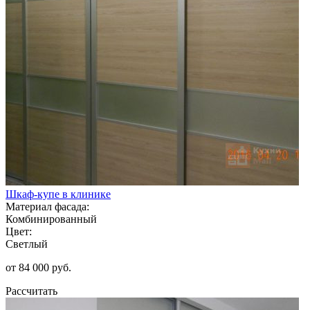
Шкаф-купе в клинике
Материал фасада:
Комбинированный
Цвет:
Светлый
от 84 000 руб.
Рассчитать