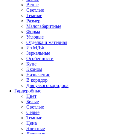
Венге
Светлые
Темные
Размер
Малогабаритные
Форма
Угловые
Отделка и материал
Из МДФ
Зеркальные
Особенности
Купе
Эконом
Назначение
В коридор
Для узкого коридора
Гардеробные
Цвет
Белые
Светлые
Серые
Темные
Цена
Элитные
Дешевые