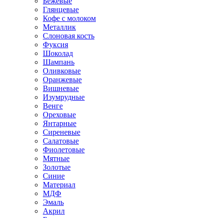
Бежевые
Глянцевые
Кофе с молоком
Металлик
Слоновая кость
Фуксия
Шоколад
Шампань
Оливковые
Оранжевые
Вишневые
Изумрудные
Венге
Ореховые
Янтарные
Сиреневые
Салатовые
Фиолетовые
Мятные
Золотые
Синие
Материал
МДФ
Эмаль
Акрил