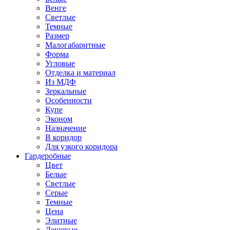
Венге
Светлые
Темные
Размер
Малогабаритные
Форма
Угловые
Отделка и материал
Из МДФ
Зеркальные
Особенности
Купе
Эконом
Назначение
В коридор
Для узкого коридора
Гардеробные
Цвет
Белые
Светлые
Серые
Темные
Цена
Элитные
Дешевые