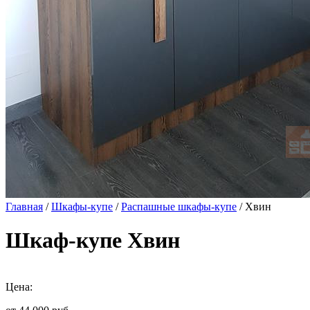
Главная
/
Шкафы-купе
/
Распашные шкафы-купе
/ Хвин
Шкаф-купе Хвин
Цена: