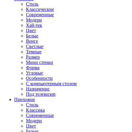
Стиль
Классические
Современные
Модерн
Хай-тек
Цвет
Белые
Венге
Светлые
Темные
Размер
Мини стенки
Форма
Угловые
Особенности
С компьютерным столом
Назначение
Под телевизор
Прихожие
Стиль
Классика
Современные
Модерн
Цвет
Белые