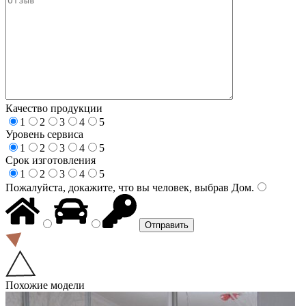
Качество продукции
1
2
3
4
5
Уровень сервиса
1
2
3
4
5
Срок изготовления
1
2
3
4
5
Пожалуйста, докажите, что вы человек, выбрав
Дом
.
Похожие модели