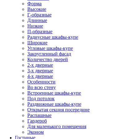
Форма
Высокие
Г-образные
Длинные
Низкие
П-образные
Радиусные шкафы-купе
Широкие
Угловые шкафы-купе
Закругленный фасад
Количество дверей
2-х дверные
3-х дверные
4-х дверные
Особенности
Во всю стену
Встроенные шкафы-купе
Под потолок
Раздвижные шкафы-купе
Открытая секция посередине
Распашные
Гардероб
Для маленького помещения
Эконом
Гостиные