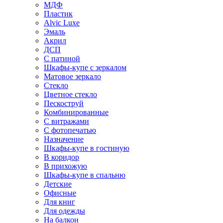
МДФ
Пластик
Alvic Luxe
Эмаль
Акрил
ДСП
С патиной
Шкафы-купе с зеркалом
Матовое зеркало
Стекло
Цветное стекло
Пескоструй
Комбинированные
С витражами
С фотопечатью
Назначение
Шкафы-купе в гостиную
В коридор
В прихожую
Шкафы-купе в спальню
Детские
Офисные
Для книг
Для одежды
На балкон