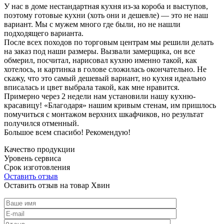
У нас в доме нестандартная кухня из-за короба и выступов,
поэтому готовые кухни (хоть они и дешевле) — это не наш
вариант. Мы с мужем много где были, но не нашли
подходящего варианта.
После всех походов по торговым центрам мы решили делать
на заказ под наши размеры. Вызвали замерщика, он все
обмерил, посчитал, нарисовал кухню именно такой, как
хотелось, и картинка в голове сложилась окончательно. Не
скажу, что это самый дешевый вариант, но кухня идеально
вписалась и цвет выбрала такой, как мне нравится.
Примерно через 2 недели нам установили нашу кухню-
красавицу! «Благодаря» нашим кривым стенам, им пришлось
помучиться с монтажом верхних шкафчиков, но результат
получился отменный.
Большое всем спасибо! Рекомендую!
Качество продукции
Уровень сервиса
Срок изготовления
Оставить отзыв
Оставить отзыв на товар Хвин