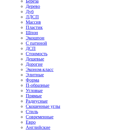
Береза
Дерево
Дуб
ЛДСП
Массив
Пластик
Шпон
Экошпон
С патиной
ДСП
Стоимость
Дешевые
Дорогие
Эконом-класс
Элитные
Форма
П-образные
Угловые
Прямые
Радиусные
Скошенные углы
Стиль
Современные
Евро
Английские