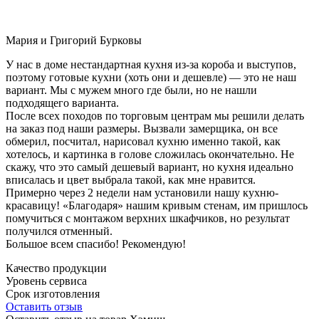
Мария и Григорий Бурковы
У нас в доме нестандартная кухня из-за короба и выступов,
поэтому готовые кухни (хоть они и дешевле) — это не наш
вариант. Мы с мужем много где были, но не нашли
подходящего варианта.
После всех походов по торговым центрам мы решили делать
на заказ под наши размеры. Вызвали замерщика, он все
обмерил, посчитал, нарисовал кухню именно такой, как
хотелось, и картинка в голове сложилась окончательно. Не
скажу, что это самый дешевый вариант, но кухня идеально
вписалась и цвет выбрала такой, как мне нравится.
Примерно через 2 недели нам установили нашу кухню-
красавицу! «Благодаря» нашим кривым стенам, им пришлось
помучиться с монтажом верхних шкафчиков, но результат
получился отменный.
Большое всем спасибо! Рекомендую!
Качество продукции
Уровень сервиса
Срок изготовления
Оставить отзыв