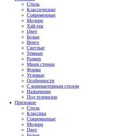
Стиль
Классические
Современные
Модерн
Хай-тек
Цвет
Белые
Венге
Светлые
Темные
Размер
Мини стенки
Форма
Угловые
Особенности
С компьютерным столом
Назначение
Под телевизор
Прихожие
Стиль
Классика
Современные
Модерн
Цвет
Белые