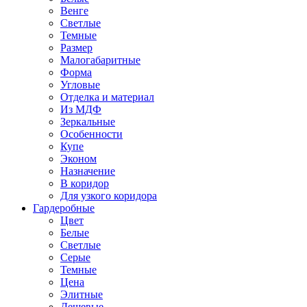
Венге
Светлые
Темные
Размер
Малогабаритные
Форма
Угловые
Отделка и материал
Из МДФ
Зеркальные
Особенности
Купе
Эконом
Назначение
В коридор
Для узкого коридора
Гардеробные
Цвет
Белые
Светлые
Серые
Темные
Цена
Элитные
Дешевые