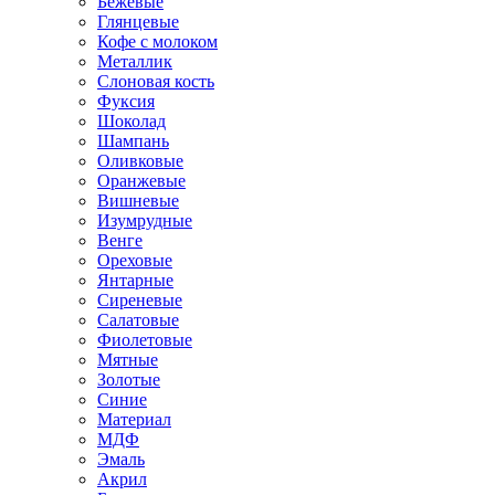
Бежевые
Глянцевые
Кофе с молоком
Металлик
Слоновая кость
Фуксия
Шоколад
Шампань
Оливковые
Оранжевые
Вишневые
Изумрудные
Венге
Ореховые
Янтарные
Сиреневые
Салатовые
Фиолетовые
Мятные
Золотые
Синие
Материал
МДФ
Эмаль
Акрил