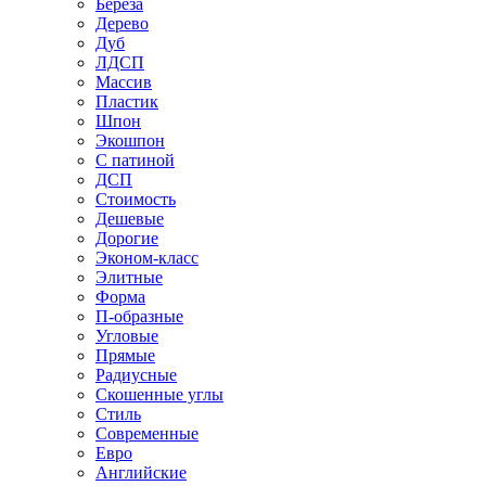
Береза
Дерево
Дуб
ЛДСП
Массив
Пластик
Шпон
Экошпон
С патиной
ДСП
Стоимость
Дешевые
Дорогие
Эконом-класс
Элитные
Форма
П-образные
Угловые
Прямые
Радиусные
Скошенные углы
Стиль
Современные
Евро
Английские