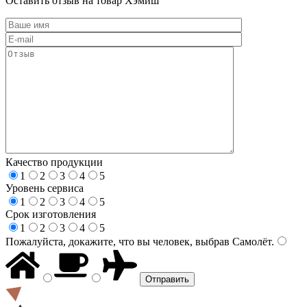
Оставить отзыв на товар Хэмиш
Качество продукции
1
2
3
4
5
Уровень сервиса
1
2
3
4
5
Срок изготовления
1
2
3
4
5
Пожалуйста, докажите, что вы человек, выбрав
Самолёт
.