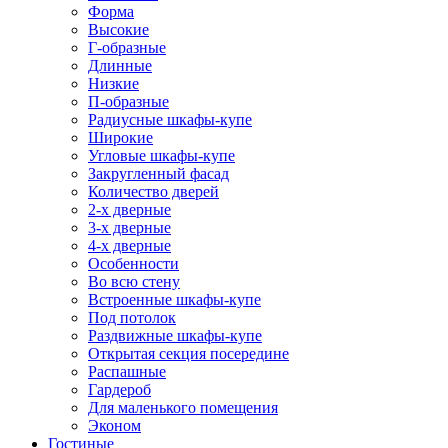
Форма
Высокие
Г-образные
Длинные
Низкие
П-образные
Радиусные шкафы-купе
Широкие
Угловые шкафы-купе
Закругленный фасад
Количество дверей
2-х дверные
3-х дверные
4-х дверные
Особенности
Во всю стену
Встроенные шкафы-купе
Под потолок
Раздвижные шкафы-купе
Открытая секция посередине
Распашные
Гардероб
Для маленького помещения
Эконом
Гостиные