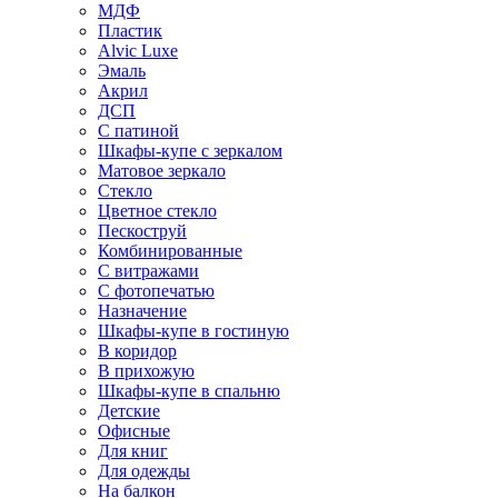
МДФ
Пластик
Alvic Luxe
Эмаль
Акрил
ДСП
С патиной
Шкафы-купе с зеркалом
Матовое зеркало
Стекло
Цветное стекло
Пескоструй
Комбинированные
С витражами
С фотопечатью
Назначение
Шкафы-купе в гостиную
В коридор
В прихожую
Шкафы-купе в спальню
Детские
Офисные
Для книг
Для одежды
На балкон