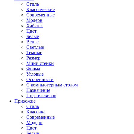
Стиль
Классические
Современные
Модерн
Хай-тек
Цвет
Белые
Венге
Светлые
Темные
Размер
Мини стенки
Форма
Угловые
Особенности
С компьютерным столом
Назначение
Под телевизор
Прихожие
Стиль
Классика
Современные
Модерн
Цвет
Белые