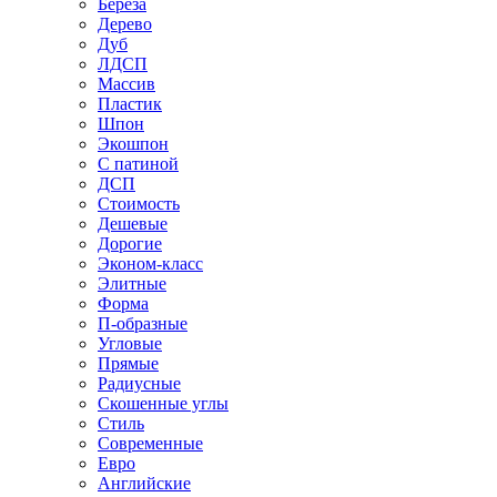
Береза
Дерево
Дуб
ЛДСП
Массив
Пластик
Шпон
Экошпон
С патиной
ДСП
Стоимость
Дешевые
Дорогие
Эконом-класс
Элитные
Форма
П-образные
Угловые
Прямые
Радиусные
Скошенные углы
Стиль
Современные
Евро
Английские