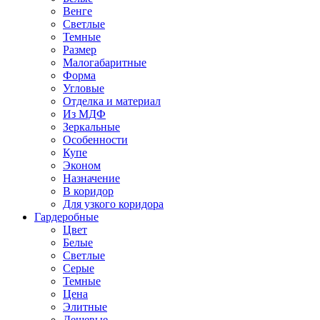
Венге
Светлые
Темные
Размер
Малогабаритные
Форма
Угловые
Отделка и материал
Из МДФ
Зеркальные
Особенности
Купе
Эконом
Назначение
В коридор
Для узкого коридора
Гардеробные
Цвет
Белые
Светлые
Серые
Темные
Цена
Элитные
Дешевые