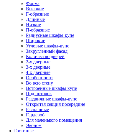
Форма
Высокие
Г-образные
Длинные
Низкие
П-образные
Радиусные шкафы-купе
Широкие
Угловые шкафы-купе
Закругленный фасад
Количество дверей
2-х дверные
3-х дверные
4-х дверные
Особенности
Во всю стену
Встроенные шкафы-купе
Под потолок
Раздвижные шкафы-купе
Открытая секция посередине
Распашные
Гардероб
Для маленького помещения
Эконом
Гостиные