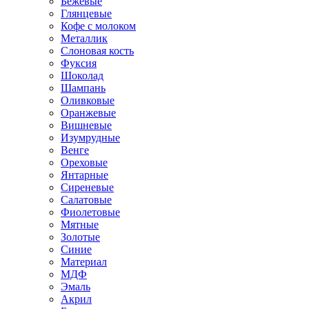
Бежевые
Глянцевые
Кофе с молоком
Металлик
Слоновая кость
Фуксия
Шоколад
Шампань
Оливковые
Оранжевые
Вишневые
Изумрудные
Венге
Ореховые
Янтарные
Сиреневые
Салатовые
Фиолетовые
Мятные
Золотые
Синие
Материал
МДФ
Эмаль
Акрил