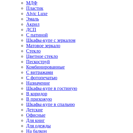
МДФ
Пластик
Alvic Luxe
Эмаль
Акрил
ДСП
С патиной
Шкафы-купе с зеркалом
Матовое зеркало
Стекло
Цветное стекло
Пескоструй
Комбинированные
С витражами
С фотопечатью
Назначение
Шкафы-купе в гостиную
В коридор
В прихожую
Шкафы-купе в спальню
Детские
Офисные
Для книг
Для одежды
На балкон