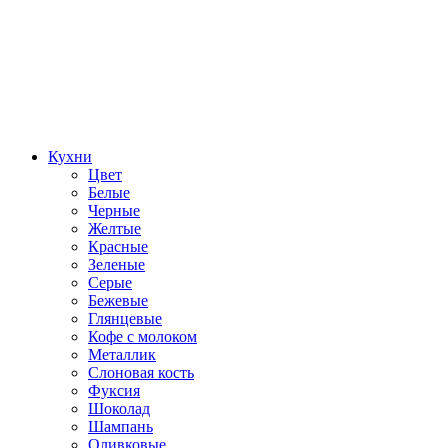
Кухни
Цвет
Белые
Черные
Желтые
Красные
Зеленые
Серые
Бежевые
Глянцевые
Кофе с молоком
Металлик
Слоновая кость
Фуксия
Шоколад
Шампань
Оливковые