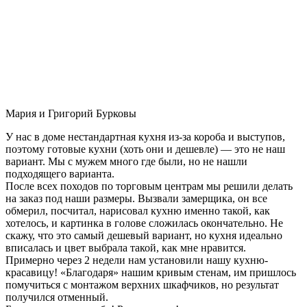
Мария и Григорий Бурковы
У нас в доме нестандартная кухня из-за короба и выступов,
поэтому готовые кухни (хоть они и дешевле) — это не наш
вариант. Мы с мужем много где были, но не нашли
подходящего варианта.
После всех походов по торговым центрам мы решили делать
на заказ под наши размеры. Вызвали замерщика, он все
обмерил, посчитал, нарисовал кухню именно такой, как
хотелось, и картинка в голове сложилась окончательно. Не
скажу, что это самый дешевый вариант, но кухня идеально
вписалась и цвет выбрала такой, как мне нравится.
Примерно через 2 недели нам установили нашу кухню-
красавицу! «Благодаря» нашим кривым стенам, им пришлось
помучиться с монтажом верхних шкафчиков, но результат
получился отменный.