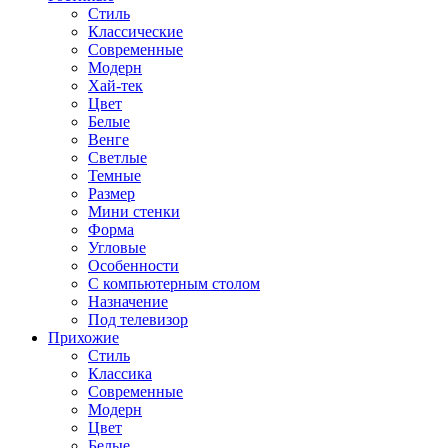
Стиль
Классические
Современные
Модерн
Хай-тек
Цвет
Белые
Венге
Светлые
Темные
Размер
Мини стенки
Форма
Угловые
Особенности
С компьютерным столом
Назначение
Под телевизор
Прихожие
Стиль
Классика
Современные
Модерн
Цвет
Белые