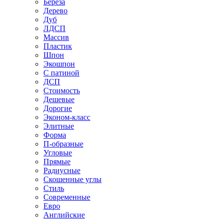
Береза
Дерево
Дуб
ЛДСП
Массив
Пластик
Шпон
Экошпон
С патиной
ДСП
Стоимость
Дешевые
Дорогие
Эконом-класс
Элитные
Форма
П-образные
Угловые
Прямые
Радиусные
Скошенные углы
Стиль
Современные
Евро
Английские