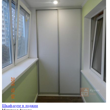
Шкаф-купе в лоджии