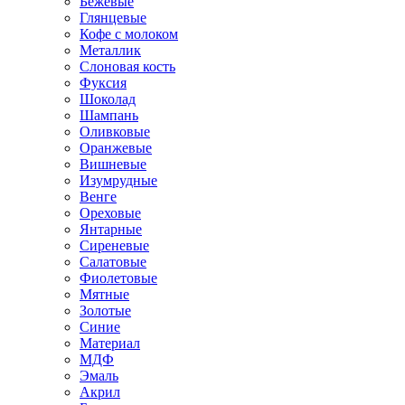
Бежевые
Глянцевые
Кофе с молоком
Металлик
Слоновая кость
Фуксия
Шоколад
Шампань
Оливковые
Оранжевые
Вишневые
Изумрудные
Венге
Ореховые
Янтарные
Сиреневые
Салатовые
Фиолетовые
Мятные
Золотые
Синие
Материал
МДФ
Эмаль
Акрил