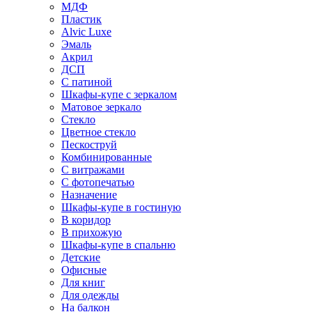
МДФ
Пластик
Alvic Luxe
Эмаль
Акрил
ДСП
С патиной
Шкафы-купе с зеркалом
Матовое зеркало
Стекло
Цветное стекло
Пескоструй
Комбинированные
С витражами
С фотопечатью
Назначение
Шкафы-купе в гостиную
В коридор
В прихожую
Шкафы-купе в спальню
Детские
Офисные
Для книг
Для одежды
На балкон