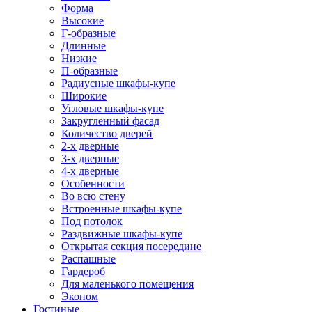
Форма
Высокие
Г-образные
Длинные
Низкие
П-образные
Радиусные шкафы-купе
Широкие
Угловые шкафы-купе
Закругленный фасад
Количество дверей
2-х дверные
3-х дверные
4-х дверные
Особенности
Во всю стену
Встроенные шкафы-купе
Под потолок
Раздвижные шкафы-купе
Открытая секция посередине
Распашные
Гардероб
Для маленького помещения
Эконом
Гостиные