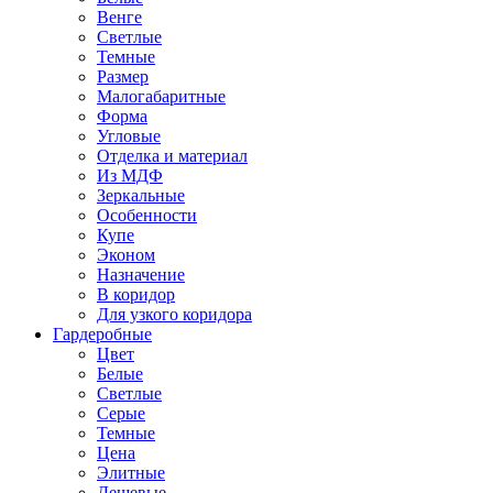
Венге
Светлые
Темные
Размер
Малогабаритные
Форма
Угловые
Отделка и материал
Из МДФ
Зеркальные
Особенности
Купе
Эконом
Назначение
В коридор
Для узкого коридора
Гардеробные
Цвет
Белые
Светлые
Серые
Темные
Цена
Элитные
Дешевые