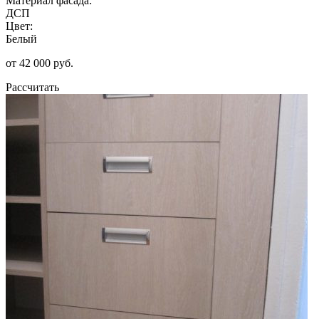
Материал фасада:
ДСП
Цвет:
Белый
от 42 000 руб.
Рассчитать