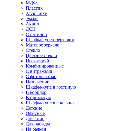
МДФ
Пластик
Alvic Luxe
Эмаль
Акрил
ДСП
С патиной
Шкафы-купе с зеркалом
Матовое зеркало
Стекло
Цветное стекло
Пескоструй
Комбинированные
С витражами
С фотопечатью
Назначение
Шкафы-купе в гостиную
В коридор
В прихожую
Шкафы-купе в спальню
Детские
Офисные
Для книг
Для одежды
На балкон