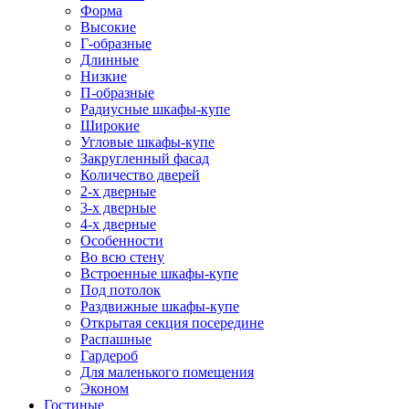
Форма
Высокие
Г-образные
Длинные
Низкие
П-образные
Радиусные шкафы-купе
Широкие
Угловые шкафы-купе
Закругленный фасад
Количество дверей
2-х дверные
3-х дверные
4-х дверные
Особенности
Во всю стену
Встроенные шкафы-купе
Под потолок
Раздвижные шкафы-купе
Открытая секция посередине
Распашные
Гардероб
Для маленького помещения
Эконом
Гостиные