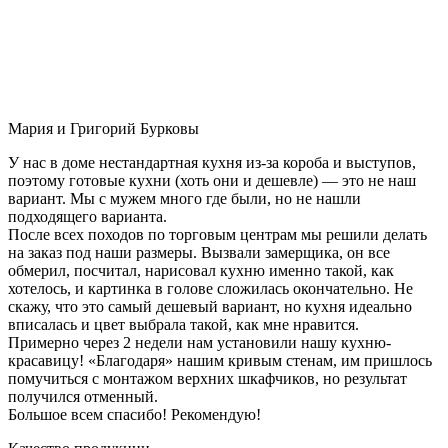
Мария и Григорий Бурковы
У нас в доме нестандартная кухня из-за короба и выступов,
поэтому готовые кухни (хоть они и дешевле) — это не наш
вариант. Мы с мужем много где были, но не нашли
подходящего варианта.
После всех походов по торговым центрам мы решили делать
на заказ под наши размеры. Вызвали замерщика, он все
обмерил, посчитал, нарисовал кухню именно такой, как
хотелось, и картинка в голове сложилась окончательно. Не
скажу, что это самый дешевый вариант, но кухня идеально
вписалась и цвет выбрала такой, как мне нравится.
Примерно через 2 недели нам установили нашу кухню-
красавицу! «Благодаря» нашим кривым стенам, им пришлось
помучиться с монтажом верхних шкафчиков, но результат
получился отменный.
Большое всем спасибо! Рекомендую!