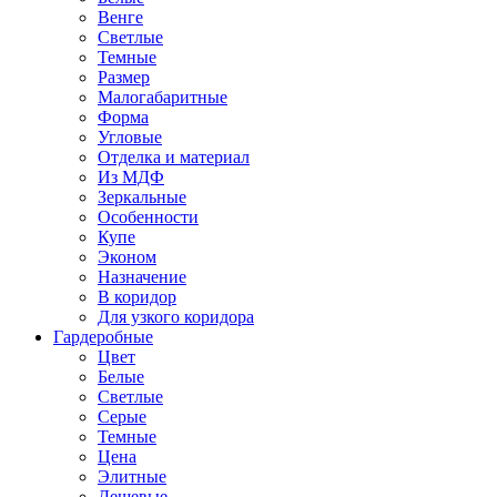
Венге
Светлые
Темные
Размер
Малогабаритные
Форма
Угловые
Отделка и материал
Из МДФ
Зеркальные
Особенности
Купе
Эконом
Назначение
В коридор
Для узкого коридора
Гардеробные
Цвет
Белые
Светлые
Серые
Темные
Цена
Элитные
Дешевые