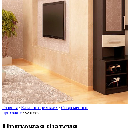
Главная
/
Каталог прихожих
/
Современные
прихожие
/ Фатсия
Прихожая Фатсия