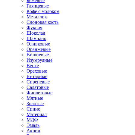
Бежевые
Глянцевые
Кофе с молоком
Металлик
Слоновая кость
Фуксия
Шоколад
Шампань
Оливковые
Оранжевые
Вишневые
Изумрудные
Венге
Ореховые
Янтарные
Сиреневые
Салатовые
Фиолетовые
Мятные
Золотые
Синие
Материал
МДФ
Эмаль
Акрил