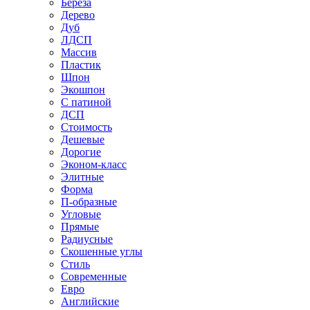
Береза
Дерево
Дуб
ЛДСП
Массив
Пластик
Шпон
Экошпон
С патиной
ДСП
Стоимость
Дешевые
Дорогие
Эконом-класс
Элитные
Форма
П-образные
Угловые
Прямые
Радиусные
Скошенные углы
Стиль
Современные
Евро
Английские