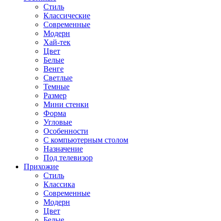
Стиль
Классические
Современные
Модерн
Хай-тек
Цвет
Белые
Венге
Светлые
Темные
Размер
Мини стенки
Форма
Угловые
Особенности
С компьютерным столом
Назначение
Под телевизор
Прихожие
Стиль
Классика
Современные
Модерн
Цвет
Белые