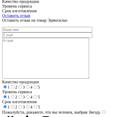
Качество продукции
Уровень сервиса
Срок изготовления
Оставить отзыв
Оставить отзыв на товар Эрмосильо
Качество продукции
1
2
3
4
5
Уровень сервиса
1
2
3
4
5
Срок изготовления
1
2
3
4
5
Пожалуйста, докажите, что вы человек, выбрав
Звезду
.