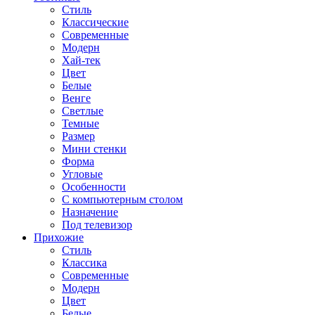
Стиль
Классические
Современные
Модерн
Хай-тек
Цвет
Белые
Венге
Светлые
Темные
Размер
Мини стенки
Форма
Угловые
Особенности
С компьютерным столом
Назначение
Под телевизор
Прихожие
Стиль
Классика
Современные
Модерн
Цвет
Белые