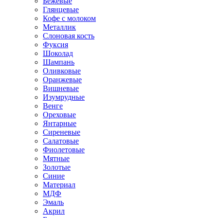
Бежевые
Глянцевые
Кофе с молоком
Металлик
Слоновая кость
Фуксия
Шоколад
Шампань
Оливковые
Оранжевые
Вишневые
Изумрудные
Венге
Ореховые
Янтарные
Сиреневые
Салатовые
Фиолетовые
Мятные
Золотые
Синие
Материал
МДФ
Эмаль
Акрил