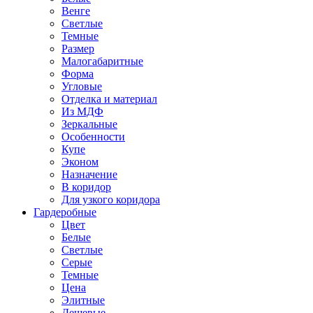
Венге
Светлые
Темные
Размер
Малогабаритные
Форма
Угловые
Отделка и материал
Из МДФ
Зеркальные
Особенности
Купе
Эконом
Назначение
В коридор
Для узкого коридора
Гардеробные
Цвет
Белые
Светлые
Серые
Темные
Цена
Элитные
Дешевые