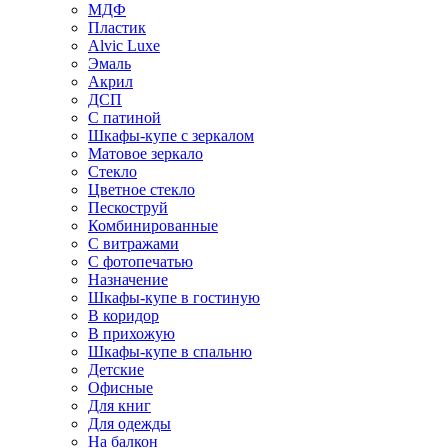
МДФ
Пластик
Alvic Luxe
Эмаль
Акрил
ДСП
С патиной
Шкафы-купе с зеркалом
Матовое зеркало
Стекло
Цветное стекло
Пескоструй
Комбинированные
С витражами
С фотопечатью
Назначение
Шкафы-купе в гостиную
В коридор
В прихожую
Шкафы-купе в спальню
Детские
Офисные
Для книг
Для одежды
На балкон