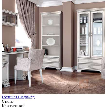
Гостиная Шеффилд
Стиль:
Классический