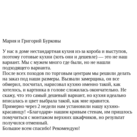
Мария и Григорий Бурковы
У нас в доме нестандартная кухня из-за короба и выступов,
поэтому готовые кухни (хоть они и дешевле) — это не наш
вариант. Мы с мужем много где были, но не нашли
подходящего варианта.
После всех походов по торговым центрам мы решили делать
на заказ под наши размеры. Вызвали замерщика, он все
обмерил, посчитал, нарисовал кухню именно такой, как
хотелось, и картинка в голове сложилась окончательно. Не
скажу, что это самый дешевый вариант, но кухня идеально
вписалась и цвет выбрала такой, как мне нравится.
Примерно через 2 недели нам установили нашу кухню-
красавицу! «Благодаря» нашим кривым стенам, им пришлось
помучиться с монтажом верхних шкафчиков, но результат
получился отменный.
Большое всем спасибо! Рекомендую!