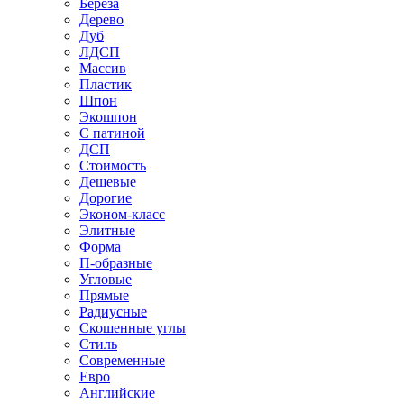
Береза
Дерево
Дуб
ЛДСП
Массив
Пластик
Шпон
Экошпон
С патиной
ДСП
Стоимость
Дешевые
Дорогие
Эконом-класс
Элитные
Форма
П-образные
Угловые
Прямые
Радиусные
Скошенные углы
Стиль
Современные
Евро
Английские