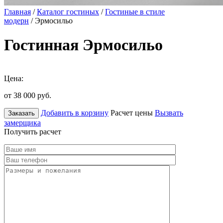
Главная
/
Каталог гостиных
/
Гостиные в стиле
модерн
/ Эрмосильо
Гостинная Эрмосильо
Цена:
от 38 000
руб.
Добавить в корзину
Расчет цены
Вызвать
Заказать
замерщика
Получить расчет