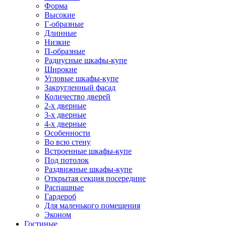
Форма
Высокие
Г-образные
Длинные
Низкие
П-образные
Радиусные шкафы-купе
Широкие
Угловые шкафы-купе
Закругленный фасад
Количество дверей
2-х дверные
3-х дверные
4-х дверные
Особенности
Во всю стену
Встроенные шкафы-купе
Под потолок
Раздвижные шкафы-купе
Открытая секция посередине
Распашные
Гардероб
Для маленького помещения
Эконом
Гостиные