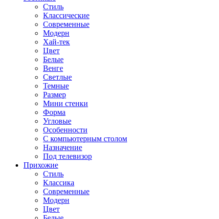
Стиль
Классические
Современные
Модерн
Хай-тек
Цвет
Белые
Венге
Светлые
Темные
Размер
Мини стенки
Форма
Угловые
Особенности
С компьютерным столом
Назначение
Под телевизор
Прихожие
Стиль
Классика
Современные
Модерн
Цвет
Белые