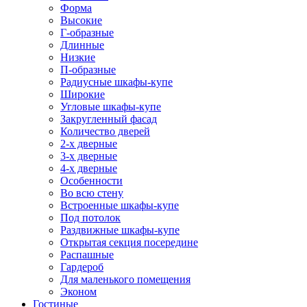
Форма
Высокие
Г-образные
Длинные
Низкие
П-образные
Радиусные шкафы-купе
Широкие
Угловые шкафы-купе
Закругленный фасад
Количество дверей
2-х дверные
3-х дверные
4-х дверные
Особенности
Во всю стену
Встроенные шкафы-купе
Под потолок
Раздвижные шкафы-купе
Открытая секция посередине
Распашные
Гардероб
Для маленького помещения
Эконом
Гостиные