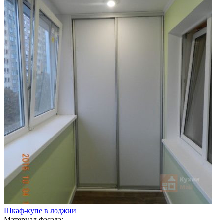
Шкаф-купе в лоджии
Материал фасада: