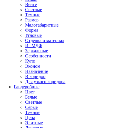
Венге
Светлые
Темные
Размер
Малогабаритные
Форма
Угловые
Отделка и материал
Из МДФ
Зеркальные
Особенности
Купе
Эконом
Назначение
В коридор
Для узкого коридора
Гардеробные
Цвет
Белые
Светлые
Серые
Темные
Цена
Элитные
Дешевые