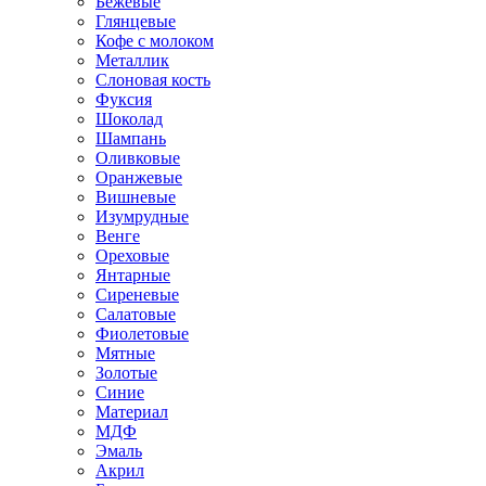
Бежевые
Глянцевые
Кофе с молоком
Металлик
Слоновая кость
Фуксия
Шоколад
Шампань
Оливковые
Оранжевые
Вишневые
Изумрудные
Венге
Ореховые
Янтарные
Сиреневые
Салатовые
Фиолетовые
Мятные
Золотые
Синие
Материал
МДФ
Эмаль
Акрил