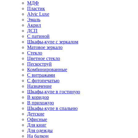
МДФ
Пластик
Alvic Luxe
Эмаль
Акрил
ДСП
С патиной
Шкафы-купе с зеркалом
Матовое зеркало
Стекло
Цветное стекло
Пескоструй
Комбинированные
С витражами
С фотопечатью
Назначение
Шкафы-купе в гостиную
В коридор
В прихожую
Шкафы-купе в спальню
Детские
Офисные
Для книг
Для одежды
На балкон