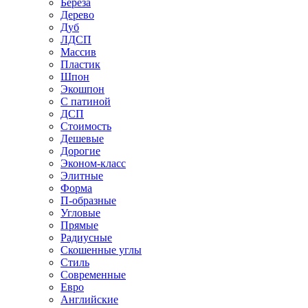
Береза
Дерево
Дуб
ЛДСП
Массив
Пластик
Шпон
Экошпон
С патиной
ДСП
Стоимость
Дешевые
Дорогие
Эконом-класс
Элитные
Форма
П-образные
Угловые
Прямые
Радиусные
Скошенные углы
Стиль
Современные
Евро
Английские