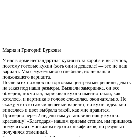
Мария и Григорий Бурковы
У нас в доме нестандартная кухня из-за короба и выступов,
поэтому готовые кухни (хоть они и дешевле) — это не наш
вариант. Мы с мужем много где были, но не нашли
подходящего варианта.
После всех походов по торговым центрам мы решили делать
на заказ под наши размеры. Вызвали замерщика, он все
обмерил, посчитал, нарисовал кухню именно такой, как
хотелось, и картинка в голове сложилась окончательно. Не
скажу, что это самый дешевый вариант, но кухня идеально
вписалась и цвет выбрала такой, как мне нравится.
Примерно через 2 недели нам установили нашу кухню-
красавицу! «Благодаря» нашим кривым стенам, им пришлось
помучиться с монтажом верхних шкафчиков, но результат
получился отменный.