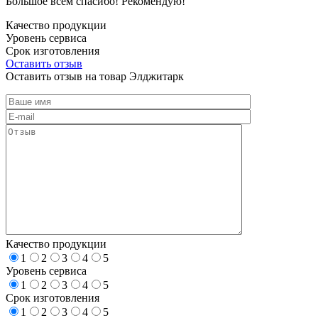
Большое всем спасибо! Рекомендую!
Качество продукции
Уровень сервиса
Срок изготовления
Оставить отзыв
Оставить отзыв на товар Элджитарк
Качество продукции
1
2
3
4
5
Уровень сервиса
1
2
3
4
5
Срок изготовления
1
2
3
4
5