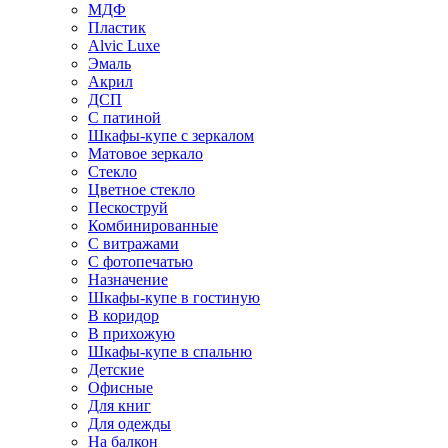
МДФ
Пластик
Alvic Luxe
Эмаль
Акрил
ДСП
С патиной
Шкафы-купе с зеркалом
Матовое зеркало
Стекло
Цветное стекло
Пескоструй
Комбинированные
С витражами
С фотопечатью
Назначение
Шкафы-купе в гостиную
В коридор
В прихожую
Шкафы-купе в спальню
Детские
Офисные
Для книг
Для одежды
На балкон