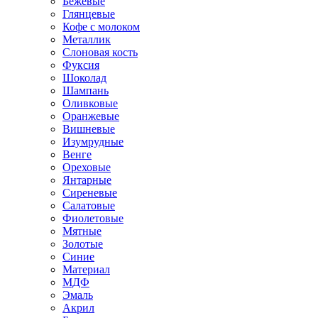
Бежевые
Глянцевые
Кофе с молоком
Металлик
Слоновая кость
Фуксия
Шоколад
Шампань
Оливковые
Оранжевые
Вишневые
Изумрудные
Венге
Ореховые
Янтарные
Сиреневые
Салатовые
Фиолетовые
Мятные
Золотые
Синие
Материал
МДФ
Эмаль
Акрил