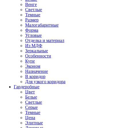
Венге
Светлые
Темные
Размер
Малогабаритные
Форма
Угловые
Отделка и материал
Из МДФ
Зеркальные
Особенности
Купе
Эконом
Назначение
В коридор
Для узкого коридора
Гардеробные
Цвет
Белые
Светлые
Серые
Темные
Цена
Элитные
Дешевые