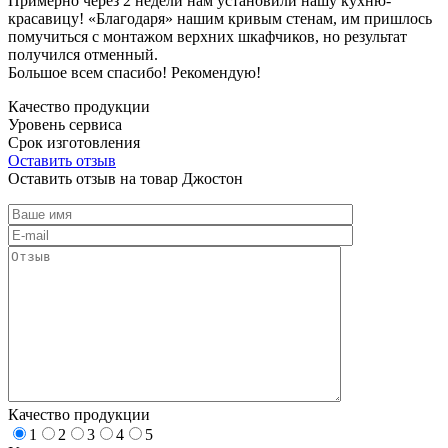
Примерно через 2 недели нам установили нашу кухню-
красавицу! «Благодаря» нашим кривым стенам, им пришлось
помучиться с монтажом верхних шкафчиков, но результат
получился отменный.
Большое всем спасибо! Рекомендую!
Качество продукции
Уровень сервиса
Срок изготовления
Оставить отзыв
Оставить отзыв на товар Джостон
Качество продукции
1
2
3
4
5