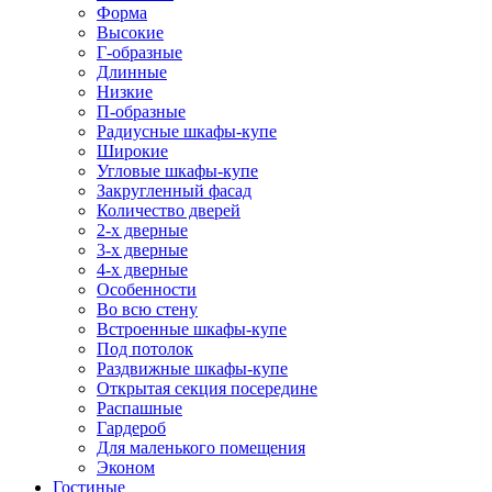
Форма
Высокие
Г-образные
Длинные
Низкие
П-образные
Радиусные шкафы-купе
Широкие
Угловые шкафы-купе
Закругленный фасад
Количество дверей
2-х дверные
3-х дверные
4-х дверные
Особенности
Во всю стену
Встроенные шкафы-купе
Под потолок
Раздвижные шкафы-купе
Открытая секция посередине
Распашные
Гардероб
Для маленького помещения
Эконом
Гостиные