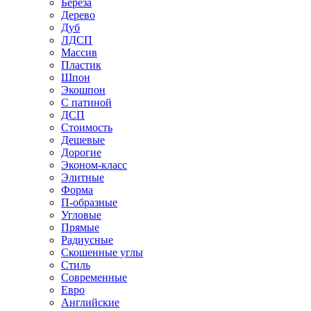
Береза
Дерево
Дуб
ЛДСП
Массив
Пластик
Шпон
Экошпон
С патиной
ДСП
Стоимость
Дешевые
Дорогие
Эконом-класс
Элитные
Форма
П-образные
Угловые
Прямые
Радиусные
Скошенные углы
Стиль
Современные
Евро
Английские