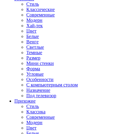
Стиль
Классические
Современные
Модерн
Хай-тек
Цвет
Белые
Венге
Светлые
Темные
Размер
Мини стенки
Форма
Угловые
Особенности
С компьютерным столом
Назначение
Под телевизор
Прихожие
Стиль
Классика
Современные
Модерн
Цвет
Белые