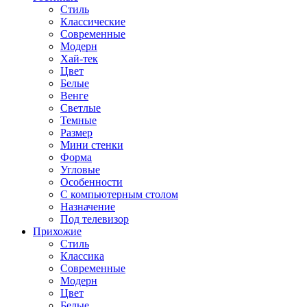
Стиль
Классические
Современные
Модерн
Хай-тек
Цвет
Белые
Венге
Светлые
Темные
Размер
Мини стенки
Форма
Угловые
Особенности
С компьютерным столом
Назначение
Под телевизор
Прихожие
Стиль
Классика
Современные
Модерн
Цвет
Белые