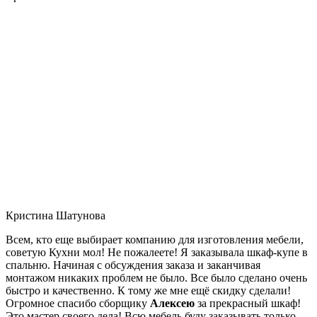
Кристина Шатунова
Всем, кто еще выбирает компанию для изготовления мебели,
советую Кухни мол! Не пожалеете! Я заказывала шкаф-купе в
спальню. Начиная с обсуждения заказа и заканчивая
монтажом никаких проблем не было. Все было сделано очень
быстро и качественно. К тому же мне ещё скидку сделали!
Огромное спасибо сборщику
Алексею
за прекрасный шкаф!
Это мастер своего дела! Всю мебель буду заказывать только