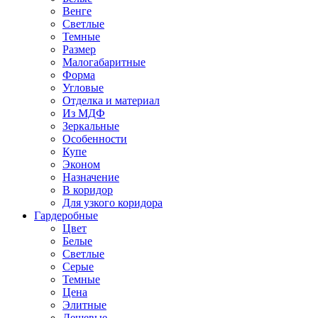
Венге
Светлые
Темные
Размер
Малогабаритные
Форма
Угловые
Отделка и материал
Из МДФ
Зеркальные
Особенности
Купе
Эконом
Назначение
В коридор
Для узкого коридора
Гардеробные
Цвет
Белые
Светлые
Серые
Темные
Цена
Элитные
Дешевые