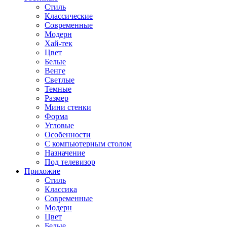
Стиль
Классические
Современные
Модерн
Хай-тек
Цвет
Белые
Венге
Светлые
Темные
Размер
Мини стенки
Форма
Угловые
Особенности
С компьютерным столом
Назначение
Под телевизор
Прихожие
Стиль
Классика
Современные
Модерн
Цвет
Белые