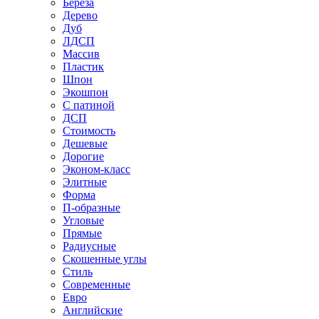
Береза
Дерево
Дуб
ЛДСП
Массив
Пластик
Шпон
Экошпон
С патиной
ДСП
Стоимость
Дешевые
Дорогие
Эконом-класс
Элитные
Форма
П-образные
Угловые
Прямые
Радиусные
Скошенные углы
Стиль
Современные
Евро
Английские