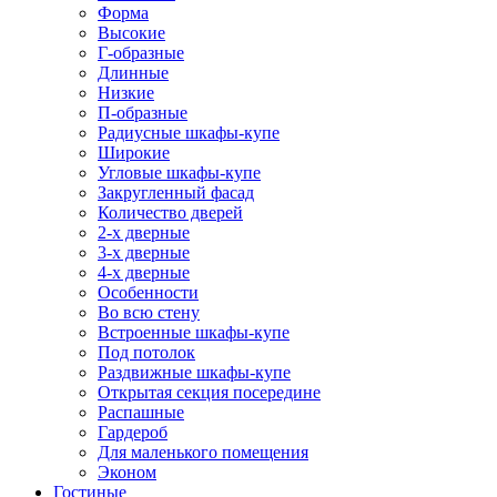
Форма
Высокие
Г-образные
Длинные
Низкие
П-образные
Радиусные шкафы-купе
Широкие
Угловые шкафы-купе
Закругленный фасад
Количество дверей
2-х дверные
3-х дверные
4-х дверные
Особенности
Во всю стену
Встроенные шкафы-купе
Под потолок
Раздвижные шкафы-купе
Открытая секция посередине
Распашные
Гардероб
Для маленького помещения
Эконом
Гостиные