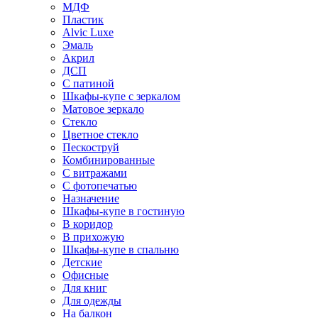
МДФ
Пластик
Alvic Luxe
Эмаль
Акрил
ДСП
С патиной
Шкафы-купе с зеркалом
Матовое зеркало
Стекло
Цветное стекло
Пескоструй
Комбинированные
С витражами
С фотопечатью
Назначение
Шкафы-купе в гостиную
В коридор
В прихожую
Шкафы-купе в спальню
Детские
Офисные
Для книг
Для одежды
На балкон