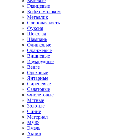
Бежевые
Глянцевые
Кофе с молоком
Металлик
Слоновая кость
Фуксия
Шоколад
Шампань
Оливковые
Оранжевые
Вишневые
Изумрудные
Венге
Ореховые
Янтарные
Сиреневые
Салатовые
Фиолетовые
Мятные
Золотые
Синие
Материал
МДФ
Эмаль
Акрил