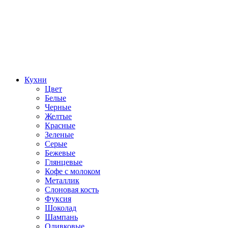
Кухни
Цвет
Белые
Черные
Желтые
Красные
Зеленые
Серые
Бежевые
Глянцевые
Кофе с молоком
Металлик
Слоновая кость
Фуксия
Шоколад
Шампань
Оливковые