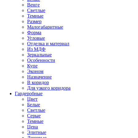
Венге
Светлые
Темные
Размер
Малогабаритные
Форма
Угловые
Отделка и материал
Из МДФ
Зеркальные
Особенности
Купе
Эконом
Назначение
В коридор
Для узкого коридора
Гардеробные
Цвет
Белые
Светлые
Серые
Темные
Цена
Элитные
Дешевые