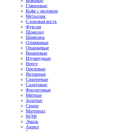
Бежевые
Глянцевые
Кофе с молоком
Металлик
Слоновая кость
Фуксия
Шоколад
Шампань
Оливковые
Оранжевые
Вишневые
Изумрудные
Венге
Ореховые
Янтарные
Сиреневые
Салатовые
Фиолетовые
Мятные
Золотые
Синие
Материал
МДФ
Эмаль
Акрил