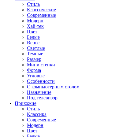
Стиль
Классические
Современные
Модерн
Хай-тек
Цвет
Белые
Венге
Светлые
Темные
Размер
Мини стенки
Форма
Угловые
Особенности
С компьютерным столом
Назначение
Под телевизор
Прихожие
Стиль
Классика
Современные
Модерн
Цвет
Белые