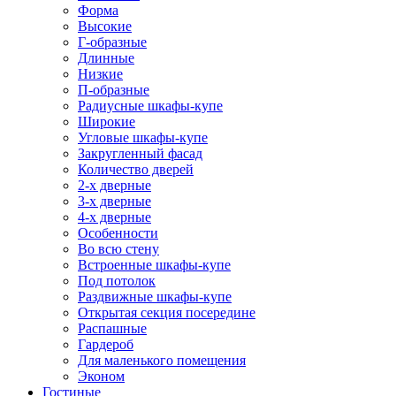
Форма
Высокие
Г-образные
Длинные
Низкие
П-образные
Радиусные шкафы-купе
Широкие
Угловые шкафы-купе
Закругленный фасад
Количество дверей
2-х дверные
3-х дверные
4-х дверные
Особенности
Во всю стену
Встроенные шкафы-купе
Под потолок
Раздвижные шкафы-купе
Открытая секция посередине
Распашные
Гардероб
Для маленького помещения
Эконом
Гостиные