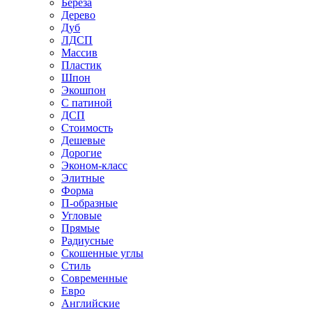
Береза
Дерево
Дуб
ЛДСП
Массив
Пластик
Шпон
Экошпон
С патиной
ДСП
Стоимость
Дешевые
Дорогие
Эконом-класс
Элитные
Форма
П-образные
Угловые
Прямые
Радиусные
Скошенные углы
Стиль
Современные
Евро
Английские