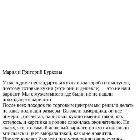
Мария и Григорий Бурковы
У нас в доме нестандартная кухня из-за короба и выступов,
поэтому готовые кухни (хоть они и дешевле) — это не наш
вариант. Мы с мужем много где были, но не нашли
подходящего варианта.
После всех походов по торговым центрам мы решили делать
на заказ под наши размеры. Вызвали замерщика, он все
обмерил, посчитал, нарисовал кухню именно такой, как
хотелось, и картинка в голове сложилась окончательно. Не
скажу, что это самый дешевый вариант, но кухня идеально
вписалась и цвет выбрала такой, как мне нравится.
Примерно через 2 недели нам установили нашу кухню-