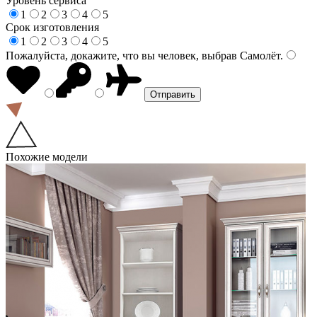
Уровень сервиса
1
2
3
4
5
Срок изготовления
1
2
3
4
5
Пожалуйста, докажите, что вы человек, выбрав
Самолёт
.
Похожие модели