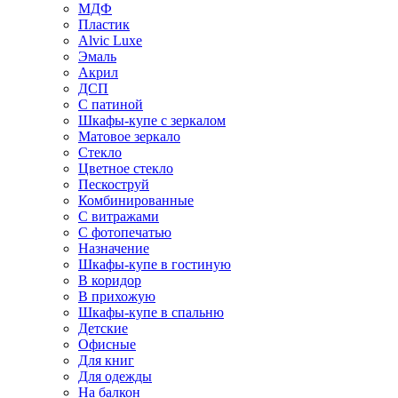
МДФ
Пластик
Alvic Luxe
Эмаль
Акрил
ДСП
С патиной
Шкафы-купе с зеркалом
Матовое зеркало
Стекло
Цветное стекло
Пескоструй
Комбинированные
С витражами
С фотопечатью
Назначение
Шкафы-купе в гостиную
В коридор
В прихожую
Шкафы-купе в спальню
Детские
Офисные
Для книг
Для одежды
На балкон