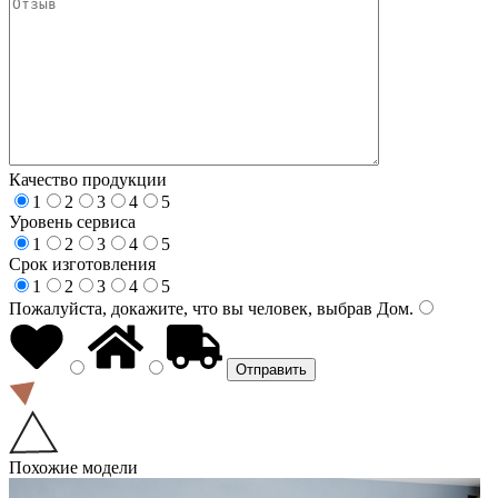
Качество продукции
1
2
3
4
5
Уровень сервиса
1
2
3
4
5
Срок изготовления
1
2
3
4
5
Пожалуйста, докажите, что вы человек, выбрав
Дом
.
Похожие модели