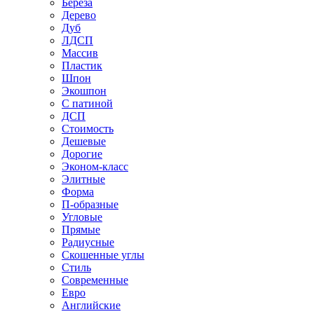
Береза
Дерево
Дуб
ЛДСП
Массив
Пластик
Шпон
Экошпон
С патиной
ДСП
Стоимость
Дешевые
Дорогие
Эконом-класс
Элитные
Форма
П-образные
Угловые
Прямые
Радиусные
Скошенные углы
Стиль
Современные
Евро
Английские