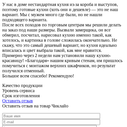
У нас в доме нестандартная кухня из-за короба и выступов,
поэтому готовые кухни (хоть они и дешевле) — это не наш
вариант. Мы с мужем много где были, но не нашли
подходящего варианта.
После всех походов по торговым центрам мы решили делать
на заказ под наши размеры. Вызвали замерщика, он все
обмерил, посчитал, нарисовал кухню именно такой, как
хотелось, и картинка в голове сложилась окончательно. Не
скажу, что это самый дешевый вариант, но кухня идеально
вписалась и цвет выбрала такой, как мне нравится.
Примерно через 2 недели нам установили нашу кухню-
красавицу! «Благодаря» нашим кривым стенам, им пришлось
помучиться с монтажом верхних шкафчиков, но результат
получился отменный.
Большое всем спасибо! Рекомендую!
Качество продукции
Уровень сервиса
Срок изготовления
Оставить отзыв
Оставить отзыв на товар Чиклайо