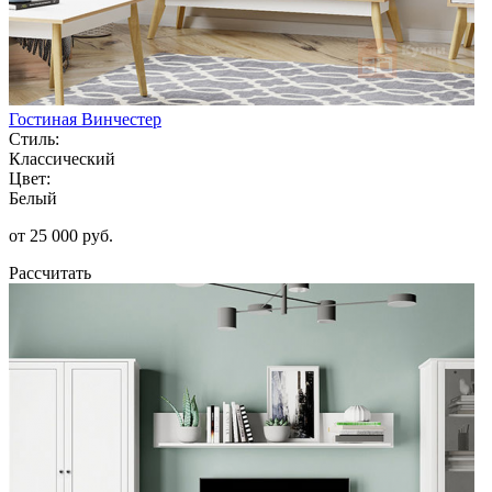
Гостиная Винчестер
Стиль:
Классический
Цвет:
Белый
от 25 000 руб.
Рассчитать