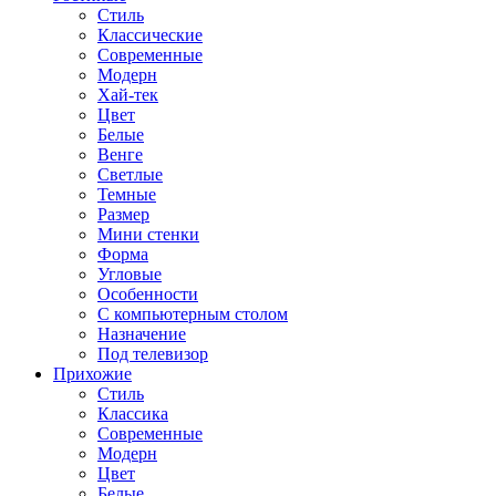
Стиль
Классические
Современные
Модерн
Хай-тек
Цвет
Белые
Венге
Светлые
Темные
Размер
Мини стенки
Форма
Угловые
Особенности
С компьютерным столом
Назначение
Под телевизор
Прихожие
Стиль
Классика
Современные
Модерн
Цвет
Белые