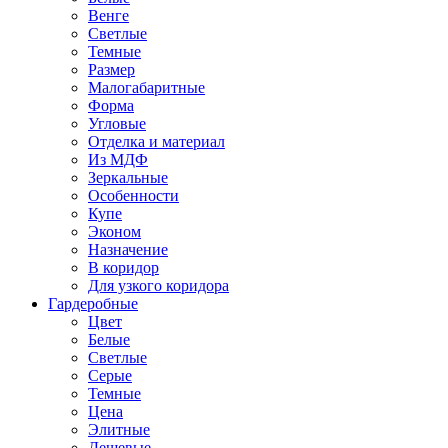
Венге
Светлые
Темные
Размер
Малогабаритные
Форма
Угловые
Отделка и материал
Из МДФ
Зеркальные
Особенности
Купе
Эконом
Назначение
В коридор
Для узкого коридора
Гардеробные
Цвет
Белые
Светлые
Серые
Темные
Цена
Элитные
Дешевые