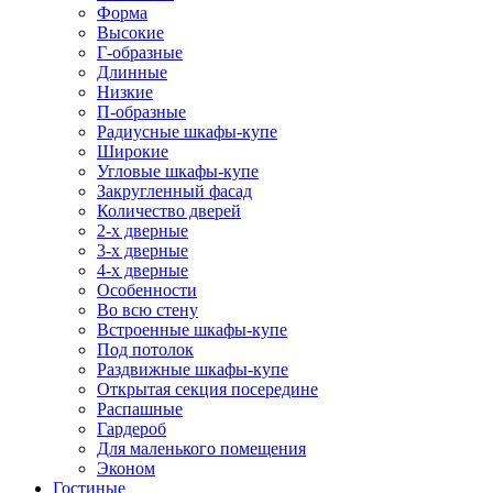
Форма
Высокие
Г-образные
Длинные
Низкие
П-образные
Радиусные шкафы-купе
Широкие
Угловые шкафы-купе
Закругленный фасад
Количество дверей
2-х дверные
3-х дверные
4-х дверные
Особенности
Во всю стену
Встроенные шкафы-купе
Под потолок
Раздвижные шкафы-купе
Открытая секция посередине
Распашные
Гардероб
Для маленького помещения
Эконом
Гостиные