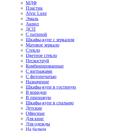
МДФ
Пластик
Alvic Luxe
Эмаль
Акрил
ДСП
С патиной
Шкафы-купе с зеркалом
Матовое зеркало
Стекло
Цветное стекло
Пескоструй
Комбинированные
С витражами
С фотопечатью
Назначение
Шкафы-купе в гостиную
В коридор
В прихожую
Шкафы-купе в спальню
Детские
Офисные
Для книг
Для одежды
На балкон