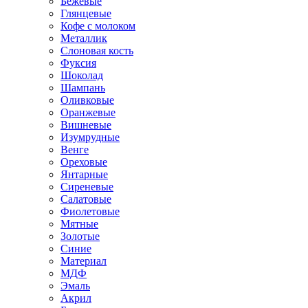
Бежевые
Глянцевые
Кофе с молоком
Металлик
Слоновая кость
Фуксия
Шоколад
Шампань
Оливковые
Оранжевые
Вишневые
Изумрудные
Венге
Ореховые
Янтарные
Сиреневые
Салатовые
Фиолетовые
Мятные
Золотые
Синие
Материал
МДФ
Эмаль
Акрил