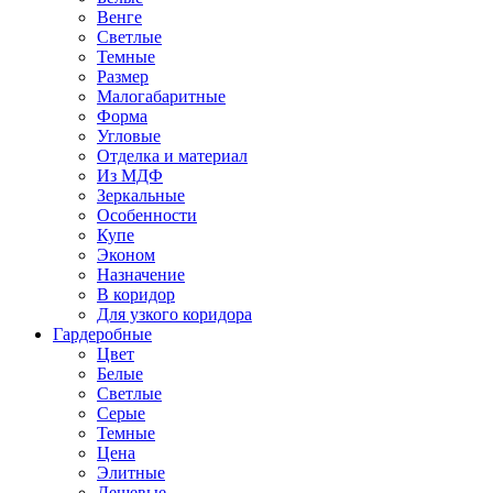
Венге
Светлые
Темные
Размер
Малогабаритные
Форма
Угловые
Отделка и материал
Из МДФ
Зеркальные
Особенности
Купе
Эконом
Назначение
В коридор
Для узкого коридора
Гардеробные
Цвет
Белые
Светлые
Серые
Темные
Цена
Элитные
Дешевые