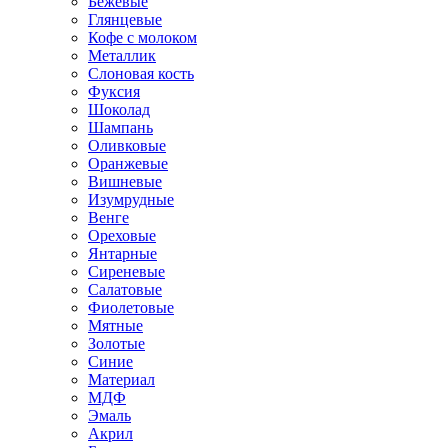
Бежевые
Глянцевые
Кофе с молоком
Металлик
Слоновая кость
Фуксия
Шоколад
Шампань
Оливковые
Оранжевые
Вишневые
Изумрудные
Венге
Ореховые
Янтарные
Сиреневые
Салатовые
Фиолетовые
Мятные
Золотые
Синие
Материал
МДФ
Эмаль
Акрил