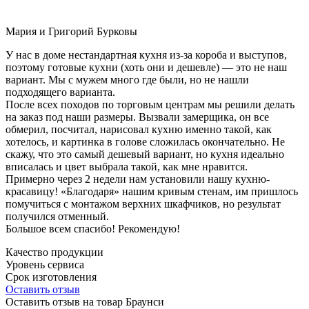
Мария и Григорий Бурковы
У нас в доме нестандартная кухня из-за короба и выступов,
поэтому готовые кухни (хоть они и дешевле) — это не наш
вариант. Мы с мужем много где были, но не нашли
подходящего варианта.
После всех походов по торговым центрам мы решили делать
на заказ под наши размеры. Вызвали замерщика, он все
обмерил, посчитал, нарисовал кухню именно такой, как
хотелось, и картинка в голове сложилась окончательно. Не
скажу, что это самый дешевый вариант, но кухня идеально
вписалась и цвет выбрала такой, как мне нравится.
Примерно через 2 недели нам установили нашу кухню-
красавицу! «Благодаря» нашим кривым стенам, им пришлось
помучиться с монтажом верхних шкафчиков, но результат
получился отменный.
Большое всем спасибо! Рекомендую!
Качество продукции
Уровень сервиса
Срок изготовления
Оставить отзыв
Оставить отзыв на товар Браунси