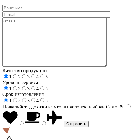
Качество продукции
1
2
3
4
5
Уровень сервиса
1
2
3
4
5
Срок изготовления
1
2
3
4
5
Пожалуйста, докажите, что вы человек, выбрав
Самолёт
.