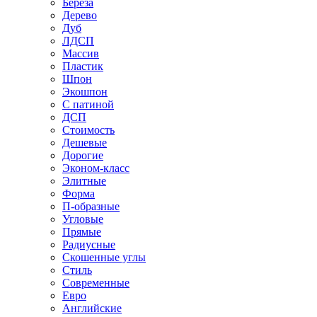
Береза
Дерево
Дуб
ЛДСП
Массив
Пластик
Шпон
Экошпон
С патиной
ДСП
Стоимость
Дешевые
Дорогие
Эконом-класс
Элитные
Форма
П-образные
Угловые
Прямые
Радиусные
Скошенные углы
Стиль
Современные
Евро
Английские