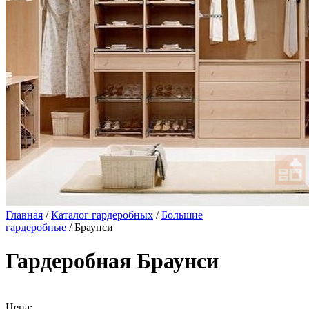
Главная
/
Каталог гардеробных
/
Большие
гардеробные
/ Браунси
Гардеробная Браунси
Цена: