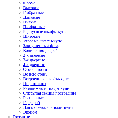
Форма
Высокие
Г-образные
Длинные
Низкие
П-образные
Радиусные шкафы-купе
Широкие
Угловые шкафы-купе
Закругленный фасад
Количество дверей
2-х дверные
3-х дверные
4-х дверные
Особенности
Во всю стену
Встроенные шкафы-купе
Под потолок
Раздвижные шкафы-купе
Открытая секция посередине
Распашные
Гардероб
Для маленького помещения
Эконом
Гостиные