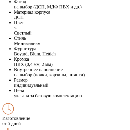
Фасад
на выбор (ДСП, МДФ ПВХ и др.)
Материал корпуса
ДСП
Цвет
<
Светлый
Стиль
Минимализм
Фурнитура
Boyard, Blum, Hettich
Кромка
ПВХ (0,4 мм, 2 мм)
Внутреннее наполнение
на выбор (полки, корзины, штанги)
Размер
индивидуальный
Цена
указана за базовую комплектацию
Изготовление
от 5 дней