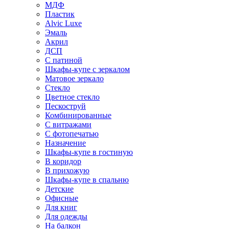
МДФ
Пластик
Alvic Luxe
Эмаль
Акрил
ДСП
С патиной
Шкафы-купе с зеркалом
Матовое зеркало
Стекло
Цветное стекло
Пескоструй
Комбинированные
С витражами
С фотопечатью
Назначение
Шкафы-купе в гостиную
В коридор
В прихожую
Шкафы-купе в спальню
Детские
Офисные
Для книг
Для одежды
На балкон