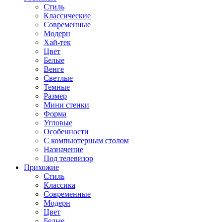
Стиль
Классические
Современные
Модерн
Хай-тек
Цвет
Белые
Венге
Светлые
Темные
Размер
Мини стенки
Форма
Угловые
Особенности
С компьютерным столом
Назначение
Под телевизор
Прихожие
Стиль
Классика
Современные
Модерн
Цвет
Белые