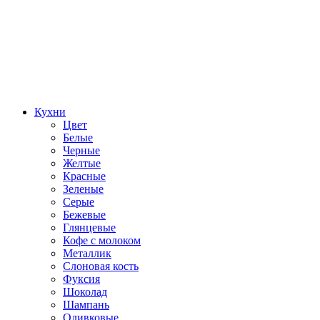
Кухни
Цвет
Белые
Черные
Желтые
Красные
Зеленые
Серые
Бежевые
Глянцевые
Кофе с молоком
Металлик
Слоновая кость
Фуксия
Шоколад
Шампань
Оливковые