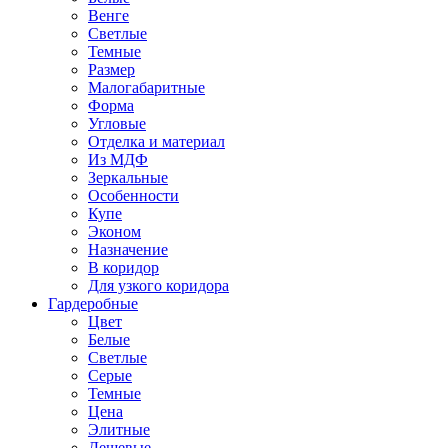
Венге
Светлые
Темные
Размер
Малогабаритные
Форма
Угловые
Отделка и материал
Из МДФ
Зеркальные
Особенности
Купе
Эконом
Назначение
В коридор
Для узкого коридора
Гардеробные
Цвет
Белые
Светлые
Серые
Темные
Цена
Элитные
Дешевые