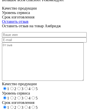
Качество продукции
Уровень сервиса
Срок изготовления
Оставить отзыв
Оставить отзыв на товар Амбридж
Качество продукции
1
2
3
4
5
Уровень сервиса
1
2
3
4
5
Срок изготовления
1
2
3
4
5