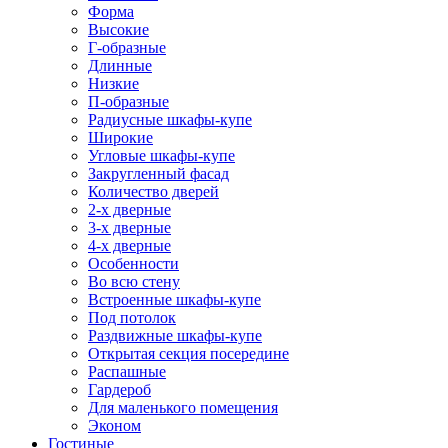
Форма
Высокие
Г-образные
Длинные
Низкие
П-образные
Радиусные шкафы-купе
Широкие
Угловые шкафы-купе
Закругленный фасад
Количество дверей
2-х дверные
3-х дверные
4-х дверные
Особенности
Во всю стену
Встроенные шкафы-купе
Под потолок
Раздвижные шкафы-купе
Открытая секция посередине
Распашные
Гардероб
Для маленького помещения
Эконом
Гостиные