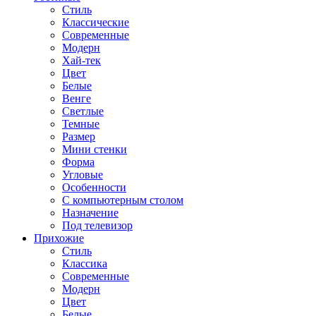
Стиль
Классические
Современные
Модерн
Хай-тек
Цвет
Белые
Венге
Светлые
Темные
Размер
Мини стенки
Форма
Угловые
Особенности
С компьютерным столом
Назначение
Под телевизор
Прихожие
Стиль
Классика
Современные
Модерн
Цвет
Белые