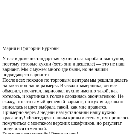
Мария и Григорий Бурковы
У нас в доме нестандартная кухня из-за короба и выступов,
поэтому готовые кухни (хоть они и дешевле) — это не наш
вариант. Мы с мужем много где были, но не нашли
подходящего варианта.
После всех походов по торговым центрам мы решили делать
на заказ под наши размеры. Вызвали замерщика, он все
обмерил, посчитал, нарисовал кухню именно такой, как
хотелось, и картинка в голове сложилась окончательно. Не
скажу, что это самый дешевый вариант, но кухня идеально
вписалась и цвет выбрала такой, как мне нравится.
Примерно через 2 недели нам установили нашу кухню-
красавицу! «Благодаря» нашим кривым стенам, им пришлось
помучиться с монтажом верхних шкафчиков, но результат
получился отменный.
Большое всем спасибо! Рекомендую!