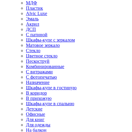
МДФ
Пластик
Alvic Luxe
Эмаль
Акрил
ДСП
С патиной
Шкафы-купе с зеркалом
Матовое зеркало
Стекло
Цветное стекло
Пескоструй
Комбинированные
С витражами
С фотопечатью
Назначение
Шкафы-купе в гостиную
В коридор
В прихожую
Шкафы-купе в спальню
Детские
Офисные
Для книг
Для одежды
На балкон