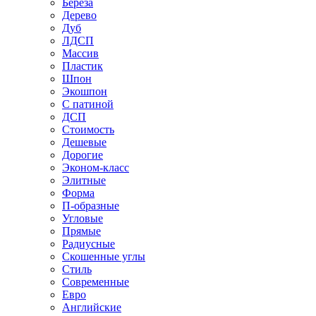
Береза
Дерево
Дуб
ЛДСП
Массив
Пластик
Шпон
Экошпон
С патиной
ДСП
Стоимость
Дешевые
Дорогие
Эконом-класс
Элитные
Форма
П-образные
Угловые
Прямые
Радиусные
Скошенные углы
Стиль
Современные
Евро
Английские