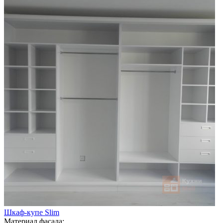
Шкаф-купе Slim
Материал фасада: