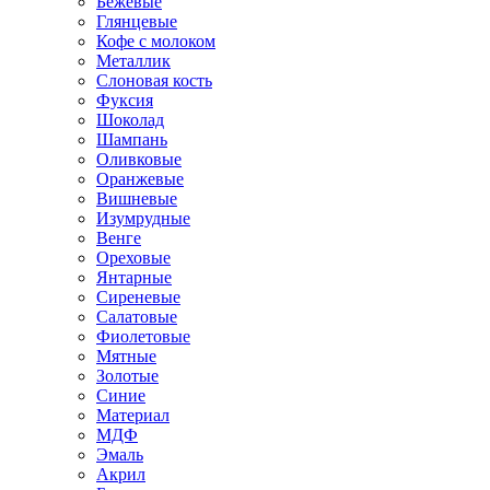
Бежевые
Глянцевые
Кофе с молоком
Металлик
Слоновая кость
Фуксия
Шоколад
Шампань
Оливковые
Оранжевые
Вишневые
Изумрудные
Венге
Ореховые
Янтарные
Сиреневые
Салатовые
Фиолетовые
Мятные
Золотые
Синие
Материал
МДФ
Эмаль
Акрил