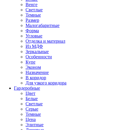
Венге
Светлые
Темные
Размер
Малогабаритные
Форма
Угловые
Отделка и материал
Из МДФ
Зеркальные
Особенности
Купе
Эконом
Назначение
В коридор
Для узкого коридора
Гардеробные
Цвет
Белые
Светлые
Серые
Темные
Цена
Элитные
Дешевые