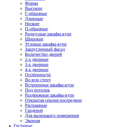
Форма
Высокие
Г-образные
Длинные
Низкие
П-образные
Радиусные шкафы-купе
Широкие
Угловые шкафы-купе
Закругленный фасад
Количество дверей
2-х дверные
3-х дверные
4-х дверные
Особенности
Во всю стену
Встроенные шкафы-купе
Под потолок
Раздвижные шкафы-купе
Открытая секция посередине
Распашные
Гардероб
Для маленького помещения
Эконом
Гостиные