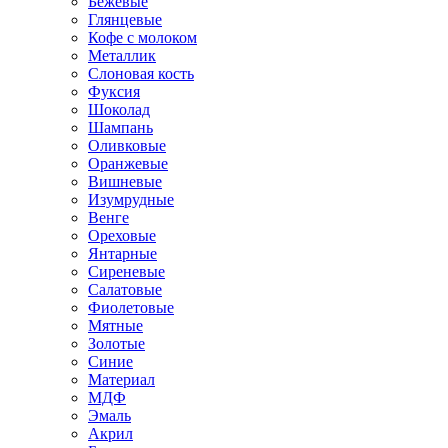
Бежевые
Глянцевые
Кофе с молоком
Металлик
Слоновая кость
Фуксия
Шоколад
Шампань
Оливковые
Оранжевые
Вишневые
Изумрудные
Венге
Ореховые
Янтарные
Сиреневые
Салатовые
Фиолетовые
Мятные
Золотые
Синие
Материал
МДФ
Эмаль
Акрил