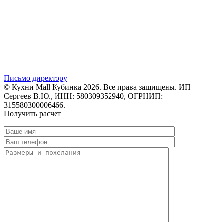
Письмо директору
© Кухни Mall Кубинка 2026. Все права защищены. ИП
Сергеев В.Ю., ИНН: 580309352940, ОГРНИП:
315580300006466.
Получить расчет