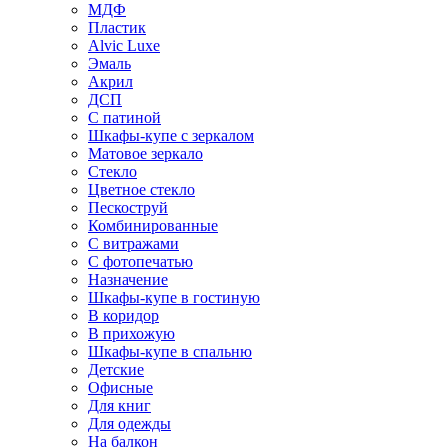
МДФ
Пластик
Alvic Luxe
Эмаль
Акрил
ДСП
С патиной
Шкафы-купе с зеркалом
Матовое зеркало
Стекло
Цветное стекло
Пескоструй
Комбинированные
С витражами
С фотопечатью
Назначение
Шкафы-купе в гостиную
В коридор
В прихожую
Шкафы-купе в спальню
Детские
Офисные
Для книг
Для одежды
На балкон