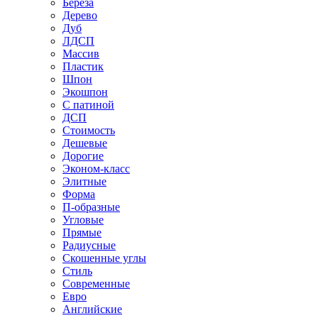
Береза
Дерево
Дуб
ЛДСП
Массив
Пластик
Шпон
Экошпон
С патиной
ДСП
Стоимость
Дешевые
Дорогие
Эконом-класс
Элитные
Форма
П-образные
Угловые
Прямые
Радиусные
Скошенные углы
Стиль
Современные
Евро
Английские