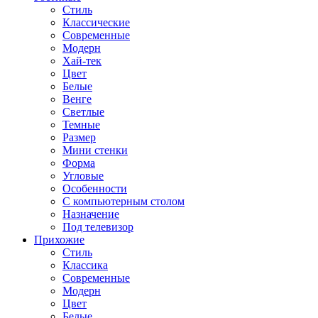
Стиль
Классические
Современные
Модерн
Хай-тек
Цвет
Белые
Венге
Светлые
Темные
Размер
Мини стенки
Форма
Угловые
Особенности
С компьютерным столом
Назначение
Под телевизор
Прихожие
Стиль
Классика
Современные
Модерн
Цвет
Белые