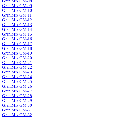
GraniMix GM-08
GraniMix GM-09
GraniMix GM-10
GraniMix GM-11
GraniMix GM-12
GraniMix GM-13
GraniMix GM-14
GraniMix GM-15
GraniMix GM-16
GraniMix GM-17
GraniMix GM-18
GraniMix GM-19
GraniMix GM-20
GraniMix GM-21
GraniMix GM-22
GraniMix GM-23
GraniMix GM-24
GraniMix GM-25
GraniMix GM-26
GraniMix GM-27
GraniMix GM-28
GraniMix GM-29
GraniMix GM-30
GraniMix GM-31
GraniMix GM-32