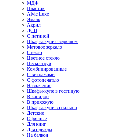
МДФ
Пластик
Alvic Luxe
Эмаль
Акрил
ДСП
С патиной
Шкафы-купе с зеркалом
Матовое зеркало
Стекло
Цветное стекло
Пескоструй
Комбинированные
С витражами
С фотопечатью
Назначение
Шкафы-купе в гостиную
В коридор
В прихожую
Шкафы-купе в спальню
Детские
Офисные
Для книг
Для одежды
На балкон