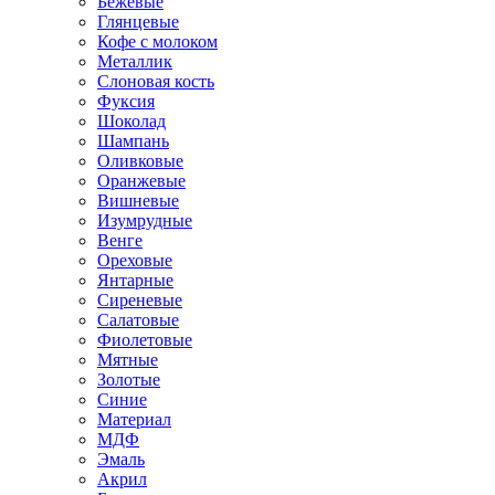
Бежевые
Глянцевые
Кофе с молоком
Металлик
Слоновая кость
Фуксия
Шоколад
Шампань
Оливковые
Оранжевые
Вишневые
Изумрудные
Венге
Ореховые
Янтарные
Сиреневые
Салатовые
Фиолетовые
Мятные
Золотые
Синие
Материал
МДФ
Эмаль
Акрил