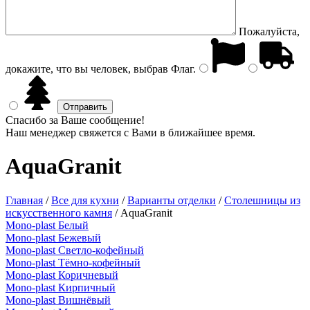
Пожалуйста,
докажите, что вы человек, выбрав
Флаг
.
Спасибо за Ваше сообщение!
Наш менеджер свяжется с Вами в ближайшее время.
AquaGranit
Главная
/
Все для кухни
/
Варианты отделки
/
Столешницы из
искусственного камня
/
AquaGranit
Mono-plast Белый
Mono-plast Бежевый
Mono-plast Светло-кофейный
Mono-plast Тёмно-кофейный
Mono-plast Коричневый
Mono-plast Кирпичный
Mono-plast Вишнёвый