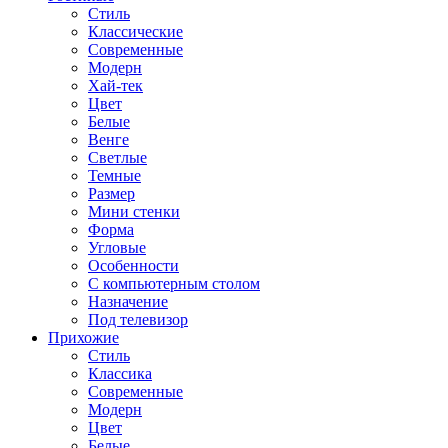
Стиль
Классические
Современные
Модерн
Хай-тек
Цвет
Белые
Венге
Светлые
Темные
Размер
Мини стенки
Форма
Угловые
Особенности
С компьютерным столом
Назначение
Под телевизор
Прихожие
Стиль
Классика
Современные
Модерн
Цвет
Белые