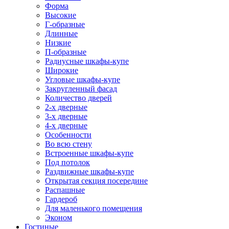
Форма
Высокие
Г-образные
Длинные
Низкие
П-образные
Радиусные шкафы-купе
Широкие
Угловые шкафы-купе
Закругленный фасад
Количество дверей
2-х дверные
3-х дверные
4-х дверные
Особенности
Во всю стену
Встроенные шкафы-купе
Под потолок
Раздвижные шкафы-купе
Открытая секция посередине
Распашные
Гардероб
Для маленького помещения
Эконом
Гостиные