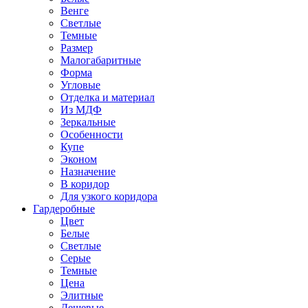
Венге
Светлые
Темные
Размер
Малогабаритные
Форма
Угловые
Отделка и материал
Из МДФ
Зеркальные
Особенности
Купе
Эконом
Назначение
В коридор
Для узкого коридора
Гардеробные
Цвет
Белые
Светлые
Серые
Темные
Цена
Элитные
Дешевые