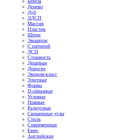
Береза
Дерево
Дуб
ЛДСП
Массив
Пластик
Шпон
Экошпон
С патиной
ДСП
Стоимость
Дешевые
Дорогие
Эконом-класс
Элитные
Форма
П-образные
Угловые
Прямые
Радиусные
Скошенные углы
Стиль
Современные
Евро
Английские