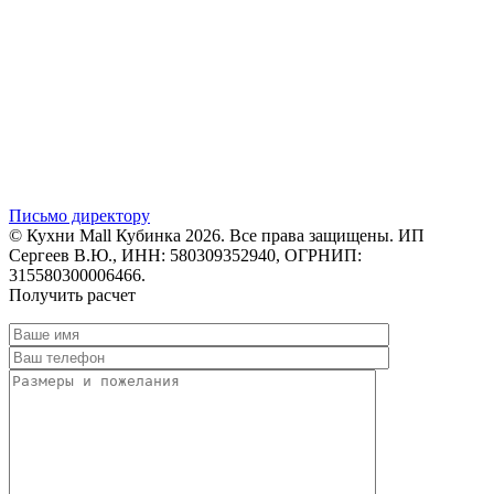
Письмо директору
© Кухни Mall Кубинка 2026. Все права защищены. ИП
Сергеев В.Ю., ИНН: 580309352940, ОГРНИП:
315580300006466.
Получить расчет