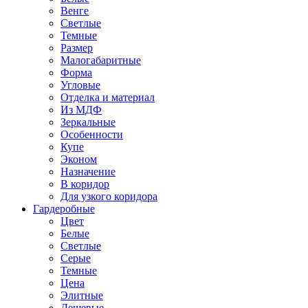
Венге
Светлые
Темные
Размер
Малогабаритные
Форма
Угловые
Отделка и материал
Из МДФ
Зеркальные
Особенности
Купе
Эконом
Назначение
В коридор
Для узкого коридора
Гардеробные
Цвет
Белые
Светлые
Серые
Темные
Цена
Элитные
Дешевые