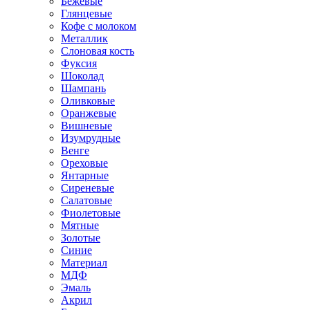
Бежевые
Глянцевые
Кофе с молоком
Металлик
Слоновая кость
Фуксия
Шоколад
Шампань
Оливковые
Оранжевые
Вишневые
Изумрудные
Венге
Ореховые
Янтарные
Сиреневые
Салатовые
Фиолетовые
Мятные
Золотые
Синие
Материал
МДФ
Эмаль
Акрил