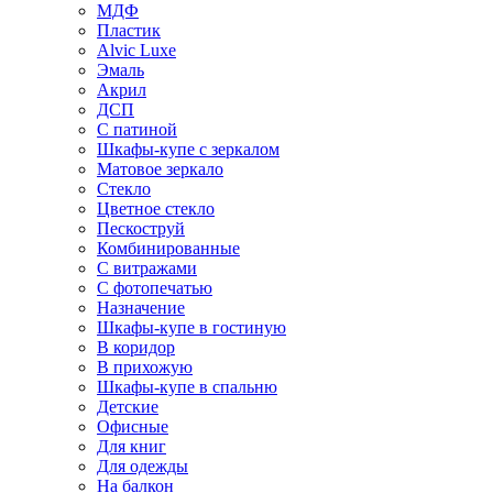
МДФ
Пластик
Alvic Luxe
Эмаль
Акрил
ДСП
С патиной
Шкафы-купе с зеркалом
Матовое зеркало
Стекло
Цветное стекло
Пескоструй
Комбинированные
С витражами
С фотопечатью
Назначение
Шкафы-купе в гостиную
В коридор
В прихожую
Шкафы-купе в спальню
Детские
Офисные
Для книг
Для одежды
На балкон