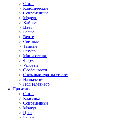
Стиль
Классические
Современные
Модерн
Хай-тек
Цвет
Белые
Венге
Светлые
Темные
Размер
Мини стенки
Форма
Угловые
Особенности
С компьютерным столом
Назначение
Под телевизор
Прихожие
Стиль
Классика
Современные
Модерн
Цвет
Белые