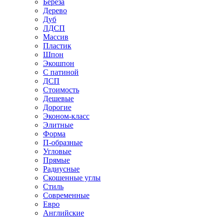
Береза
Дерево
Дуб
ЛДСП
Массив
Пластик
Шпон
Экошпон
С патиной
ДСП
Стоимость
Дешевые
Дорогие
Эконом-класс
Элитные
Форма
П-образные
Угловые
Прямые
Радиусные
Скошенные углы
Стиль
Современные
Евро
Английские