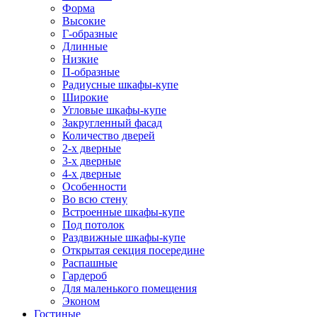
Форма
Высокие
Г-образные
Длинные
Низкие
П-образные
Радиусные шкафы-купе
Широкие
Угловые шкафы-купе
Закругленный фасад
Количество дверей
2-х дверные
3-х дверные
4-х дверные
Особенности
Во всю стену
Встроенные шкафы-купе
Под потолок
Раздвижные шкафы-купе
Открытая секция посередине
Распашные
Гардероб
Для маленького помещения
Эконом
Гостиные