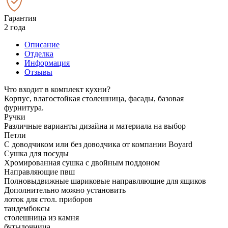
Гарантия
2 года
Описание
Отделка
Информация
Отзывы
Что входит в комплект кухни?
Корпус, влагостойкая столешница, фасады, базовая
фурнитура.
Ручки
Различные варианты дизайна и материала на выбор
Петли
С доводчиком или без доводчика от компании Boyard
Сушка для посуды
Хромированная сушка с двойным поддоном
Направляющие пвш
Полновыдвижные шариковые направляющие для ящиков
Дополнительно можно установить
лоток для стол. приборов
тандембоксы
столешница из камня
бутылочница