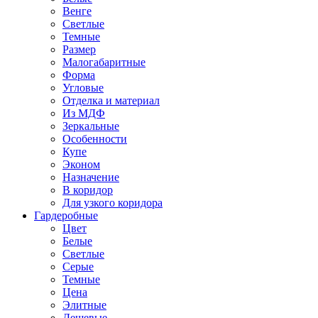
Венге
Светлые
Темные
Размер
Малогабаритные
Форма
Угловые
Отделка и материал
Из МДФ
Зеркальные
Особенности
Купе
Эконом
Назначение
В коридор
Для узкого коридора
Гардеробные
Цвет
Белые
Светлые
Серые
Темные
Цена
Элитные
Дешевые