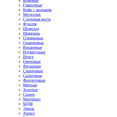
Бежевые
Глянцевые
Кофе с молоком
Металлик
Слоновая кость
Фуксия
Шоколад
Шампань
Оливковые
Оранжевые
Вишневые
Изумрудные
Венге
Ореховые
Янтарные
Сиреневые
Салатовые
Фиолетовые
Мятные
Золотые
Синие
Материал
МДФ
Эмаль
Акрил