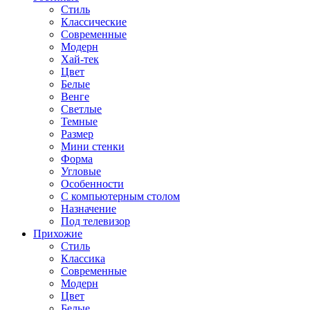
Стиль
Классические
Современные
Модерн
Хай-тек
Цвет
Белые
Венге
Светлые
Темные
Размер
Мини стенки
Форма
Угловые
Особенности
С компьютерным столом
Назначение
Под телевизор
Прихожие
Стиль
Классика
Современные
Модерн
Цвет
Белые