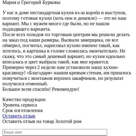
Мария и Григорий Бурковы
У нас в доме нестандартная кухня из-за короба и выступов,
поэтому готовые кухни (хоть они и дешевле) — это не наш
вариант. Мы с мужем много где были, но не нашли
подходящего варианта.
После всех походов по торговым центрам мы решили делать
на заказ под наши размеры. Вызвали замерщика, он все
обмерил, посчитал, нарисовал кухню именно такой, как
хотелось, и картинка в голове сложилась окончательно. Не
скажу, что это самый дешевый вариант, но кухня идеально
вписалась и цвет выбрала такой, как мне нравится.
Примерно через 2 недели нам установили нашу кухню-
красавицу! «Благодаря» нашим кривым стенам, им пришлось
помучиться с монтажом верхних шкафчиков, но результат
получился отменный.
Большое всем спасибо! Рекомендую!
Качество продукции
Уровень сервиса
Срок изготовления
Оставить отзыв
Оставить отзыв на товар Золотой ром