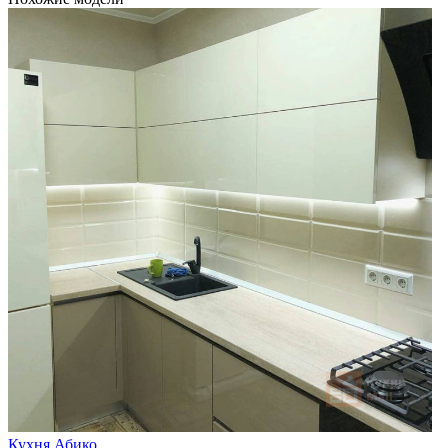
Кухня Абико