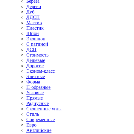
Береза
Дерево
Дуб
ЛДСП
Массив
Пластик
Шпон
Экошпон
С патиной
ДСП
Стоимость
Дешевые
Дорогие
Эконом-класс
Элитные
Форма
П-образные
Угловые
Прямые
Радиусные
Скошенные углы
Стиль
Современные
Евро
Английские