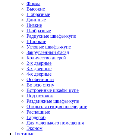
Форма
Высокие
Г-образные
Длинные
Низкие
П-образные
Радиусные шкафы-купе
Широкие
Угловые шкафы-купе
Закругленный фасад
Количество дверей
2-х дверные
3-х дверные
4-х дверные
Особенности
Во всю стену
Встроенные шкафы-купе
Под потолок
Раздвижные шкафы-купе
Открытая секция посередине
Распашные
Гардероб
Для маленького помещения
Эконом
Гостиные