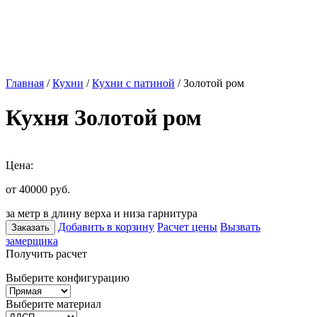
Главная
/
Кухни
/
Кухни с патиной
/ Золотой ром
Кухня Золотой ром
Цена:
от 40000
руб.
за метр в длину верха и низа гарнитура
Добавить в корзину
Расчет цены
Вызвать
Заказать
замерщика
Получить расчет
Выберите конфигурацию
Выберите материал