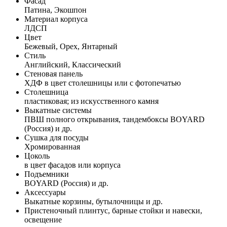
Фасад
Патина, Экошпон
Материал корпуса
ЛДСП
Цвет
Бежевый, Орех, Янтарный
Стиль
Английский, Классический
Стеновая панель
ХДФ в цвет столешницы или с фотопечатью
Столешница
пластиковая; из искусственного камня
Выкатные системы
ПВШ полного открывания, тандембоксы BOYARD
(Россия) и др.
Сушка для посуды
Хромированная
Цоколь
в цвет фасадов или корпуса
Подъемники
BOYARD (Россия) и др.
Аксессуары
Выкатные корзины, бутылочницы и др.
Пристеночный плинтус, барные стойки и навески,
освещение