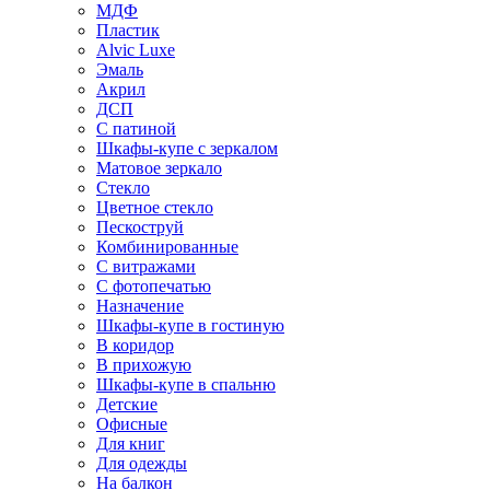
МДФ
Пластик
Alvic Luxe
Эмаль
Акрил
ДСП
С патиной
Шкафы-купе с зеркалом
Матовое зеркало
Стекло
Цветное стекло
Пескоструй
Комбинированные
С витражами
С фотопечатью
Назначение
Шкафы-купе в гостиную
В коридор
В прихожую
Шкафы-купе в спальню
Детские
Офисные
Для книг
Для одежды
На балкон