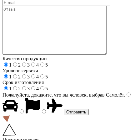
Качество продукции
1
2
3
4
5
Уровень сервиса
1
2
3
4
5
Срок изготовления
1
2
3
4
5
Пожалуйста, докажите, что вы человек, выбрав
Самолёт
.
Похожие модели