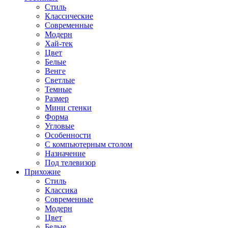
Стиль
Классические
Современные
Модерн
Хай-тек
Цвет
Белые
Венге
Светлые
Темные
Размер
Мини стенки
Форма
Угловые
Особенности
С компьютерным столом
Назначение
Под телевизор
Прихожие
Стиль
Классика
Современные
Модерн
Цвет
Белые