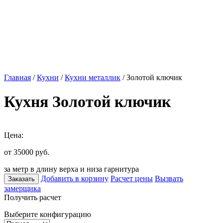
Главная
/
Кухни
/
Кухни металлик
/ Золотой ключик
Кухня Золотой ключик
Цена:
от 35000
руб.
за метр в длину верха и низа гарнитура
Добавить в корзину
Расчет цены
Вызвать
Заказать
замерщика
Получить расчет
Выберите конфигурацию