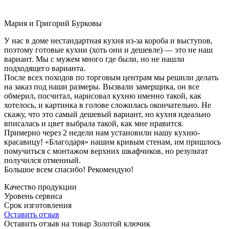
Мария и Григорий Бурковы
У нас в доме нестандартная кухня из-за короба и выступов,
поэтому готовые кухни (хоть они и дешевле) — это не наш
вариант. Мы с мужем много где были, но не нашли
подходящего варианта.
После всех походов по торговым центрам мы решили делать
на заказ под наши размеры. Вызвали замерщика, он все
обмерил, посчитал, нарисовал кухню именно такой, как
хотелось, и картинка в голове сложилась окончательно. Не
скажу, что это самый дешевый вариант, но кухня идеально
вписалась и цвет выбрала такой, как мне нравится.
Примерно через 2 недели нам установили нашу кухню-
красавицу! «Благодаря» нашим кривым стенам, им пришлось
помучиться с монтажом верхних шкафчиков, но результат
получился отменный.
Большое всем спасибо! Рекомендую!
Качество продукции
Уровень сервиса
Срок изготовления
Оставить отзыв
Оставить отзыв на товар Золотой ключик