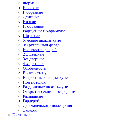
Форма
Высокие
Г-образные
Длинные
Низкие
П-образные
Радиусные шкафы-купе
Широкие
Угловые шкафы-купе
Закругленный фасад
Количество дверей
2-х дверные
3-х дверные
4-х дверные
Особенности
Во всю стену
Встроенные шкафы-купе
Под потолок
Раздвижные шкафы-купе
Открытая секция посередине
Распашные
Гардероб
Для маленького помещения
Эконом
Гостиные