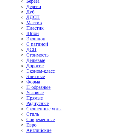
Береза
Дерево
Дуб
ЛДСП
Массив
Пластик
Шпон
Экошпон
С патиной
ДСП
Стоимость
Дешевые
Дорогие
Эконом-класс
Элитные
Форма
П-образные
Угловые
Прямые
Радиусные
Скошенные углы
Стиль
Современные
Евро
Английские