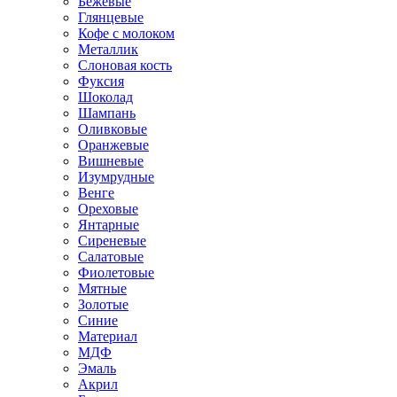
Бежевые
Глянцевые
Кофе с молоком
Металлик
Слоновая кость
Фуксия
Шоколад
Шампань
Оливковые
Оранжевые
Вишневые
Изумрудные
Венге
Ореховые
Янтарные
Сиреневые
Салатовые
Фиолетовые
Мятные
Золотые
Синие
Материал
МДФ
Эмаль
Акрил