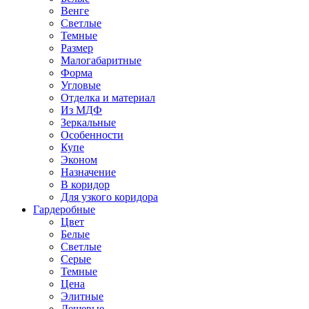
Венге
Светлые
Темные
Размер
Малогабаритные
Форма
Угловые
Отделка и материал
Из МДФ
Зеркальные
Особенности
Купе
Эконом
Назначение
В коридор
Для узкого коридора
Гардеробные
Цвет
Белые
Светлые
Серые
Темные
Цена
Элитные
Дешевые