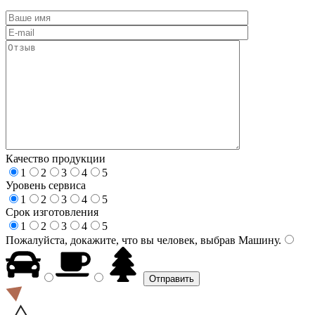
Качество продукции
1
2
3
4
5
Уровень сервиса
1
2
3
4
5
Срок изготовления
1
2
3
4
5
Пожалуйста, докажите, что вы человек, выбрав
Машину
.