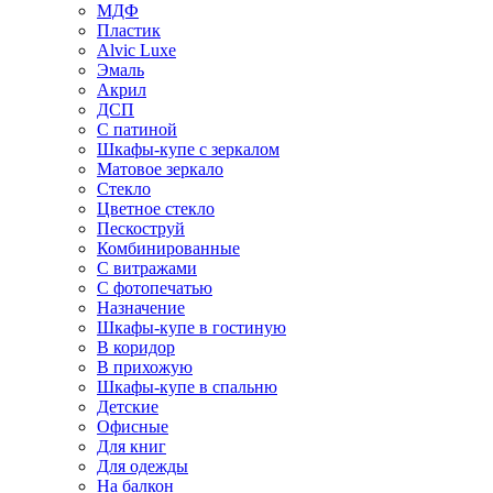
МДФ
Пластик
Alvic Luxe
Эмаль
Акрил
ДСП
С патиной
Шкафы-купе с зеркалом
Матовое зеркало
Стекло
Цветное стекло
Пескоструй
Комбинированные
С витражами
С фотопечатью
Назначение
Шкафы-купе в гостиную
В коридор
В прихожую
Шкафы-купе в спальню
Детские
Офисные
Для книг
Для одежды
На балкон