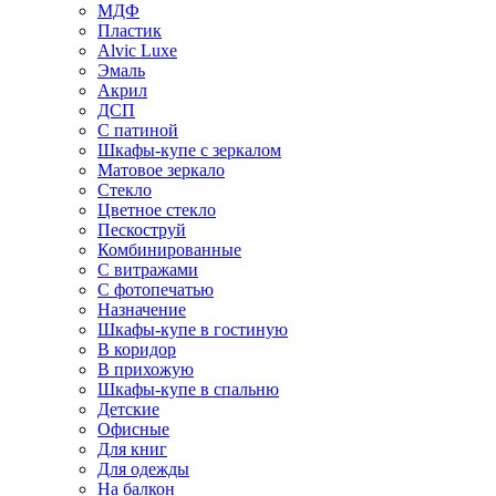
МДФ
Пластик
Alvic Luxe
Эмаль
Акрил
ДСП
С патиной
Шкафы-купе с зеркалом
Матовое зеркало
Стекло
Цветное стекло
Пескоструй
Комбинированные
С витражами
С фотопечатью
Назначение
Шкафы-купе в гостиную
В коридор
В прихожую
Шкафы-купе в спальню
Детские
Офисные
Для книг
Для одежды
На балкон