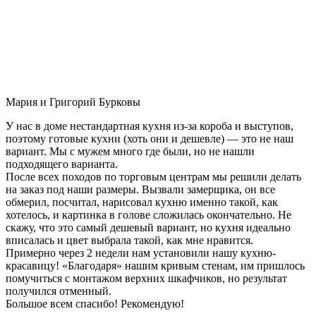
Мария и Григорий Бурковы
У нас в доме нестандартная кухня из-за короба и выступов,
поэтому готовые кухни (хоть они и дешевле) — это не наш
вариант. Мы с мужем много где были, но не нашли
подходящего варианта.
После всех походов по торговым центрам мы решили делать
на заказ под наши размеры. Вызвали замерщика, он все
обмерил, посчитал, нарисовал кухню именно такой, как
хотелось, и картинка в голове сложилась окончательно. Не
скажу, что это самый дешевый вариант, но кухня идеально
вписалась и цвет выбрала такой, как мне нравится.
Примерно через 2 недели нам установили нашу кухню-
красавицу! «Благодаря» нашим кривым стенам, им пришлось
помучиться с монтажом верхних шкафчиков, но результат
получился отменный.
Большое всем спасибо! Рекомендую!