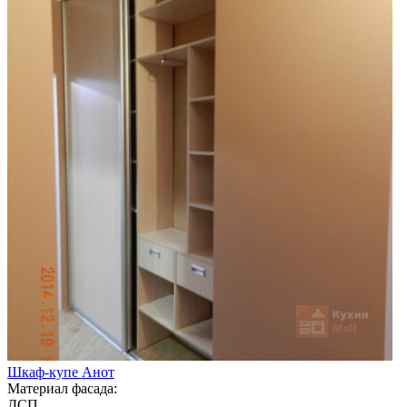
Шкаф-купе Анот
Материал фасада:
ДСП