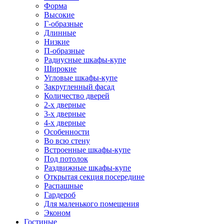
Форма
Высокие
Г-образные
Длинные
Низкие
П-образные
Радиусные шкафы-купе
Широкие
Угловые шкафы-купе
Закругленный фасад
Количество дверей
2-х дверные
3-х дверные
4-х дверные
Особенности
Во всю стену
Встроенные шкафы-купе
Под потолок
Раздвижные шкафы-купе
Открытая секция посередине
Распашные
Гардероб
Для маленького помещения
Эконом
Гостиные