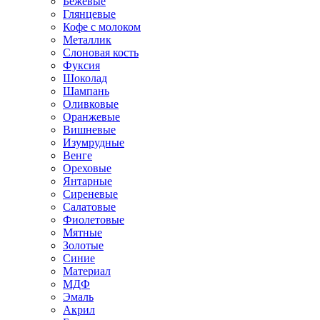
Бежевые
Глянцевые
Кофе с молоком
Металлик
Слоновая кость
Фуксия
Шоколад
Шампань
Оливковые
Оранжевые
Вишневые
Изумрудные
Венге
Ореховые
Янтарные
Сиреневые
Салатовые
Фиолетовые
Мятные
Золотые
Синие
Материал
МДФ
Эмаль
Акрил