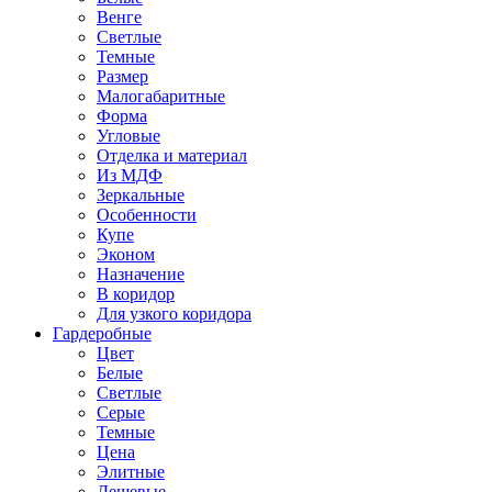
Венге
Светлые
Темные
Размер
Малогабаритные
Форма
Угловые
Отделка и материал
Из МДФ
Зеркальные
Особенности
Купе
Эконом
Назначение
В коридор
Для узкого коридора
Гардеробные
Цвет
Белые
Светлые
Серые
Темные
Цена
Элитные
Дешевые