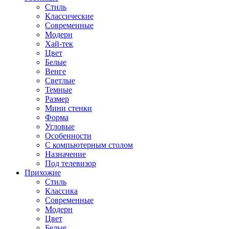
Стиль
Классические
Современные
Модерн
Хай-тек
Цвет
Белые
Венге
Светлые
Темные
Размер
Мини стенки
Форма
Угловые
Особенности
С компьютерным столом
Назначение
Под телевизор
Прихожие
Стиль
Классика
Современные
Модерн
Цвет
Белые