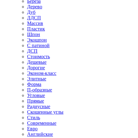
Береза
Дерево
Дуб
ЛДСП
Массив
Пластик
Шпон
Экошпон
С патиной
ДСП
Стоимость
Дешевые
Дорогие
Эконом-класс
Элитные
Форма
П-образные
Угловые
Прямые
Радиусные
Скошенные углы
Стиль
Современные
Евро
Английские