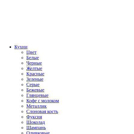
Кухни
Цвет
Белые
Черные
Желтые
Красные
Зеленые
Серые
Бежевые
Глянцевые
Кофе с молоком
Металлик
Слоновая кость
Фуксия
Шоколад
Шампань
Оливковые