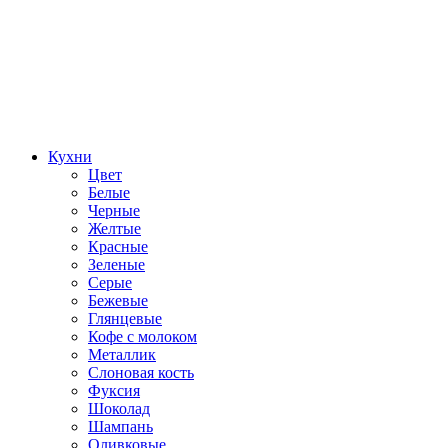
Кухни
Цвет
Белые
Черные
Желтые
Красные
Зеленые
Серые
Бежевые
Глянцевые
Кофе с молоком
Металлик
Слоновая кость
Фуксия
Шоколад
Шампань
Оливковые