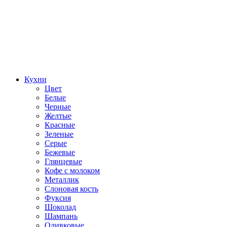
Кухни
Цвет
Белые
Черные
Желтые
Красные
Зеленые
Серые
Бежевые
Глянцевые
Кофе с молоком
Металлик
Слоновая кость
Фуксия
Шоколад
Шампань
Оливковые