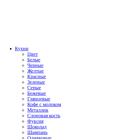
Кухни
Цвет
Белые
Черные
Желтые
Красные
Зеленые
Серые
Бежевые
Глянцевые
Кофе с молоком
Металлик
Слоновая кость
Фуксия
Шоколад
Шампань
Оливковые