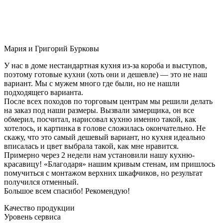
Мария и Григорий Бурковы
У нас в доме нестандартная кухня из-за короба и выступов,
поэтому готовые кухни (хоть они и дешевле) — это не наш
вариант. Мы с мужем много где были, но не нашли
подходящего варианта.
После всех походов по торговым центрам мы решили делать
на заказ под наши размеры. Вызвали замерщика, он все
обмерил, посчитал, нарисовал кухню именно такой, как
хотелось, и картинка в голове сложилась окончательно. Не
скажу, что это самый дешевый вариант, но кухня идеально
вписалась и цвет выбрала такой, как мне нравится.
Примерно через 2 недели нам установили нашу кухню-
красавицу! «Благодаря» нашим кривым стенам, им пришлось
помучиться с монтажом верхних шкафчиков, но результат
получился отменный.
Большое всем спасибо! Рекомендую!
Качество продукции
Уровень сервиса