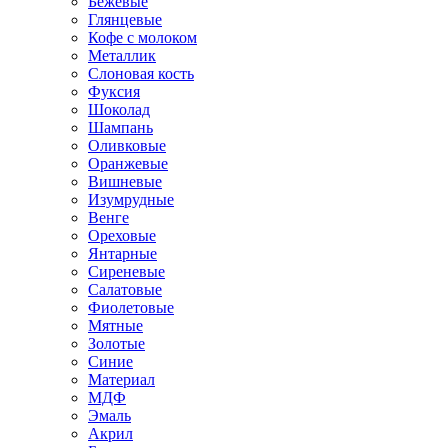
Бежевые
Глянцевые
Кофе с молоком
Металлик
Слоновая кость
Фуксия
Шоколад
Шампань
Оливковые
Оранжевые
Вишневые
Изумрудные
Венге
Ореховые
Янтарные
Сиреневые
Салатовые
Фиолетовые
Мятные
Золотые
Синие
Материал
МДФ
Эмаль
Акрил