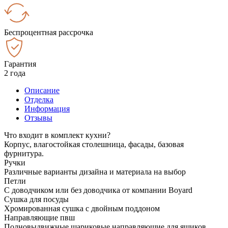
Беспроцентная рассрочка
Гарантия
2 года
Описание
Отделка
Информация
Отзывы
Что входит в комплект кухни?
Корпус, влагостойкая столешница, фасады, базовая
фурнитура.
Ручки
Различные варианты дизайна и материала на выбор
Петли
С доводчиком или без доводчика от компании Boyard
Сушка для посуды
Хромированная сушка с двойным поддоном
Направляющие пвш
Полновыдвижные шариковые направляющие для ящиков