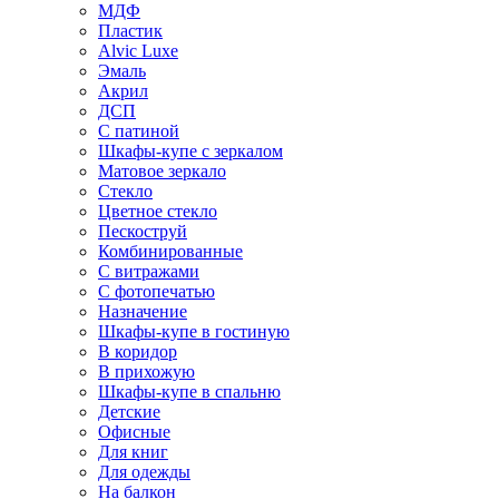
МДФ
Пластик
Alvic Luxe
Эмаль
Акрил
ДСП
С патиной
Шкафы-купе с зеркалом
Матовое зеркало
Стекло
Цветное стекло
Пескоструй
Комбинированные
С витражами
С фотопечатью
Назначение
Шкафы-купе в гостиную
В коридор
В прихожую
Шкафы-купе в спальню
Детские
Офисные
Для книг
Для одежды
На балкон