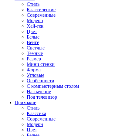
Стиль
Классические
Современные
Модерн
Хай-тек
Цвет
Белые
Венге
Светлые
Темные
Размер
Мини стенки
Форма
Угловые
Особенности
С компьютерным столом
Назначение
Под телевизор
Прихожие
Стиль
Классика
Современные
Модерн
Цвет
Белые