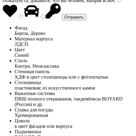
Пожалуйста, докажите, что вы человек, выбрав
Ключ
.
Фасад
Береза, Дерево
Материал корпуса
ЛДСП
Цвет
Синий
Стиль
Кантри, Неоклассика
Стеновая панель
ХДФ в цвет столешницы или с фотопечатью
Столешница
пластиковая; из искусственного камня
Выкатные системы
ПВШ полного открывания, тандембоксы BOYARD
(Россия) и др.
Сушка для посуды
Хромированная
Цоколь
в цвет фасадов или корпуса
Подъемники