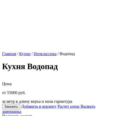
Главная
/
Кухни
/
Неоклассика
/ Водопад
Кухня Водопад
Цена:
от 55000
руб.
за метр в длину верха и низа гарнитура
Добавить в корзину
Расчет цены
Вызвать
Заказать
замерщика