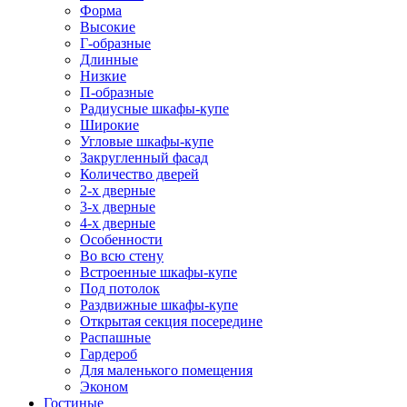
Форма
Высокие
Г-образные
Длинные
Низкие
П-образные
Радиусные шкафы-купе
Широкие
Угловые шкафы-купе
Закругленный фасад
Количество дверей
2-х дверные
3-х дверные
4-х дверные
Особенности
Во всю стену
Встроенные шкафы-купе
Под потолок
Раздвижные шкафы-купе
Открытая секция посередине
Распашные
Гардероб
Для маленького помещения
Эконом
Гостиные