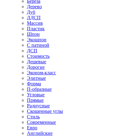
Береза
Дерево
Дуб
ЛДСП
Массив
Пластик
Шпон
Экошпон
С патиной
ДСП
Стоимость
Дешевые
Дорогие
Эконом-класс
Элитные
Форма
П-образные
Угловые
Прямые
Радиусные
Скошенные углы
Стиль
Современные
Евро
Английские