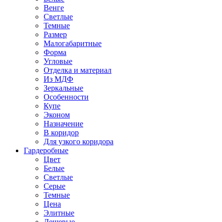
Венге
Светлые
Темные
Размер
Малогабаритные
Форма
Угловые
Отделка и материал
Из МДФ
Зеркальные
Особенности
Купе
Эконом
Назначение
В коридор
Для узкого коридора
Гардеробные
Цвет
Белые
Светлые
Серые
Темные
Цена
Элитные
Дешевые