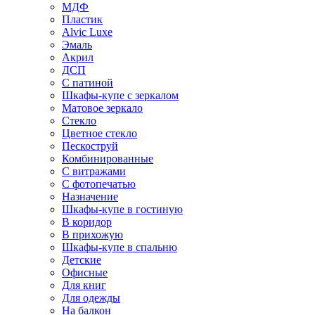
МДФ
Пластик
Alvic Luxe
Эмаль
Акрил
ДСП
С патиной
Шкафы-купе с зеркалом
Матовое зеркало
Стекло
Цветное стекло
Пескоструй
Комбинированные
С витражами
С фотопечатью
Назначение
Шкафы-купе в гостиную
В коридор
В прихожую
Шкафы-купе в спальню
Детские
Офисные
Для книг
Для одежды
На балкон