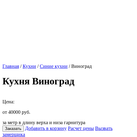
Главная
/
Кухни
/
Синие кухни
/ Виноград
Кухня Виноград
Цена:
от 40000
руб.
за метр в длину верха и низа гарнитура
Добавить в корзину
Расчет цены
Вызвать
Заказать
замерщика