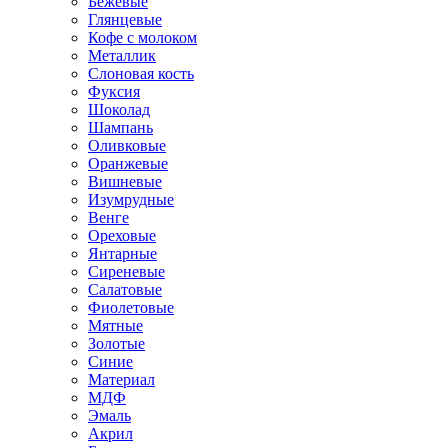
Бежевые
Глянцевые
Кофе с молоком
Металлик
Слоновая кость
Фуксия
Шоколад
Шампань
Оливковые
Оранжевые
Вишневые
Изумрудные
Венге
Ореховые
Янтарные
Сиреневые
Салатовые
Фиолетовые
Мятные
Золотые
Синие
Материал
МДФ
Эмаль
Акрил