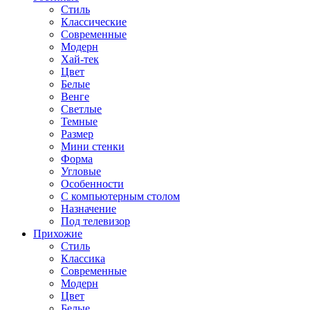
Стиль
Классические
Современные
Модерн
Хай-тек
Цвет
Белые
Венге
Светлые
Темные
Размер
Мини стенки
Форма
Угловые
Особенности
С компьютерным столом
Назначение
Под телевизор
Прихожие
Стиль
Классика
Современные
Модерн
Цвет
Белые