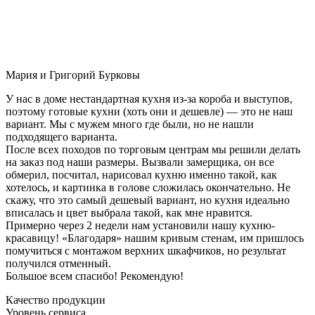
Мария и Григорий Бурковы
У нас в доме нестандартная кухня из-за короба и выступов,
поэтому готовые кухни (хоть они и дешевле) — это не наш
вариант. Мы с мужем много где были, но не нашли
подходящего варианта.
После всех походов по торговым центрам мы решили делать
на заказ под наши размеры. Вызвали замерщика, он все
обмерил, посчитал, нарисовал кухню именно такой, как
хотелось, и картинка в голове сложилась окончательно. Не
скажу, что это самый дешевый вариант, но кухня идеально
вписалась и цвет выбрала такой, как мне нравится.
Примерно через 2 недели нам установили нашу кухню-
красавицу! «Благодаря» нашим кривым стенам, им пришлось
помучиться с монтажом верхних шкафчиков, но результат
получился отменный.
Большое всем спасибо! Рекомендую!
Качество продукции
Уровень сервиса