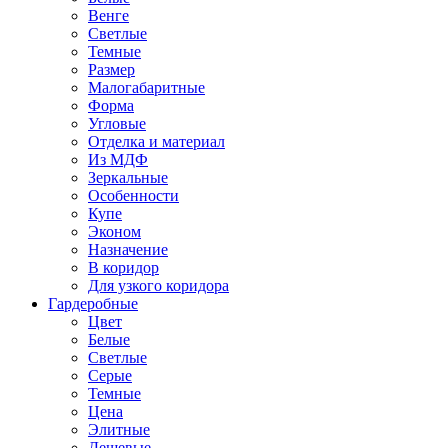
Венге
Светлые
Темные
Размер
Малогабаритные
Форма
Угловые
Отделка и материал
Из МДФ
Зеркальные
Особенности
Купе
Эконом
Назначение
В коридор
Для узкого коридора
Гардеробные
Цвет
Белые
Светлые
Серые
Темные
Цена
Элитные
Дешевые