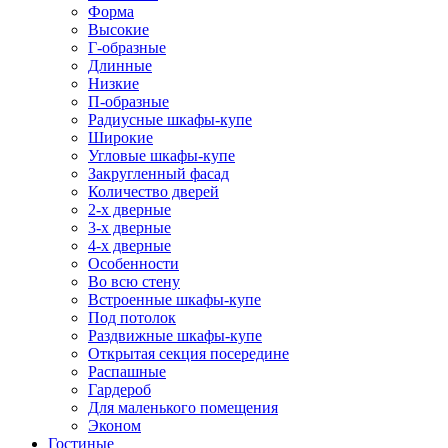
Форма
Высокие
Г-образные
Длинные
Низкие
П-образные
Радиусные шкафы-купе
Широкие
Угловые шкафы-купе
Закругленный фасад
Количество дверей
2-х дверные
3-х дверные
4-х дверные
Особенности
Во всю стену
Встроенные шкафы-купе
Под потолок
Раздвижные шкафы-купе
Открытая секция посередине
Распашные
Гардероб
Для маленького помещения
Эконом
Гостиные