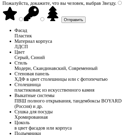
Пожалуйста, докажите, что вы человек, выбрав
Звезду
.
Фасад
Пластик
Материал корпуса
ЛДСП
Цвет
Серый, Синий
Стиль
Модерн, Скандинавский, Современный
Стеновая панель
ХДФ в цвет столешницы или с фотопечатью
Столешница
пластиковая; из искусственного камня
Выкатные системы
ПВШ полного открывания, тандембоксы BOYARD
(Россия) и др.
Сушка для посуды
Хромированная
Цоколь
в цвет фасадов или корпуса
Подъемники