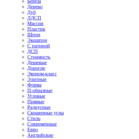
Береза
Дерево
Дуб
ЛДСП
Массив
Пластик
Шпон
Экошпон
С патиной
ДСП
Стоимость
Дешевые
Дорогие
Эконом-класс
Элитные
Форма
П-образные
Угловые
Прямые
Радиусные
Скошенные углы
Стиль
Современные
Евро
Английские