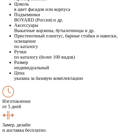
Цоколь
в цвет фасадов или корпуса
Подъемники
BOYARD (Россия) и др.
Аксессуары
Выкатные корзины, бутылочницы и др.
Пристеночный плинтус, барные стойки и навески,
освещение
по каталогу
Ручки
по каталогу (более 100 видов)
Размер
индивидуальный
Цена
указана за базовую комплектацию
Изготовление
от 5 дней
Замер, дизайн
и доставка бесплатно