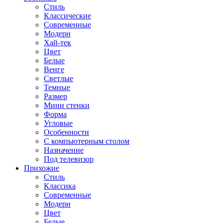
Стиль
Классические
Современные
Модерн
Хай-тек
Цвет
Белые
Венге
Светлые
Темные
Размер
Мини стенки
Форма
Угловые
Особенности
С компьютерным столом
Назначение
Под телевизор
Прихожие
Стиль
Классика
Современные
Модерн
Цвет
Белые