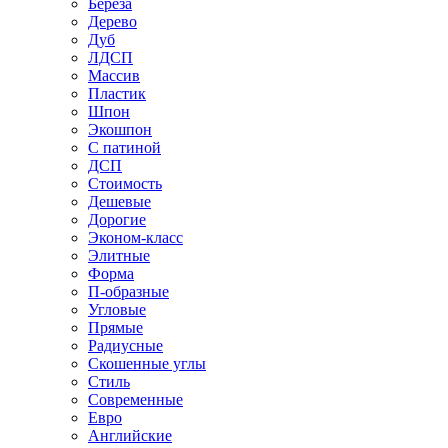
Береза
Дерево
Дуб
ЛДСП
Массив
Пластик
Шпон
Экошпон
С патиной
ДСП
Стоимость
Дешевые
Дорогие
Эконом-класс
Элитные
Форма
П-образные
Угловые
Прямые
Радиусные
Скошенные углы
Стиль
Современные
Евро
Английские