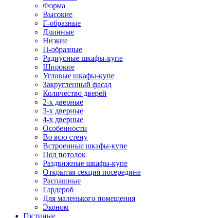
Форма
Высокие
Г-образные
Длинные
Низкие
П-образные
Радиусные шкафы-купе
Широкие
Угловые шкафы-купе
Закругленный фасад
Количество дверей
2-х дверные
3-х дверные
4-х дверные
Особенности
Во всю стену
Встроенные шкафы-купе
Под потолок
Раздвижные шкафы-купе
Открытая секция посередине
Распашные
Гардероб
Для маленького помещения
Эконом
Гостиные