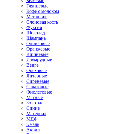
Бежевые
Глянцевые
Кофе с молоком
Металлик
Слоновая кость
Фуксия
Шоколад
Шампань
Оливковые
Оранжевые
Вишневые
Изумрудные
Венге
Ореховые
Янтарные
Сиреневые
Салатовые
Фиолетовые
Мятные
Золотые
Синие
Материал
МДФ
Эмаль
Акрил