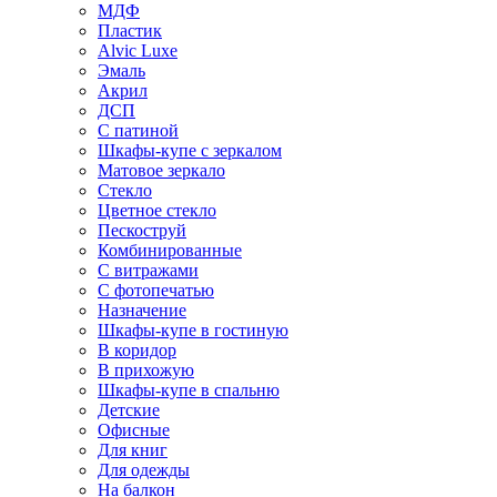
МДФ
Пластик
Alvic Luxe
Эмаль
Акрил
ДСП
С патиной
Шкафы-купе с зеркалом
Матовое зеркало
Стекло
Цветное стекло
Пескоструй
Комбинированные
С витражами
С фотопечатью
Назначение
Шкафы-купе в гостиную
В коридор
В прихожую
Шкафы-купе в спальню
Детские
Офисные
Для книг
Для одежды
На балкон