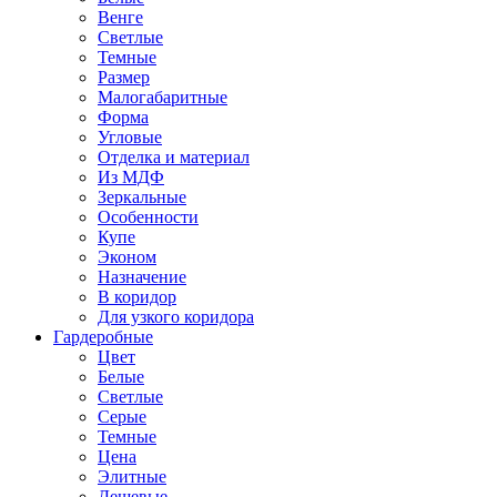
Венге
Светлые
Темные
Размер
Малогабаритные
Форма
Угловые
Отделка и материал
Из МДФ
Зеркальные
Особенности
Купе
Эконом
Назначение
В коридор
Для узкого коридора
Гардеробные
Цвет
Белые
Светлые
Серые
Темные
Цена
Элитные
Дешевые