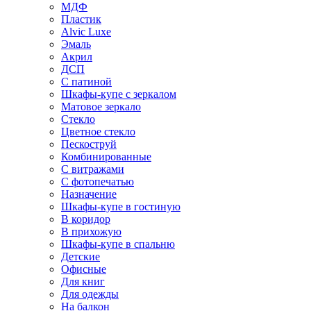
МДФ
Пластик
Alvic Luxe
Эмаль
Акрил
ДСП
С патиной
Шкафы-купе с зеркалом
Матовое зеркало
Стекло
Цветное стекло
Пескоструй
Комбинированные
С витражами
С фотопечатью
Назначение
Шкафы-купе в гостиную
В коридор
В прихожую
Шкафы-купе в спальню
Детские
Офисные
Для книг
Для одежды
На балкон