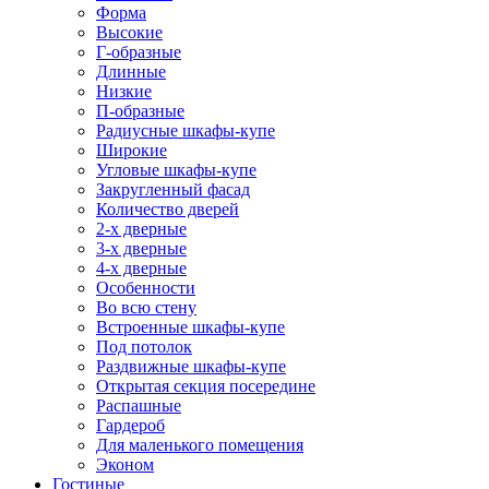
Форма
Высокие
Г-образные
Длинные
Низкие
П-образные
Радиусные шкафы-купе
Широкие
Угловые шкафы-купе
Закругленный фасад
Количество дверей
2-х дверные
3-х дверные
4-х дверные
Особенности
Во всю стену
Встроенные шкафы-купе
Под потолок
Раздвижные шкафы-купе
Открытая секция посередине
Распашные
Гардероб
Для маленького помещения
Эконом
Гостиные