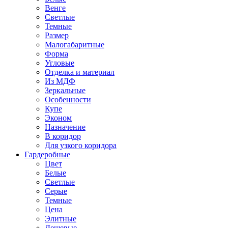
Венге
Светлые
Темные
Размер
Малогабаритные
Форма
Угловые
Отделка и материал
Из МДФ
Зеркальные
Особенности
Купе
Эконом
Назначение
В коридор
Для узкого коридора
Гардеробные
Цвет
Белые
Светлые
Серые
Темные
Цена
Элитные
Дешевые