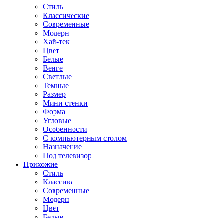
Стиль
Классические
Современные
Модерн
Хай-тек
Цвет
Белые
Венге
Светлые
Темные
Размер
Мини стенки
Форма
Угловые
Особенности
С компьютерным столом
Назначение
Под телевизор
Прихожие
Стиль
Классика
Современные
Модерн
Цвет
Белые