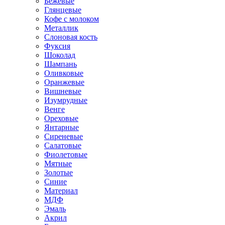
Бежевые
Глянцевые
Кофе с молоком
Металлик
Слоновая кость
Фуксия
Шоколад
Шампань
Оливковые
Оранжевые
Вишневые
Изумрудные
Венге
Ореховые
Янтарные
Сиреневые
Салатовые
Фиолетовые
Мятные
Золотые
Синие
Материал
МДФ
Эмаль
Акрил