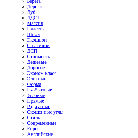
Береза
Дерево
Дуб
ЛДСП
Массив
Пластик
Шпон
Экошпон
С патиной
ДСП
Стоимость
Дешевые
Дорогие
Эконом-класс
Элитные
Форма
П-образные
Угловые
Прямые
Радиусные
Скошенные углы
Стиль
Современные
Евро
Английские