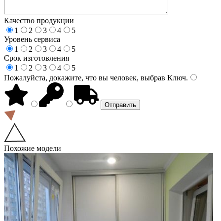
Качество продукции
1
2
3
4
5
Уровень сервиса
1
2
3
4
5
Срок изготовления
1
2
3
4
5
Пожалуйста, докажите, что вы человек, выбрав
Ключ
.
Похожие модели