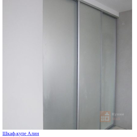
Шкаф-купе Алин