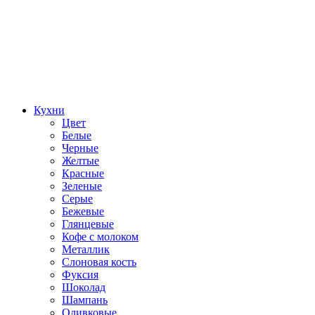
Кухни
Цвет
Белые
Черные
Желтые
Красные
Зеленые
Серые
Бежевые
Глянцевые
Кофе с молоком
Металлик
Слоновая кость
Фуксия
Шоколад
Шампань
Оливковые