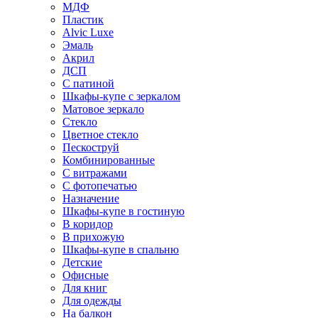
МДФ
Пластик
Alvic Luxe
Эмаль
Акрил
ДСП
С патиной
Шкафы-купе с зеркалом
Матовое зеркало
Стекло
Цветное стекло
Пескоструй
Комбинированные
С витражами
С фотопечатью
Назначение
Шкафы-купе в гостиную
В коридор
В прихожую
Шкафы-купе в спальню
Детские
Офисные
Для книг
Для одежды
На балкон