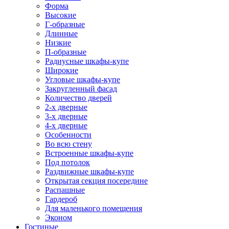
Форма
Высокие
Г-образные
Длинные
Низкие
П-образные
Радиусные шкафы-купе
Широкие
Угловые шкафы-купе
Закругленный фасад
Количество дверей
2-х дверные
3-х дверные
4-х дверные
Особенности
Во всю стену
Встроенные шкафы-купе
Под потолок
Раздвижные шкафы-купе
Открытая секция посередине
Распашные
Гардероб
Для маленького помещения
Эконом
Гостиные