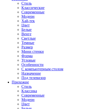
Стиль
Классические
Современные
Модерн
Хай-тек
Цвет
Белые
Венге
Светлые
Темные
Размер
Мини стенки
Форма
Угловые
Особенности
С компьютерным столом
Назначение
Под телевизор
Прихожие
Стиль
Классика
Современные
Модерн
Цвет
Белые