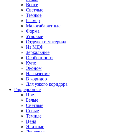
Венге
Светлые
Темные
Размер
Малогабаритные
Форма
Угловые
Отделка и материал
Из МДФ
Зеркальные
Особенности
Купе
Эконом
Назначение
В коридор
Для узкого коридора
Гардеробные
Цвет
Белые
Светлые
Серые
Темные
Цена
Элитные
Дешевые