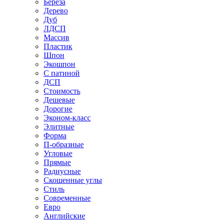
Береза
Дерево
Дуб
ЛДСП
Массив
Пластик
Шпон
Экошпон
С патиной
ДСП
Стоимость
Дешевые
Дорогие
Эконом-класс
Элитные
Форма
П-образные
Угловые
Прямые
Радиусные
Скошенные углы
Стиль
Современные
Евро
Английские