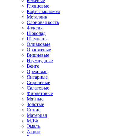
Бежевые
Глянцевые
Кофе с молоком
Металлик
Слоновая кость
Фуксия
Шоколад
Шампань
Оливковые
Оранжевые
Вишневые
Изумрудные
Венге
Ореховые
Янтарные
Сиреневые
Салатовые
Фиолетовые
Мятные
Золотые
Синие
Материал
МДФ
Эмаль
Акрил