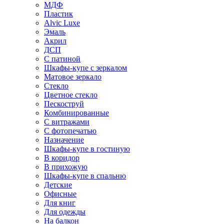
МДФ
Пластик
Alvic Luxe
Эмаль
Акрил
ДСП
С патиной
Шкафы-купе с зеркалом
Матовое зеркало
Стекло
Цветное стекло
Пескоструй
Комбинированные
С витражами
С фотопечатью
Назначение
Шкафы-купе в гостиную
В коридор
В прихожую
Шкафы-купе в спальню
Детские
Офисные
Для книг
Для одежды
На балкон