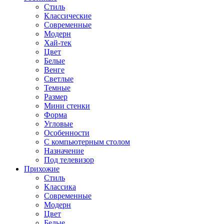
Стиль
Классические
Современные
Модерн
Хай-тек
Цвет
Белые
Венге
Светлые
Темные
Размер
Мини стенки
Форма
Угловые
Особенности
С компьютерным столом
Назначение
Под телевизор
Прихожие
Стиль
Классика
Современные
Модерн
Цвет
Белые