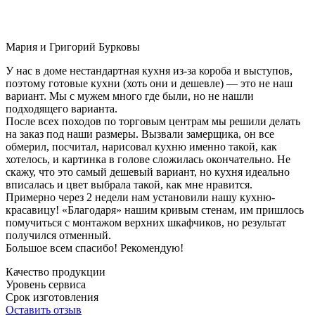
Мария и Григорий Бурковы
У нас в доме нестандартная кухня из-за короба и выступов,
поэтому готовые кухни (хоть они и дешевле) — это не наш
вариант. Мы с мужем много где были, но не нашли
подходящего варианта.
После всех походов по торговым центрам мы решили делать
на заказ под наши размеры. Вызвали замерщика, он все
обмерил, посчитал, нарисовал кухню именно такой, как
хотелось, и картинка в голове сложилась окончательно. Не
скажу, что это самый дешевый вариант, но кухня идеально
вписалась и цвет выбрала такой, как мне нравится.
Примерно через 2 недели нам установили нашу кухню-
красавицу! «Благодаря» нашим кривым стенам, им пришлось
помучиться с монтажом верхних шкафчиков, но результат
получился отменный.
Большое всем спасибо! Рекомендую!
Качество продукции
Уровень сервиса
Срок изготовления
Оставить отзыв