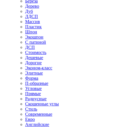
Береза
Дерево
Дуб
ЛДСП
Массив
Пластик
Шпон
Экошпон
С патиной
ДСП
Стоимость
Дешевые
Дорогие
Эконом-класс
Элитные
Форма
П-образные
Угловые
Прямые
Радиусные
Скошенные углы
Стиль
Современные
Евро
Английские