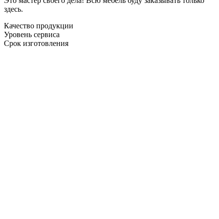
Это мастер своего дела! Всю мебель буду заказывать только
здесь.
Качество продукции
Уровень сервиса
Срок изготовления