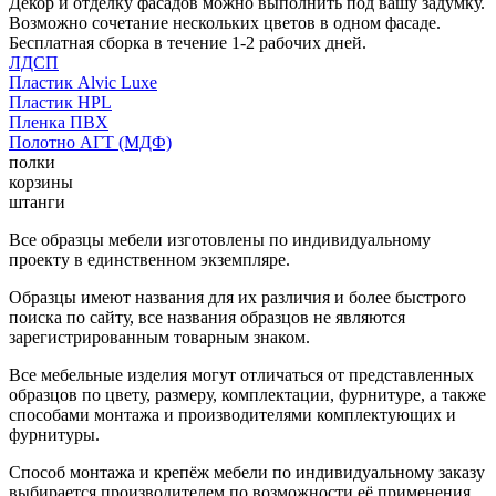
Декор и отделку фасадов можно выполнить под вашу задумку.
Возможно сочетание нескольких цветов в одном фасаде.
Бесплатная сборка в течение 1-2 рабочих дней.
ЛДСП
Пластик Alvic Luxe
Пластик HPL
Пленка ПВХ
Полотно АГТ (МДФ)
полки
корзины
штанги
Все образцы мебели изготовлены по индивидуальному
проекту в единственном экземпляре.
Образцы имеют названия для их различия и более быстрого
поиска по сайту, все названия образцов не являются
зарегистрированным товарным знаком.
Все мебельные изделия могут отличаться от представленных
образцов по цвету, размеру, комплектации, фурнитуре, а также
способами монтажа и производителями комплектующих и
фурнитуры.
Способ монтажа и крепёж мебели по индивидуальному заказу
выбирается производителем по возможности её применения.