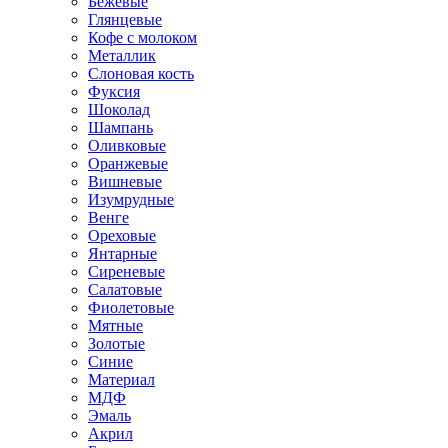
Бежевые
Глянцевые
Кофе с молоком
Металлик
Слоновая кость
Фуксия
Шоколад
Шампань
Оливковые
Оранжевые
Вишневые
Изумрудные
Венге
Ореховые
Янтарные
Сиреневые
Салатовые
Фиолетовые
Мятные
Золотые
Синие
Материал
МДФ
Эмаль
Акрил