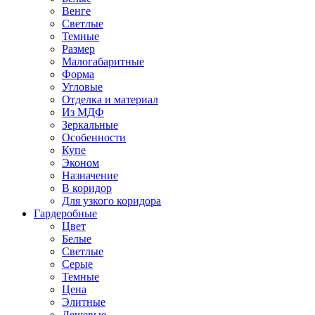
Венге
Светлые
Темные
Размер
Малогабаритные
Форма
Угловые
Отделка и материал
Из МДФ
Зеркальные
Особенности
Купе
Эконом
Назначение
В коридор
Для узкого коридора
Гардеробные
Цвет
Белые
Светлые
Серые
Темные
Цена
Элитные
Дешевые