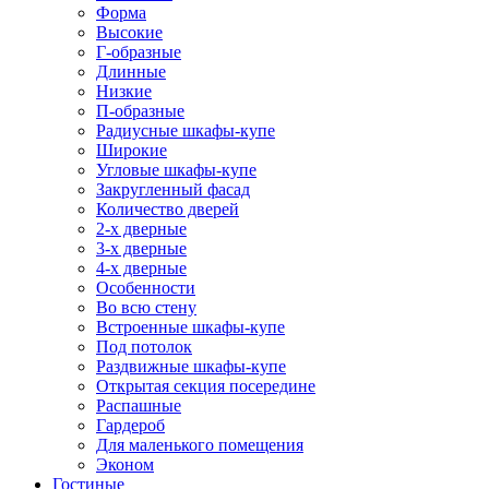
Форма
Высокие
Г-образные
Длинные
Низкие
П-образные
Радиусные шкафы-купе
Широкие
Угловые шкафы-купе
Закругленный фасад
Количество дверей
2-х дверные
3-х дверные
4-х дверные
Особенности
Во всю стену
Встроенные шкафы-купе
Под потолок
Раздвижные шкафы-купе
Открытая секция посередине
Распашные
Гардероб
Для маленького помещения
Эконом
Гостиные