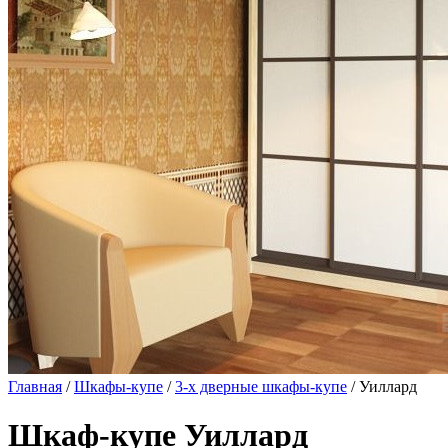
Главная
/
Шкафы-купе
/
3-х дверные шкафы-купе
/ Уиллард
Шкаф-купе Уиллард