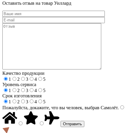
Оставить отзыв на товар Уиллард
Качество продукции
1
2
3
4
5
Уровень сервиса
1
2
3
4
5
Срок изготовления
1
2
3
4
5
Пожалуйста, докажите, что вы человек, выбрав
Самолёт
.