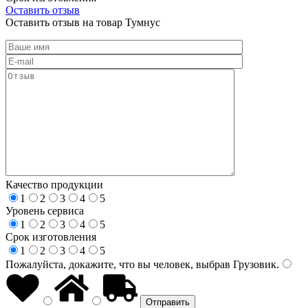
Оставить отзыв
Оставить отзыв на товар Тумнус
Качество продукции
1
2
3
4
5
Уровень сервиса
1
2
3
4
5
Срок изготовления
1
2
3
4
5
Пожалуйста, докажите, что вы человек, выбрав
Грузовик
.