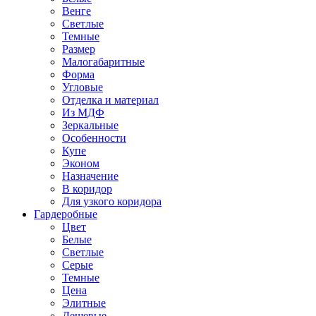
Венге
Светлые
Темные
Размер
Малогабаритные
Форма
Угловые
Отделка и материал
Из МДФ
Зеркальные
Особенности
Купе
Эконом
Назначение
В коридор
Для узкого коридора
Гардеробные
Цвет
Белые
Светлые
Серые
Темные
Цена
Элитные
Дешевые