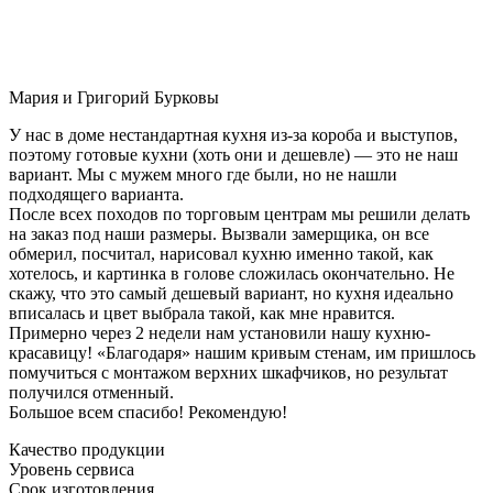
Мария и Григорий Бурковы
У нас в доме нестандартная кухня из-за короба и выступов,
поэтому готовые кухни (хоть они и дешевле) — это не наш
вариант. Мы с мужем много где были, но не нашли
подходящего варианта.
После всех походов по торговым центрам мы решили делать
на заказ под наши размеры. Вызвали замерщика, он все
обмерил, посчитал, нарисовал кухню именно такой, как
хотелось, и картинка в голове сложилась окончательно. Не
скажу, что это самый дешевый вариант, но кухня идеально
вписалась и цвет выбрала такой, как мне нравится.
Примерно через 2 недели нам установили нашу кухню-
красавицу! «Благодаря» нашим кривым стенам, им пришлось
помучиться с монтажом верхних шкафчиков, но результат
получился отменный.
Большое всем спасибо! Рекомендую!
Качество продукции
Уровень сервиса
Срок изготовления