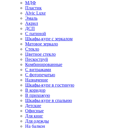
МДФ
Пластик
Alvic Luxe
Эмаль
Акрил
ДСП
С патиной
Шкафы-купе с зеркалом
Матовое зеркало
Стекло
Цветное стекло
Пескоструй
Комбинированные
С витражами
С фотопечатью
Назначение
Шкафы-купе в гостиную
В коридор
В прихожую
Шкафы-купе в спальню
Детские
Офисные
Для книг
Для одежды
На балкон