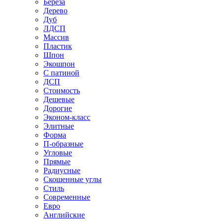
Береза
Дерево
Дуб
ЛДСП
Массив
Пластик
Шпон
Экошпон
С патиной
ДСП
Стоимость
Дешевые
Дорогие
Эконом-класс
Элитные
Форма
П-образные
Угловые
Прямые
Радиусные
Скошенные углы
Стиль
Современные
Евро
Английские