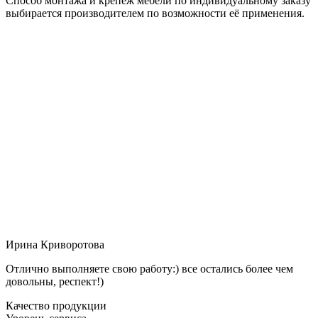
Способ монтажа и крепёж мебели по индивидуальному заказу
выбирается производителем по возможности её применения.
Ирина Криворотова
Отлично выполняете свою работу:) все остались более чем
довольны, респект!)
Качество продукции