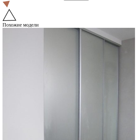
Похожие модели