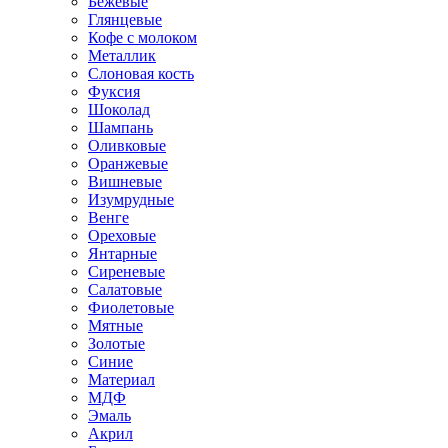
Бежевые
Глянцевые
Кофе с молоком
Металлик
Слоновая кость
Фуксия
Шоколад
Шампань
Оливковые
Оранжевые
Вишневые
Изумрудные
Венге
Ореховые
Янтарные
Сиреневые
Салатовые
Фиолетовые
Мятные
Золотые
Синие
Материал
МДФ
Эмаль
Акрил