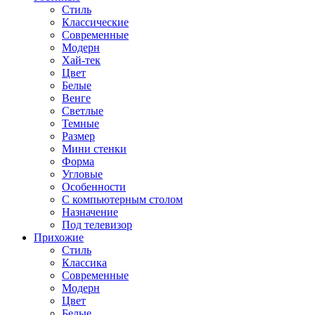
Стиль
Классические
Современные
Модерн
Хай-тек
Цвет
Белые
Венге
Светлые
Темные
Размер
Мини стенки
Форма
Угловые
Особенности
С компьютерным столом
Назначение
Под телевизор
Прихожие
Стиль
Классика
Современные
Модерн
Цвет
Белые