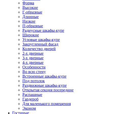
Форма
Высокие
Г-образные
Длинные
Низкие
П-образные
Радиусные шкафы-купе
Широкие
Угловые шкафы-купе
Закругленный фасад
Количество дверей
2-х дверные
3-х дверные
4-х дверные
Особенности
Во всю стену
Встроенные шкафы-купе
Под потолок
Раздвижные шкафы-купе
Открытая секция посередине
Распашные
Гардероб
Для маленького помещения
Эконом
Гостиные